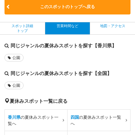
このスポットのトップへ戻る
スポット詳細
営業時間など
地図・アクセス
トップ
同じジャンルの夏休みスポットを探す【香川県】
公園
同じジャンルの夏休みスポットを探す【全国】
公園
夏休みスポット一覧に戻る
香川県
の夏休みスポット一
四国
の夏休みスポット一覧
覧へ
へ