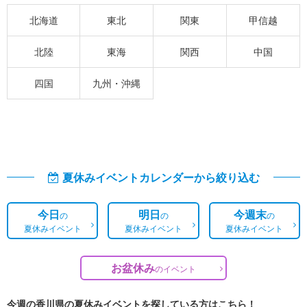
北海道
東北
関東
甲信越
北陸
東海
関西
中国
四国
九州・沖縄
夏休みイベントカレンダーから絞り込む
今日
明日
今週末
の
の
の
夏休みイベント
夏休みイベント
夏休みイベント
お盆休み
の
イベント
今週の香川県の夏休みイベントを探している方はこちら！