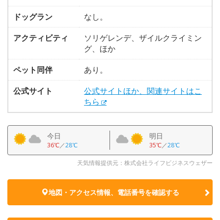
ドッグラン
なし。
アクティビティ
ソリゲレンデ、ザイルクライミン
グ、ほか
ペット同伴
あり。
公式サイト
公式サイトほか、関連サイトはこ
ちら
今日
明日
36℃
／
28℃
35℃
／
28℃
天気情報提供元：株式会社ライフビジネスウェザー
地図・アクセス情報、電話番号を確認する