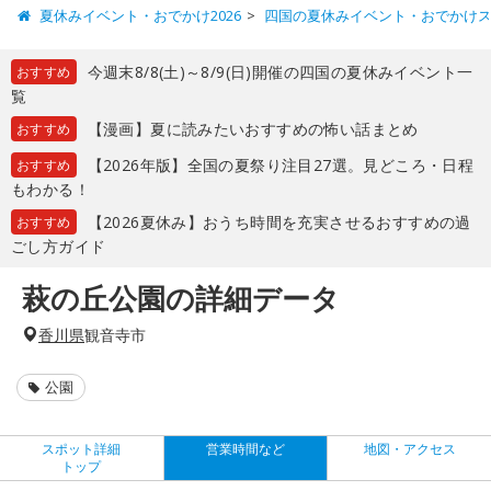
夏休みイベント・おでかけ2026
四国の夏休みイベント・おでかけ
今週末8/8(土)～8/9(日)開催の四国の夏休みイベント一
おすすめ
覧
【漫画】夏に読みたいおすすめの怖い話まとめ
おすすめ
【2026年版】全国の夏祭り注目27選。見どころ・日程
おすすめ
もわかる！
【2026夏休み】おうち時間を充実させるおすすめの過
おすすめ
ごし方ガイド
萩の丘公園の詳細データ
香川県
観音寺市
公園
スポット詳細
営業時間など
地図・アクセス
トップ