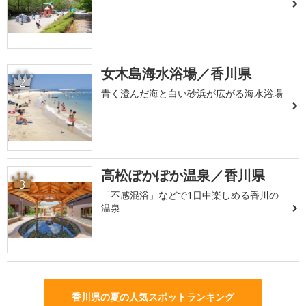
女木島海水浴場／香川県
2
青く澄んだ海と白い砂浜が広がる海水浴場
高松ぽかぽか温泉／香川県
3
「不感混浴」などで1日中楽しめる香川の
温泉
香川県の夏の人気スポットランキング