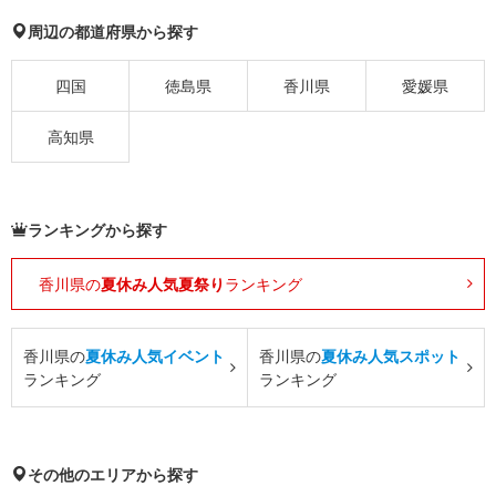
周辺の都道府県から探す
四国
徳島県
香川県
愛媛県
高知県
ランキングから探す
香川県の
夏休み人気夏祭り
ランキング
香川県の
夏休み人気イベント
香川県の
夏休み人気スポット
ランキング
ランキング
その他のエリアから探す