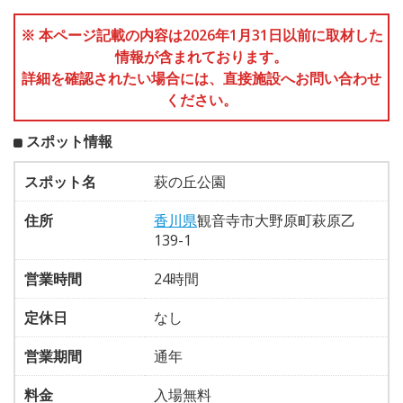
※ 本ページ記載の内容は2026年1月31日以前に取材した
情報が含まれております。
詳細を確認されたい場合には、直接施設へお問い合わせ
ください。
スポット情報
スポット名
萩の丘公園
住所
香川県
観音寺市大野原町萩原乙
139-1
営業時間
24時間
定休日
なし
営業期間
通年
料金
入場無料