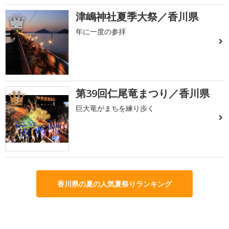
津嶋神社夏季大祭／香川県
2
年に一度の参拝
第39回仁尾竜まつり／香川県
3
巨大竜がまちを練り歩く
香川県の夏の人気夏祭りランキング