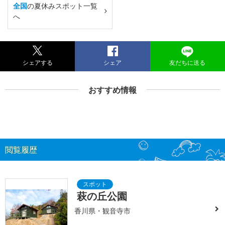
全国
の夏休みスポット一覧
へ
シェアする
シェア
友だちに送る
おすすめ情報
閲覧履歴
萩の丘公園
香川県・観音寺市