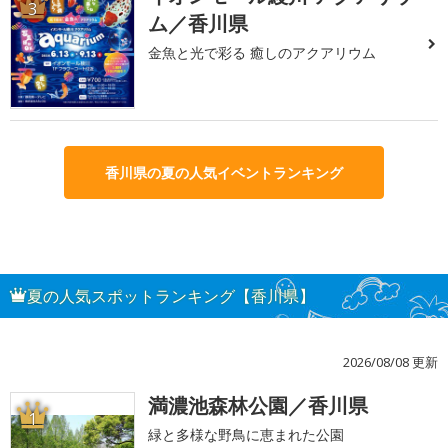
3
ム／香川県
金魚と光で彩る 癒しのアクアリウム
香川県の夏の人気イベントランキング
夏の人気スポットランキング【香川県】
2026/08/08 更新
満濃池森林公園／香川県
1
緑と多様な野鳥に恵まれた公園