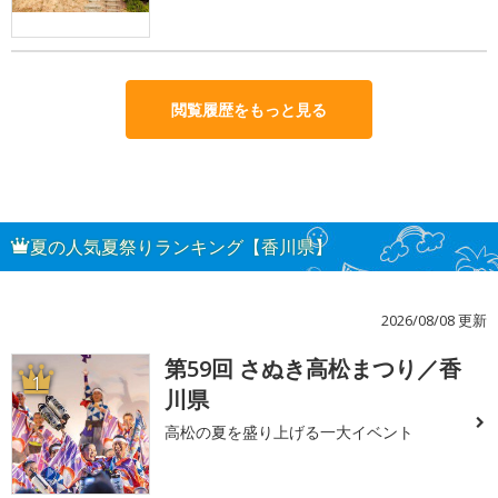
閲覧履歴をもっと見る
夏の人気夏祭りランキング【香川県】
2026/08/08 更新
第59回 さぬき高松まつり／香
1
川県
高松の夏を盛り上げる一大イベント