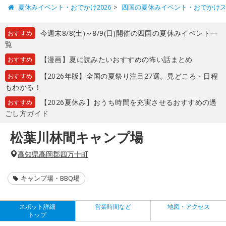
夏休みイベント・おでかけ2026
四国の夏休みイベント・おでかけ
今週末8/8(土)～8/9(日)開催の四国の夏休みイベント一
おすすめ
覧
【漫画】夏に読みたいおすすめの怖い話まとめ
おすすめ
【2026年版】全国の夏祭り注目27選。見どころ・日程
おすすめ
もわかる！
【2026夏休み】おうち時間を充実させるおすすめの過
おすすめ
ごし方ガイド
松葉川林間キャンプ場
高知県高岡郡四万十町
キャンプ場・BBQ場
スポット詳細
営業時間など
地図・アクセス
トップ