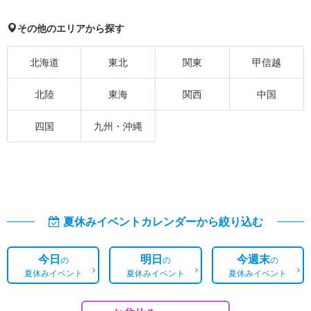
その他のエリアから探す
北海道
東北
関東
甲信越
北陸
東海
関西
中国
四国
九州・沖縄
夏休みイベントカレンダーから絞り込む
今日
明日
今週末
の
の
の
夏休みイベント
夏休みイベント
夏休みイベント