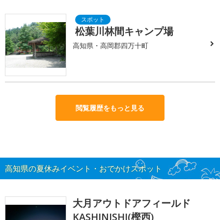
松葉川林間キャンプ場
高知県・高岡郡四万十町
閲覧履歴をもっと見る
高知県の夏休みイベント・おでかけスポット
大月アウトドアフィールド
KASHINISHI(樫西)