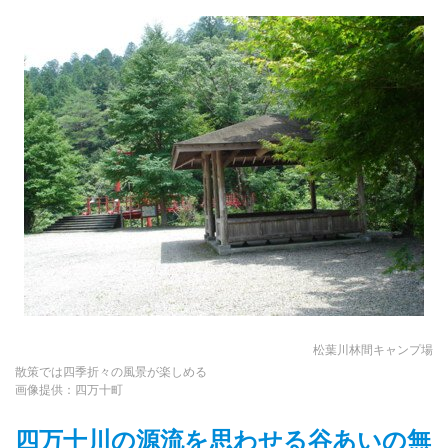
松葉川林間キャンプ場
散策では四季折々の風景が楽しめる
画像提供：四万十町
四万十川の源流を思わせる谷あいの無