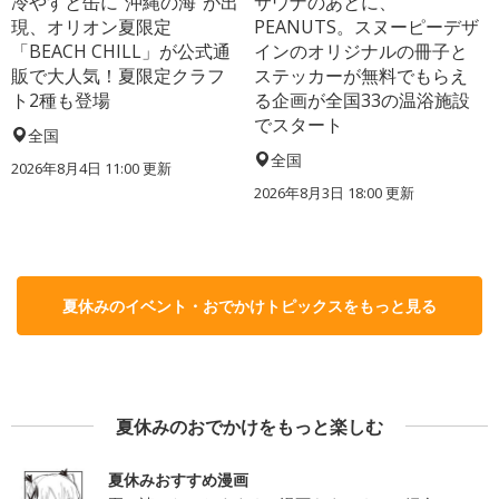
冷やすと缶に“沖縄の海”が出
サウナのあとに、
現、オリオン夏限定
PEANUTS。スヌーピーデザ
「BEACH CHILL」が公式通
インのオリジナルの冊子と
販で大人気！夏限定クラフ
ステッカーが無料でもらえ
ト2種も登場
る企画が全国33の温浴施設
でスタート
全国
全国
2026年8月4日 11:00
更新
2026年8月3日 18:00
更新
夏休みのイベント・おでかけトピックスをもっと見る
夏休みのおでかけをもっと楽しむ
夏休みおすすめ漫画