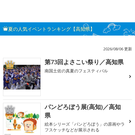
夏の人気イベントランキング【高知県】
2026/08/06 更新
第73回よさこい祭り／高知県
1
南国土佐の真夏のフェスティバル
パンどろぼう展(高知)／高知
2
県
絵本シリーズ「パンどろぼう」の原画やラ
フスケッチなどが展示される