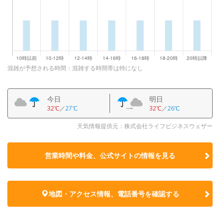
混雑が予想される時間：混雑する時間帯は特になし
今日
明日
32℃
／
27℃
32℃
／
26℃
天気情報提供元：株式会社ライフビジネスウェザー
営業時間や料金、公式サイトの
情報を見る
地図・アクセス情報、電話番号を確認する