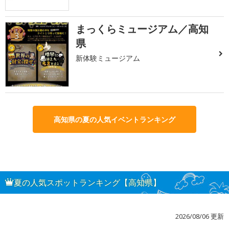
まっくらミュージアム／高知
3
県
新体験ミュージアム
高知県の夏の人気イベントランキング
夏の人気スポットランキング【高知県】
2026/08/06 更新