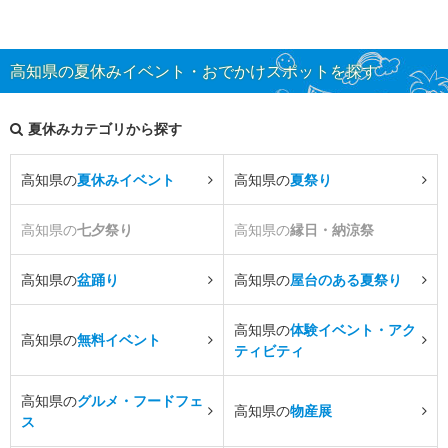
高知県の夏休みイベント・おでかけスポットを探す
夏休みカテゴリから探す
高知県の
夏休みイベント
高知県の
夏祭り
高知県の
七夕祭り
高知県の
縁日・納涼祭
高知県の
盆踊り
高知県の
屋台のある夏祭り
高知県の
体験イベント・アク
高知県の
無料イベント
ティビティ
高知県の
グルメ・フードフェ
高知県の
物産展
ス