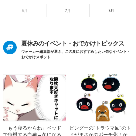
6月
7月
8月
夏休みのイベント・おでかけトピックス
ウォーカー編集部が選ぶ、この夏におすすめしたい旬なイベント・
おでかけスポット
「もう寝るからね」ベッド
ピングーの“トラウマ回”のト
で待機する白猫→冬になる
ドがまさかのポーチ化！か