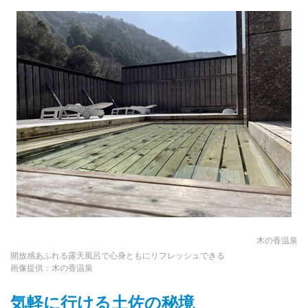
木の香温泉
開放感あふれる露天風呂で心身ともにリフレッシュできる
画像提供：木の香温泉
気軽に行ける土佐の秘境