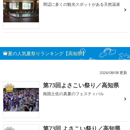
周辺に多くの観光スポットがある天然温泉
夏の人気夏祭りランキング【高知県】
2026/08/08 更新
第73回よさこい祭り／高知県
1
南国土佐の真夏のフェスティバル
第73回 よさこい祭り／高知県