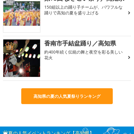
2
150組以上の踊り子チームが、パワフルな
踊りで高知の夏を盛り上げる
香南市手結盆踊り／高知県
3
約400年続く伝統の舞と夜空を彩る美しい
花火
高知県の夏の人気夏祭りランキング
夏の人気イベントランキング【高知県】