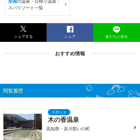
全国
の温泉・日帰り温泉・
スパリゾート一覧
シェアする
シェア
友だちに送る
おすすめ情報
閲覧履歴
木の香温泉
高知県・吾川郡いの町