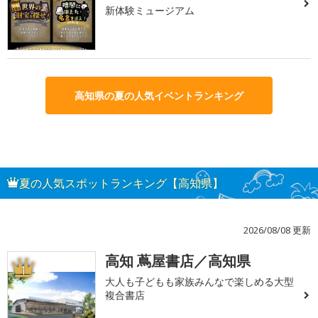
新体験ミュージアム
高知県の夏の人気イベントランキング
夏の人気スポットランキング【高知県】
2026/08/08 更新
高知 蔦屋書店／高知県
1
大人も子どもも家族みんなで楽しめる大型
複合書店