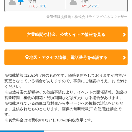
今日
明日
33℃
／
26℃
32℃
／
26℃
天気情報提供元：株式会社ライフビジネスウェザー
営業時間や料金、公式サイトの
情報を見る
地図・アクセス情報、電話番号を確認する
※掲載情報は2026年7月のものです。随時更新をしておりますが内容が
変更となっている場合がありますので、事前にご確認のうえ、おでかけ
ください。
※自然災害の影響やその他諸事情により、イベントの開催情報、施設の
営業時間、植物の開花・見頃期間などは変更になる場合があります。
※掲載されている画像は取材先から本ページへの掲載の許諾をいただ
き、提供されたものとなります。画像の無断転載(二次使用)は禁止で
す。
※表示料金は消費税8％ないし10％の内税表示です。