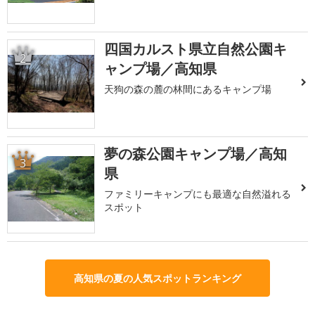
四国カルスト県立自然公園キ
2
ャンプ場／高知県
天狗の森の麓の林間にあるキャンプ場
夢の森公園キャンプ場／高知
3
県
ファミリーキャンプにも最適な自然溢れる
スポット
高知県の夏の人気スポットランキング