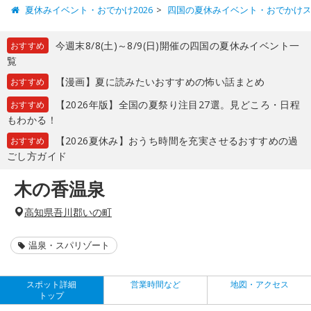
夏休みイベント・おでかけ2026
四国の夏休みイベント・おでかけ
今週末8/8(土)～8/9(日)開催の四国の夏休みイベント一
おすすめ
覧
【漫画】夏に読みたいおすすめの怖い話まとめ
おすすめ
【2026年版】全国の夏祭り注目27選。見どころ・日程
おすすめ
もわかる！
【2026夏休み】おうち時間を充実させるおすすめの過
おすすめ
ごし方ガイド
木の香温泉
高知県吾川郡いの町
温泉・スパリゾート
スポット詳細
営業時間など
地図・アクセス
トップ