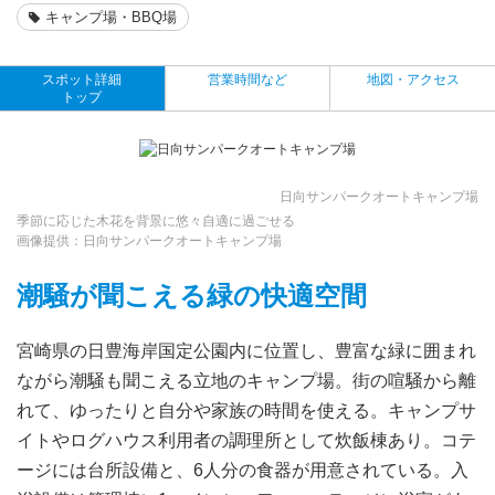
キャンプ場・BBQ場
スポット詳細
営業時間など
地図・アクセス
トップ
日向サンパークオートキャンプ場
季節に応じた木花を背景に悠々自適に過ごせる
画像提供：日向サンパークオートキャンプ場
潮騒が聞こえる緑の快適空間
宮崎県の日豊海岸国定公園内に位置し、豊富な緑に囲まれ
ながら潮騒も聞こえる立地のキャンプ場。街の喧騒から離
れて、ゆったりと自分や家族の時間を使える。キャンプサ
イトやログハウス利用者の調理所として炊飯棟あり。コテ
ージには台所設備と、6人分の食器が用意されている。入