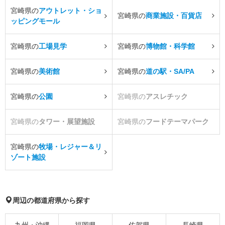
宮崎県の
アウトレット・ショ
宮崎県の
商業施設・百貨店
ッピングモール
宮崎県の
工場見学
宮崎県の
博物館・科学館
宮崎県の
美術館
宮崎県の
道の駅・SA/PA
宮崎県の
公園
宮崎県の
アスレチック
宮崎県の
タワー・展望施設
宮崎県の
フードテーマパーク
宮崎県の
牧場・レジャー＆リ
ゾート施設
周辺の都道府県から探す
九州・沖縄
福岡県
佐賀県
長崎県