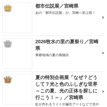
都市伝説展／宮崎県
1
あの「都市伝説展」が、宮崎へ初上陸！
2026牧水の里の夏祭り／宮崎
2
県
東郷地域の夏の風物詩
夏の特別企画展「なぜ？どう
3
して？光と色のふしぎな世界
～この夏、光の正体を探しに
行こう！～」／宮崎県
虹が作れるライトや偏光アートなどで光や