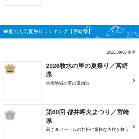
夏の人気夏祭りランキング【宮崎県】
2026/08/08 更新
2026牧水の里の夏祭り／宮崎
1
県
東郷地域の夏の風物詩
第60回 都井岬火まつり／宮崎
2
県
高さ30メートルの柱松に豪快な火柱が舞う