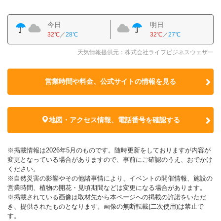
今日
明日
32℃
／
28℃
32℃
／
27℃
天気情報提供元：株式会社ライフビジネスウェザー
営業時間や料金、公式サイトの
情報を見る
地図・アクセス情報、電話番号を確認する
※掲載情報は2026年5月のものです。随時更新をしておりますが内容が
変更となっている場合がありますので、事前にご確認のうえ、おでかけ
ください。
※自然災害の影響やその他諸事情により、イベントの開催情報、施設の
営業時間、植物の開花・見頃期間などは変更になる場合があります。
※掲載されている画像は取材先から本ページへの掲載の許諾をいただ
き、提供されたものとなります。画像の無断転載(二次使用)は禁止で
す。