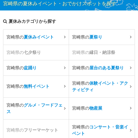
宮崎県の夏休みイベント・おでかけスポットを探す
夏休みカテゴリから探す
宮崎県の
夏休みイベント
宮崎県の
夏祭り
宮崎県の
七夕祭り
宮崎県の
縁日・納涼祭
宮崎県の
盆踊り
宮崎県の
屋台のある夏祭り
宮崎県の
体験イベント・アク
宮崎県の
無料イベント
ティビティ
宮崎県の
グルメ・フードフェ
宮崎県の
物産展
ス
宮崎県の
コンサート・音楽イ
宮崎県の
フリーマーケット
ベント