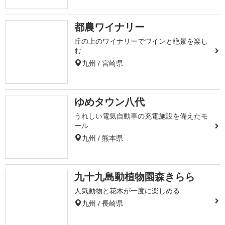
都農ワイナリー
丘の上のワイナリーでワインと絶景を楽し
む
九州 / 宮崎県
ゆめタウン八代
うれしい電気自動車の充電施設を備えたモ
ール
九州 / 熊本県
九十九島動植物園森きらら
人気動物と花木が一度に楽しめる
九州 / 長崎県