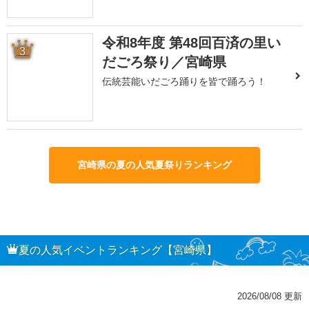
令和8年度 第48回百済の里い
3
だごろ祭り／宮崎県
伝統芸能いだごろ踊りを皆で踊ろう！
宮崎県の夏の人気夏祭りランキング
夏の人気イベントランキング【宮崎県】
2026/08/08 更新