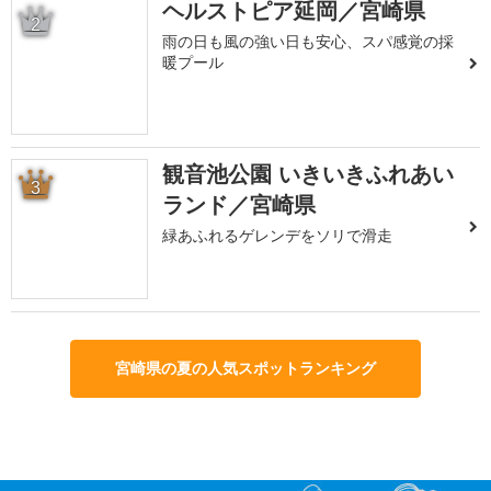
ヘルストピア延岡／宮崎県
2
雨の日も風の強い日も安心、スパ感覚の採
暖プール
観音池公園 いきいきふれあい
3
ランド／宮崎県
緑あふれるゲレンデをソリで滑走
宮崎県の夏の人気スポットランキング