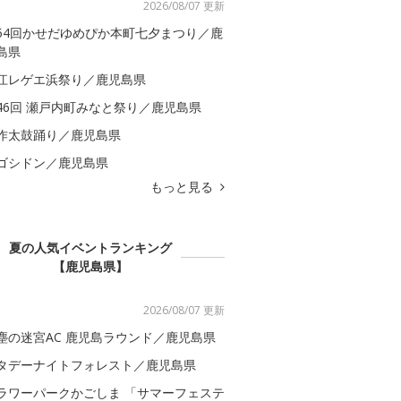
2026/08/07 更新
54回かせだゆめぴか本町七夕まつり／鹿
島県
江レゲエ浜祭り／鹿児島県
46回 瀬戸内町みなと祭り／鹿児島県
作太鼓踊り／鹿児島県
ゴシドン／鹿児島県
もっと見る
夏の人気イベントランキング
【鹿児島県】
2026/08/07 更新
塵の迷宮AC 鹿児島ラウンド／鹿児島県
タデーナイトフォレスト／鹿児島県
ラワーパークかごしま 「サマーフェステ