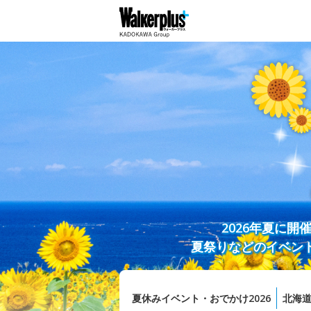
2026年夏に
夏祭りなどのイベン
夏休みイベント・おでかけ2026
北海