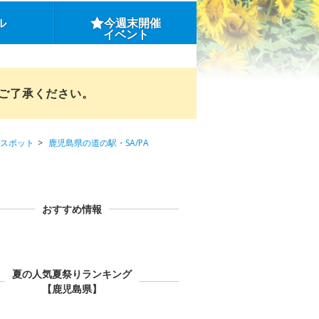
ル
今週末開催
イベント
めご了承ください。
スポット
鹿児島県の道の駅・SA/PA
おすすめ情報
夏の人気夏祭りランキング
【鹿児島県】