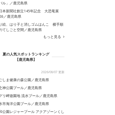
バル」／鹿児島県
日本新聞社創立145年記念 大恐竜展
026／鹿児島県
り絵、はり子と消しゴムはんこ 横手順
のてしごと空間／鹿児島県
もっと見る
夏の人気スポットランキング
【鹿児島県】
2026/08/07 更新
ごしま健康の森公園／鹿児島県
之神公園プール／鹿児島県
グリ岬遊園地 流水プール／鹿児島県
水市海洋公園プール／鹿児島県
和公園レジャープール アクアゾーンくし