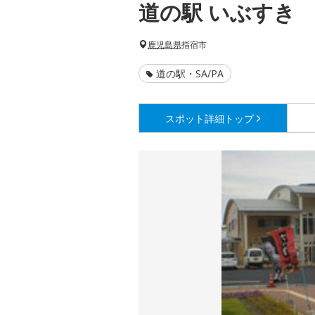
道の駅 いぶすき
鹿児島県
指宿市
道の駅・SA/PA
スポット詳細
トップ