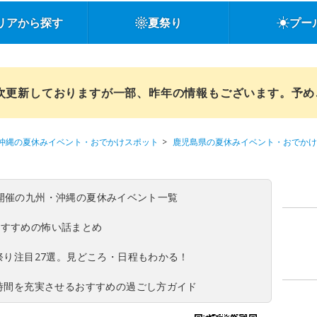
リアから探す
夏祭り
プー
順次更新しておりますが一部、昨年の情報もございます。予
沖縄の夏休みイベント・おでかけスポット
鹿児島県の夏休みイベント・おでかけ
(日)開催の九州・沖縄の夏休みイベント一覧
おすすめの怖い話まとめ
夏祭り注目27選。見どころ・日程もわかる！
ち時間を充実させるおすすめの過ごし方ガイド