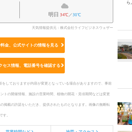
ら
明日
34℃
／
30℃
天気情報提供元：株式会社ライフビジネスウェザー
や料金、公式サイトの
情報を見る
クセス情報、電話番号を確認する
時更新をしておりますが内容が変更となっている場合がありますので、事前
ベントの開催情報、施設の営業時間、植物の開花・見頃期間などは変更
への掲載の許諾をいただき、提供されたものとなります。画像の無断転
です。
営業時間など
地図・アクセス