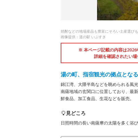
焼酎などの地場産品も豊富にそろい土産選び
画像提供：道の駅 いぶすき
※ 本ページ記載の内容は202
詳細を確認されたい場
湯の町、指宿観光の拠点とな
錦江湾、大隈半島などを眺められる風光
南薩地域の玄関口に位置しており、最
鮮食品、加工食品、生花などを販売。
見どころ
日照時間の長い南薩摩の太陽を多く浴