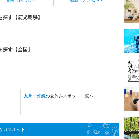
を探す【鹿児島県】
を探す【全国】
九州・沖縄
の夏休みスポット一覧へ
かけスポット