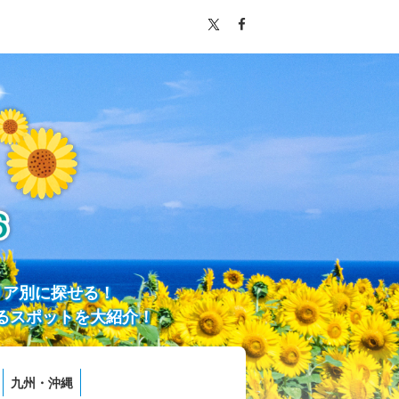
リア別に探せる！
るスポットを大紹介！
九州・沖縄