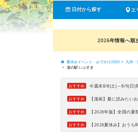
日付から探す
エ
2026年情報へ
夏休みイベント・おでかけ2026
九州・
道の駅 いぶすき
今週末8/8(土)～8/9
おすすめ
【漫画】夏に読みたい
おすすめ
【2026年版】全国の
おすすめ
【2026夏休み】おう
おすすめ