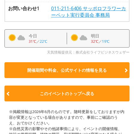
お問い合わせ1
011-211-6406 サッポロフラワーカ
ーペット実行委員会 事務局
今日
明日
31℃
／
22℃
32℃
／
19℃
天気情報提供元：株式会社ライフビジネスウェザー
開催期間や料金、公式サイトの
情報を見る
このイベントのトップへ戻る
※掲載情報は2026年6月のものです。随時更新をしておりますが内
容が変更となっている場合がありますので、事前にご確認のう
え、おでかけください。
※自然災害の影響やその他諸事情により、イベントの開催情報、