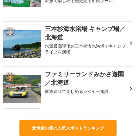
家族で楽しめる歴史ある市民プール
三本杉海水浴場 キャンプ場／
2
北海道
水質最高評価の三本杉海水浴場でキャンプ
ライフを満喫
ファミリーランドみかさ遊園
3
／北海道
家族連れで楽しめるレジャー施設
北海道の夏の人気スポットランキング