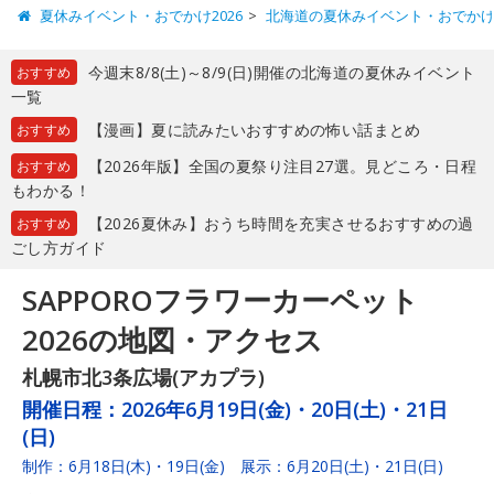
夏休みイベント・おでかけ2026
北海道の夏休みイベント・おでか
今週末8/8(土)～8/9(日)開催の北海道の夏休みイベント
おすすめ
一覧
【漫画】夏に読みたいおすすめの怖い話まとめ
おすすめ
【2026年版】全国の夏祭り注目27選。見どころ・日程
おすすめ
もわかる！
【2026夏休み】おうち時間を充実させるおすすめの過
おすすめ
ごし方ガイド
SAPPOROフラワーカーペット
2026の地図・アクセス
札幌市北3条広場(アカプラ)
開催日程：
2026年6月19日(金)・20日(土)・21日
(日)
制作：6月18日(木)・19日(金) 展示：6月20日(土)・21日(日)