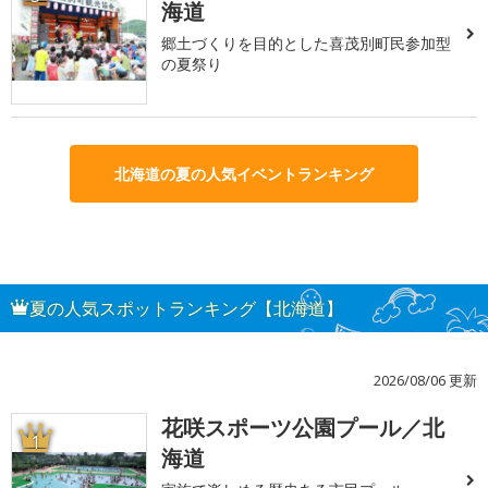
海道
郷土づくりを目的とした喜茂別町民参加型
の夏祭り
北海道の夏の人気イベントランキング
夏の人気スポットランキング【北海道】
2026/08/06 更新
花咲スポーツ公園プール／北
1
海道