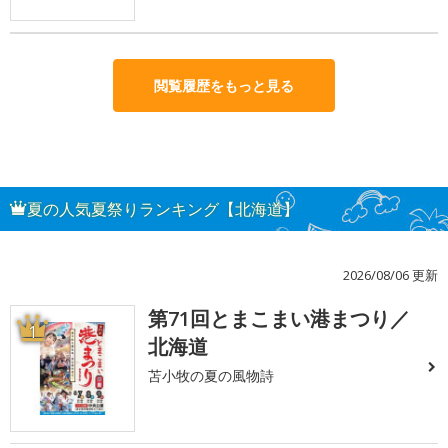
閲覧履歴をもっと見る
夏の人気夏祭りランキング【北海道】
2026/08/06 更新
第71回とまこまい港まつり／
1
北海道
苫小牧の夏の風物詩