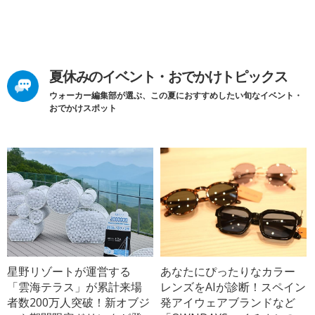
夏休みのイベント・おでかけトピックス
ウォーカー編集部が選ぶ、この夏におすすめしたい旬なイベント・
おでかけスポット
星野リゾートが運営する
あなたにぴったりなカラー
「雲海テラス」が累計来場
レンズをAIが診断！スペイン
者数200万人突破！新オブジ
発アイウェアブランドなど