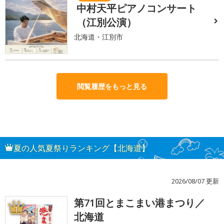
中村天平ピアノコンサート
（江別公演）
北海道・江別市
閲覧履歴をもっと見る
夏の人気夏祭りランキング【北海道】
2026/08/07 更新
第71回とまこまい港まつり／
1
北海道