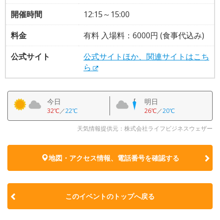
開催時間
12:15～15:00
料金
有料 入場料：6000円 (食事代込み)
公式サイト
公式サイトほか、関連サイトはこち
ら
今日
明日
32℃
／
22℃
26℃
／
20℃
天気情報提供元：株式会社ライフビジネスウェザー
地図・アクセス情報、電話番号を確認する
このイベントのトップへ戻る