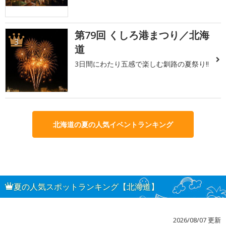
第79回 くしろ港まつり／北海
3
道
3日間にわたり五感で楽しむ釧路の夏祭り!!
北海道の夏の人気イベントランキング
夏の人気スポットランキング【北海道】
2026/08/07 更新