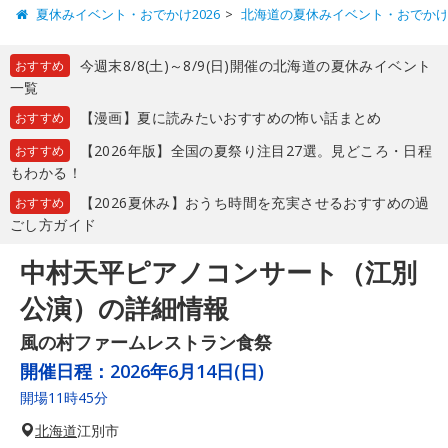
夏休みイベント・おでかけ2026
北海道の夏休みイベント・おでか
今週末8/8(土)～8/9(日)開催の北海道の夏休みイベント
おすすめ
一覧
【漫画】夏に読みたいおすすめの怖い話まとめ
おすすめ
【2026年版】全国の夏祭り注目27選。見どころ・日程
おすすめ
もわかる！
【2026夏休み】おうち時間を充実させるおすすめの過
おすすめ
ごし方ガイド
中村天平ピアノコンサート（江別
公演）の詳細情報
風の村ファームレストラン食祭
開催日程：
2026年6月14日(日)
開場11時45分
北海道
江別市