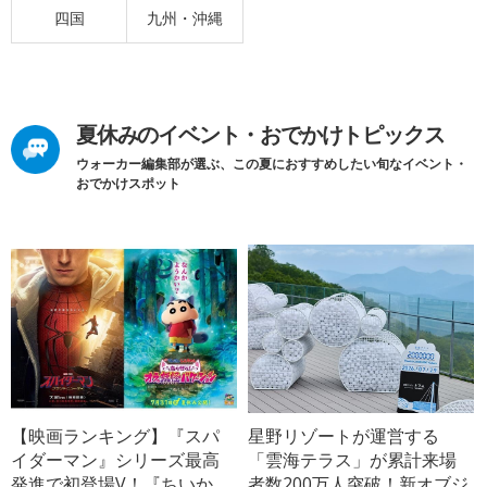
四国
九州・沖縄
夏休みのイベント・おでかけトピックス
ウォーカー編集部が選ぶ、この夏におすすめしたい旬なイベント・
おでかけスポット
【映画ランキング】『スパ
星野リゾートが運営する
イダーマン』シリーズ最高
「雲海テラス」が累計来場
発進で初登場V！『ちいか
者数200万人突破！新オブジ