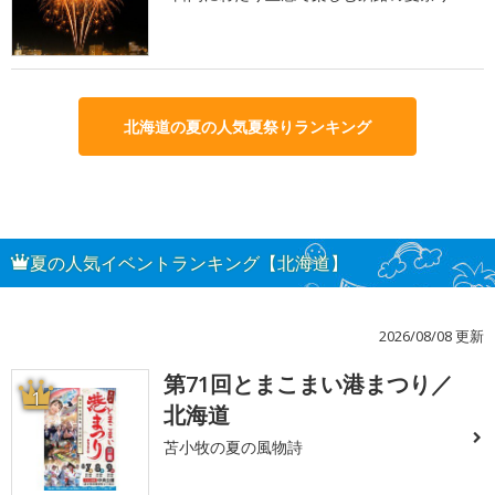
北海道の夏の人気夏祭りランキング
夏の人気イベントランキング【北海道】
2026/08/08 更新
第71回とまこまい港まつり／
1
北海道
苫小牧の夏の風物詩