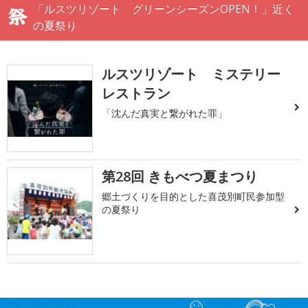
「ルスツリゾート グリーンシーズンOPEN！」近く
の夏祭り
ルスツリゾート ミステリー
レストラン
「沈んだ真実と繋がれた罪」
第28回 きもべつ夏まつり
郷土づくりを目的とした喜茂別町民参加型
の夏祭り