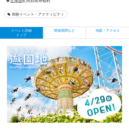
北海道
虻田郡留寿都村
体験イベント・アクティビティ
イベント詳細
開催期間など
地図・アクセス
トップ