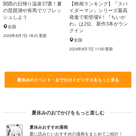
関西の日帰り温泉37選！夏
【映画ランキング】『スパ
の琵琶湖や有馬でリフレッ
イダーマン』シリーズ最高
シュしよう
発進で初登場V！『ちいか
わ』は2位、新作3本がラン
全国
クイン
2026年8月7日 18:25
更新
全国
2026年8月7日 11:00
更新
夏休みのイベント・おでかけトピックスをもっと見る
夏休みのおでかけをもっと楽しむ
夏休みおすすめ漫画
夏に読みたいおすすめの漫画をまとめてご紹介！