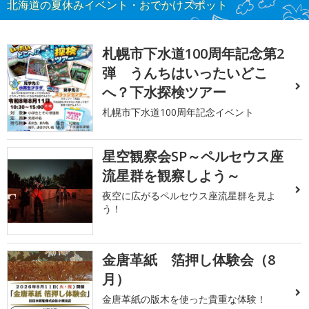
北海道の夏休みイベント・おでかけスポット
札幌市下水道100周年記念第2
弾 うんちはいったいどこ
へ？下水探検ツアー
札幌市下水道100周年記念イベント
星空観察会SP～ペルセウス座
流星群を観察しよう～
夜空に広がるペルセウス座流星群を見よ
う！
金唐革紙 箔押し体験会（8
月）
金唐革紙の版木を使った貴重な体験！