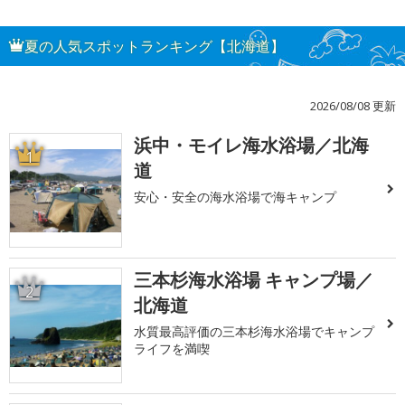
夏の人気スポットランキング【北海道】
2026/08/08 更新
浜中・モイレ海水浴場／北海
1
道
安心・安全の海水浴場で海キャンプ
三本杉海水浴場 キャンプ場／
2
北海道
水質最高評価の三本杉海水浴場でキャンプ
ライフを満喫