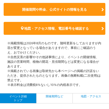
開催期間や料金、公式サイトの
情報を見る
地図・アクセス情報、電話番号を確認する
※掲載情報は2026年8月のものです。随時更新をしておりますが内
容が変更となっている場合がありますので、事前にご確認のう
え、おでかけください。
※自然災害の影響やその他諸事情により、イベントの開催情報、
施設の営業時間、植物の開花・見頃期間などは変更になる場合が
あります。
※掲載されている画像は取材先から本ページへの掲載の許諾をい
ただき、提供されたものとなります。画像の無断転載(二次使用)は
禁止です。
※表示料金は消費税8％ないし10％の内税表示です。
イベント詳細
開催期間など
地図・アクセス
トップ