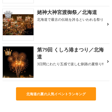
姥神大神宮渡御祭／北海道
2
北海道で最古の伝統を誇るといわれる祭り
第79回 くしろ港まつり／北海
3
道
3日間にわたり五感で楽しむ釧路の夏祭り!!
北海道の夏の人気イベントランキング