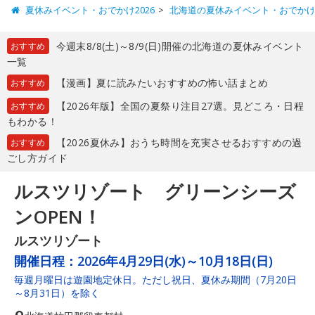
夏休みイベント・おでかけ2026
北海道の夏休みイベント・おでか
今週末8/8(土)～8/9(日)開催の北海道の夏休みイベント
おすすめ
一覧
【漫画】夏に読みたいおすすめの怖い話まとめ
おすすめ
【2026年版】全国の夏祭り注目27選。見どころ・日程
おすすめ
もわかる！
【2026夏休み】おうち時間を充実させるおすすめの過
おすすめ
ごし方ガイド
ルスツリゾート グリーンシーズ
ンOPEN！
ルスツリゾート
開催日程：
2026年4月29日(水)～10月18日(日)
毎週月曜日は遊園地定休日。ただし祝日、夏休み期間（7月20日
～8月31日）を除く