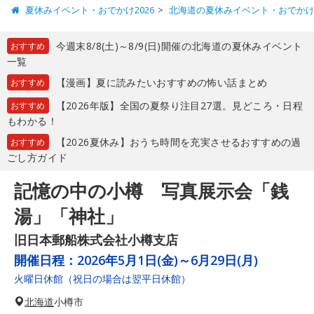
夏休みイベント・おでかけ2026
北海道の夏休みイベント・おでか
今週末8/8(土)～8/9(日)開催の北海道の夏休みイベント
おすすめ
一覧
【漫画】夏に読みたいおすすめの怖い話まとめ
おすすめ
【2026年版】全国の夏祭り注目27選。見どころ・日程
おすすめ
もわかる！
【2026夏休み】おうち時間を充実させるおすすめの過
おすすめ
ごし方ガイド
記憶の中の小樽 写真展示会「銭
湯」「神社」
旧日本郵船株式会社小樽支店
開催日程：
2026年5月1日(金)～6月29日(月)
火曜日休館（祝日の場合は翌平日休館）
北海道
小樽市