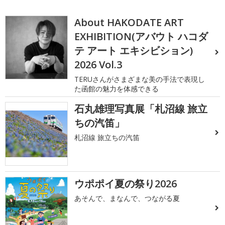
About HAKODATE ART
EXHIBITION(アバウト ハコダ
テ アート エキシビション)
2026 Vol.3
TERUさんがさまざまな美の手法で表現し
た函館の魅力を体感できる
石丸雄理写真展「札沼線 旅立
ちの汽笛」
札沼線 旅立ちの汽笛
ウポポイ夏の祭り2026
あそんで、まなんで、つながる夏