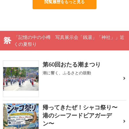
閲覧履歴をもっと見る
「記憶の中の小樽 写真展示会「銭湯」「神社」」近
くの夏祭り
第60回おたる潮まつり
潮に響く、ふるさとの鼓動
帰ってきたぜ！シャコ祭り〜
港のシーフードビアガーデ
ン〜