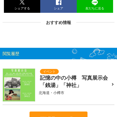
シェアする
シェア
友だちに送る
おすすめ情報
閲覧履歴
記憶の中の小樽 写真展示会
「銭湯」「神社」
北海道・小樽市