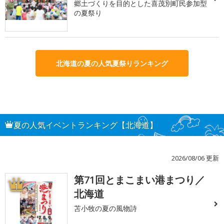
郷土づくりを目的とした喜茂別町民参加型
の夏祭り
北海道の夏の人気夏祭りランキング
夏の人気イベントランキング【北海道】
2026/08/06 更新
第71回とまこまい港まつり／
1
北海道
苫小牧の夏の風物詩