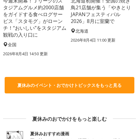
今週末開幕！Ｊリーグのス
北海道初開催！全国の焼き
タジアムグルメ約2000店舗
鳥21店舗が集う「やきとり
をガイドする食べログサー
JAPANフェスティバル
ビス「スタモグ」がローン
2026」8月に室蘭で
チ！“おいしい”をスタジアム
北海道
観戦の入り口に
2026年8月4日 11:00
更新
全国
2026年8月4日 14:50
更新
夏休みのイベント・おでかけトピックスをもっと見る
夏休みのおでかけをもっと楽しむ
夏休みおすすめ漫画