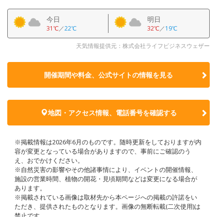
今日
明日
31℃
／
22℃
32℃
／
19℃
天気情報提供元：株式会社ライフビジネスウェザー
開催期間や料金、公式サイトの
情報を見る
地図・アクセス情報、電話番号を確認する
※掲載情報は2026年6月のものです。随時更新をしておりますが内
容が変更となっている場合がありますので、事前にご確認のう
え、おでかけください。
※自然災害の影響やその他諸事情により、イベントの開催情報、
施設の営業時間、植物の開花・見頃期間などは変更になる場合が
あります。
※掲載されている画像は取材先から本ページへの掲載の許諾をい
ただき、提供されたものとなります。画像の無断転載(二次使用)は
禁止です。