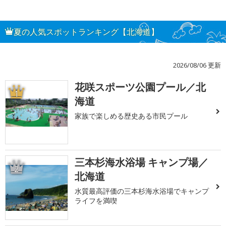
夏の人気スポットランキング【北海道】
2026/08/06 更新
花咲スポーツ公園プール／北
1
海道
家族で楽しめる歴史ある市民プール
三本杉海水浴場 キャンプ場／
2
北海道
水質最高評価の三本杉海水浴場でキャンプ
ライフを満喫