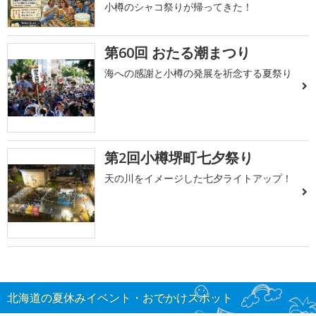
小樽のシャコ祭りが帰ってきた！
第60回 おたる潮まつり
海への感謝と小樽の発展を祈念する夏祭り
第2回小樽堺町七夕祭り
天の川をイメージした七夕ライトアップ！
北海道の夏休みイベント・おでかけスポット