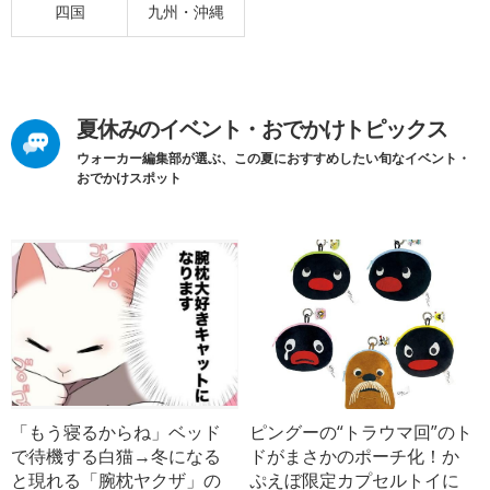
四国
九州・沖縄
夏休みのイベント・おでかけトピックス
ウォーカー編集部が選ぶ、この夏におすすめしたい旬なイベント・
おでかけスポット
「もう寝るからね」ベッド
ピングーの“トラウマ回”のト
で待機する白猫→冬になる
ドがまさかのポーチ化！か
と現れる「腕枕ヤクザ」の
ぷえぼ限定カプセルトイに