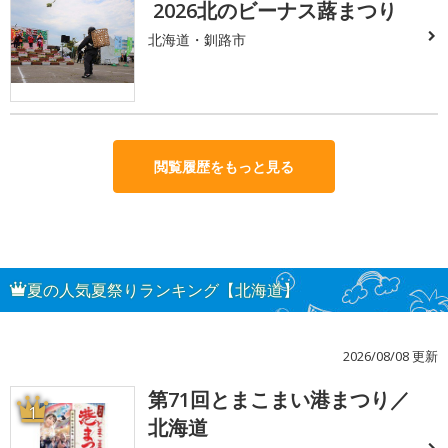
2026北のビーナス蕗まつり
北海道・釧路市
閲覧履歴をもっと見る
夏の人気夏祭りランキング【北海道】
2026/08/08 更新
第71回とまこまい港まつり／
1
北海道