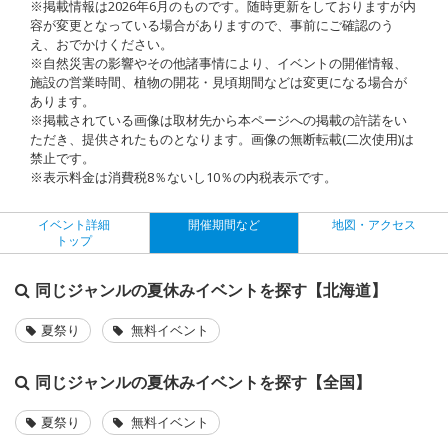
※掲載情報は2026年6月のものです。随時更新をしておりますが内
容が変更となっている場合がありますので、事前にご確認のう
え、おでかけください。
※自然災害の影響やその他諸事情により、イベントの開催情報、
施設の営業時間、植物の開花・見頃期間などは変更になる場合が
あります。
※掲載されている画像は取材先から本ページへの掲載の許諾をい
ただき、提供されたものとなります。画像の無断転載(二次使用)は
禁止です。
※表示料金は消費税8％ないし10％の内税表示です。
イベント詳細
開催期間など
地図・アクセス
トップ
同じジャンルの夏休みイベントを探す【北海道】
夏祭り
無料イベント
同じジャンルの夏休みイベントを探す【全国】
夏祭り
無料イベント