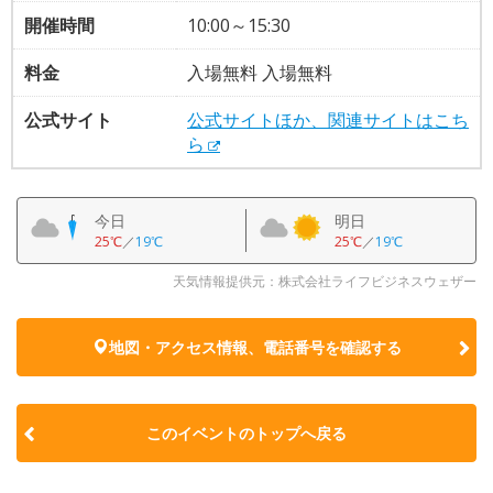
開催時間
10:00～15:30
料金
入場無料 入場無料
公式サイト
公式サイトほか、関連サイトはこち
ら
今日
明日
25℃
／
19℃
25℃
／
19℃
天気情報提供元：株式会社ライフビジネスウェザー
地図・アクセス情報、電話番号を確認する
このイベントのトップへ戻る