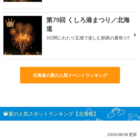
第79回 くしろ港まつり／北海
3
道
3日間にわたり五感で楽しむ釧路の夏祭り!!
北海道の夏の人気イベントランキング
夏の人気スポットランキング【北海道】
2026/08/08 更新