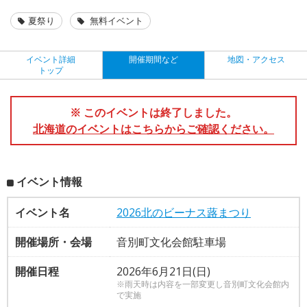
夏祭り
無料イベント
イベント詳細
開催期間など
地図・アクセス
トップ
※ このイベントは終了しました。
北海道のイベントはこちらからご確認ください。
イベント情報
イベント名
2026北のビーナス蕗まつり
開催場所・会場
音別町文化会館駐車場
開催日程
2026年6月21日(日)
※雨天時は内容を一部変更し音別町文化会館内
で実施