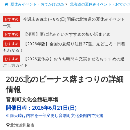
夏休みイベント・おでかけ2026
北海道の夏休みイベント・おでか
今週末8/8(土)～8/9(日)開催の北海道の夏休みイベント
おすすめ
一覧
【漫画】夏に読みたいおすすめの怖い話まとめ
おすすめ
【2026年版】全国の夏祭り注目27選。見どころ・日程
おすすめ
もわかる！
【2026夏休み】おうち時間を充実させるおすすめの過
おすすめ
ごし方ガイド
2026北のビーナス蕗まつりの詳細
情報
音別町文化会館駐車場
開催日程：
2026年6月21日(日)
※雨天時は内容を一部変更し音別町文化会館内で実施
北海道
釧路市