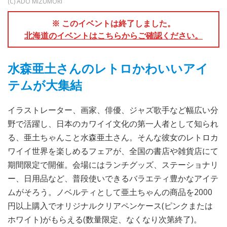
(C) ADO MIZUMORI
※ このイベントは終了しました。
北海道のイベントはこちらからご確認ください。
水森亜土さんのレトロかわいいアイ
テムが大集結
イラストレーター、画家、俳優、ジャズ歌手など幅広い分
野で活躍し、日本のカワイイ文化の第一人者として知られ
る、亜土ちゃんこと水森亜土さん。そんな彼女のレトロカ
ワイイ世界を楽しめるフェアが、全国の書店や雑貨店にて
期間限定で開催。会場にはランチグッズ、ステーショナリ
ー、日用品など、普段使いできるバラエティ豊かなアイテ
ムがそろう。ノベルティとして亜土ちゃんの商品を2000
円以上購入でオリジナルクリアペンケース(ピンクまたは
ホワイト)がもらえる(数量限定、なくなり次第終了)。