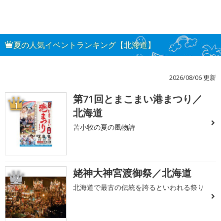
夏の人気イベントランキング【北海道】
2026/08/06 更新
第71回とまこまい港まつり／
1
北海道
苫小牧の夏の風物詩
姥神大神宮渡御祭／北海道
2
北海道で最古の伝統を誇るといわれる祭り