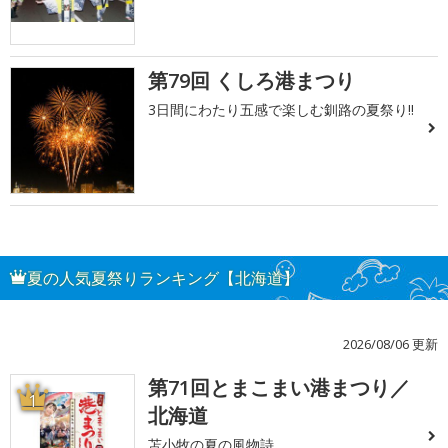
第79回 くしろ港まつり
3日間にわたり五感で楽しむ釧路の夏祭り!!
夏の人気夏祭りランキング【北海道】
2026/08/06 更新
第71回とまこまい港まつり／
1
北海道
苫小牧の夏の風物詩