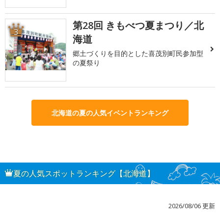
第28回 きもべつ夏まつり／北
3
海道
郷土づくりを目的とした喜茂別町民参加型
の夏祭り
北海道の夏の人気イベントランキング
夏の人気スポットランキング【北海道】
2026/08/06 更新