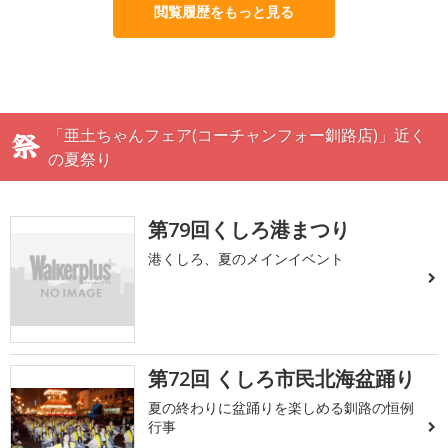
閲覧履歴をもっと見る
「亜土ちゃんフェア(コーチャンフォー釧路店)」近く
の夏祭り
第79回くしろ港まつり
港くしろ、夏のメインイベント
第72回 くしろ市民北海盆踊り
夏の終わりに盆踊りを楽しめる釧路の恒例
行事