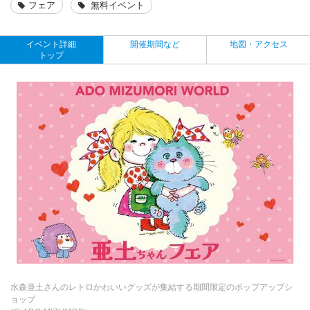
フェア
無料イベント
イベント詳細
開催期間など
地図・アクセス
トップ
水森亜土さんのレトロかわいいグッズが集結する期間限定のポップアップシ
ョップ