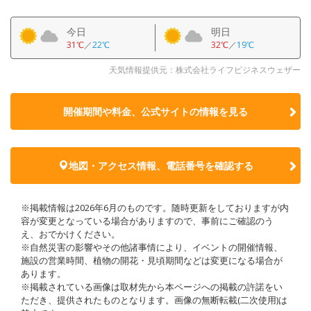
今日
明日
31℃
／
22℃
32℃
／
19℃
天気情報提供元：株式会社ライフビジネスウェザー
開催期間や料金、公式サイトの
情報を見る
地図・アクセス情報、電話番号を確認する
※掲載情報は2026年6月のものです。随時更新をしておりますが内
容が変更となっている場合がありますので、事前にご確認のう
え、おでかけください。
※自然災害の影響やその他諸事情により、イベントの開催情報、
施設の営業時間、植物の開花・見頃期間などは変更になる場合が
あります。
※掲載されている画像は取材先から本ページへの掲載の許諾をい
ただき、提供されたものとなります。画像の無断転載(二次使用)は