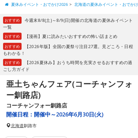
夏休みイベント・おでかけ2026
北海道の夏休みイベント・おでか
今週末8/8(土)～8/9(日)開催の北海道の夏休みイベント
おすすめ
一覧
【漫画】夏に読みたいおすすめの怖い話まとめ
おすすめ
【2026年版】全国の夏祭り注目27選。見どころ・日程
おすすめ
もわかる！
【2026夏休み】おうち時間を充実させるおすすめの過
おすすめ
ごし方ガイド
亜土ちゃんフェア(コーチャンフォ
ー釧路店)
コーチャンフォー釧路店
開催日程：
開催中～2026年6月30日(火)
北海道
釧路市