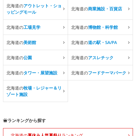
北海道の
アウトレット・ショ
北海道の
商業施設・百貨店
ッピングモール
北海道の
工場見学
北海道の
博物館・科学館
北海道の
美術館
北海道の
道の駅・SA/PA
北海道の
公園
北海道の
アスレチック
北海道の
タワー・展望施設
北海道の
フードテーマパーク
北海道の
牧場・レジャー＆リ
ゾート施設
ランキングから探す
北海道の
夏休み人気夏祭り
ランキング