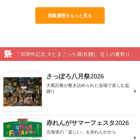
閲覧履歴をもっと見る
「30周年記念 大たまごっち展(札幌)」近くの夏祭り
さっぽろ八月祭2026
大風呂敷が敷き詰められた会場で楽しむ盆
踊り
赤れんがサマーフェスタ2026
北海道の「楽しい」を赤れんがから