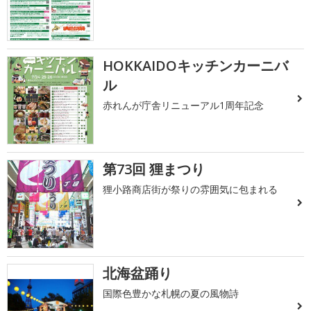
HOKKAIDOキッチンカーニバ
ル
赤れんが庁舎リニューアル1周年記念
第73回 狸まつり
狸小路商店街が祭りの雰囲気に包まれる
北海盆踊り
国際色豊かな札幌の夏の風物詩