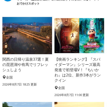
おでかけスポット
関西の日帰り温泉37選！夏
【映画ランキング】『スパ
の琵琶湖や有馬でリフレッ
イダーマン』シリーズ最高
シュしよう
発進で初登場V！『ちいか
わ』は2位、新作3本がラン
全国
クイン
2026年8月7日 18:25
更新
全国
2026年8月7日 11:00
更新