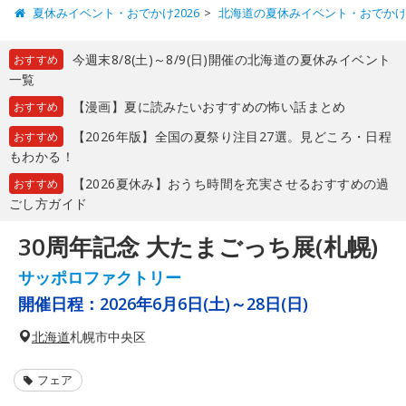
夏休みイベント・おでかけ2026
北海道の夏休みイベント・おでか
今週末8/8(土)～8/9(日)開催の北海道の夏休みイベント
おすすめ
一覧
【漫画】夏に読みたいおすすめの怖い話まとめ
おすすめ
【2026年版】全国の夏祭り注目27選。見どころ・日程
おすすめ
もわかる！
【2026夏休み】おうち時間を充実させるおすすめの過
おすすめ
ごし方ガイド
30周年記念 大たまごっち展(札幌)
サッポロファクトリー
開催日程：
2026年6月6日(土)～28日(日)
北海道
札幌市中央区
フェア