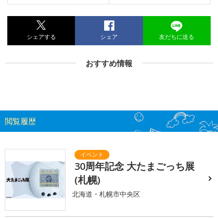
シェアする
シェア
友だちに送る
おすすめ情報
閲覧履歴
30周年記念 大たまごっち展
(札幌)
北海道・札幌市中央区