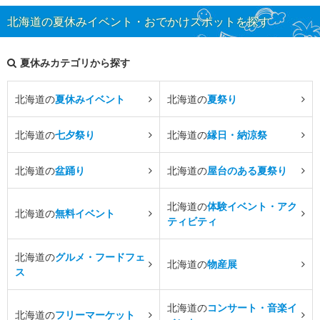
北海道の夏休みイベント・おでかけスポットを探す
夏休みカテゴリから探す
北海道の
夏休みイベント
北海道の
夏祭り
北海道の
七夕祭り
北海道の
縁日・納涼祭
北海道の
盆踊り
北海道の
屋台のある夏祭り
北海道の
体験イベント・アク
北海道の
無料イベント
ティビティ
北海道の
グルメ・フードフェ
北海道の
物産展
ス
北海道の
コンサート・音楽イ
北海道の
フリーマーケット