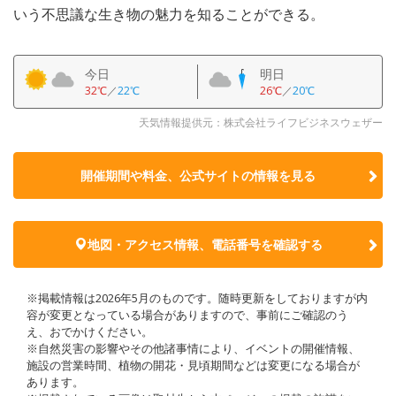
いう不思議な生き物の魅力を知ることができる。
今日
明日
32℃
／
22℃
26℃
／
20℃
天気情報提供元：株式会社ライフビジネスウェザー
開催期間や料金、公式サイトの
情報を見る
地図・アクセス情報、電話番号を確認する
※掲載情報は2026年5月のものです。随時更新をしておりますが内
容が変更となっている場合がありますので、事前にご確認のう
え、おでかけください。
※自然災害の影響やその他諸事情により、イベントの開催情報、
施設の営業時間、植物の開花・見頃期間などは変更になる場合が
あります。