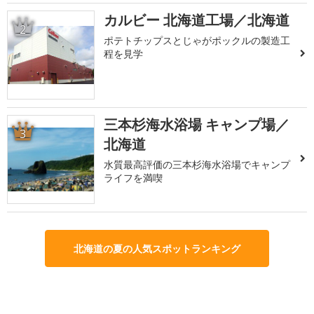
カルビー 北海道工場／北海道
2
ポテトチップスとじゃがポックルの製造工
程を見学
三本杉海水浴場 キャンプ場／
3
北海道
水質最高評価の三本杉海水浴場でキャンプ
ライフを満喫
北海道の夏の人気スポットランキング