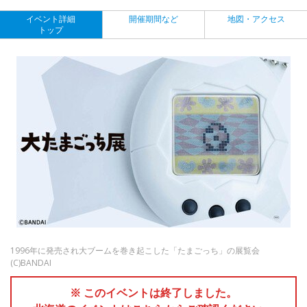
イベント詳細
開催期間など
地図・アクセス
トップ
1996年に発売され大ブームを巻き起こした「たまごっち」の展覧会
(C)BANDAI
※ このイベントは終了しました。