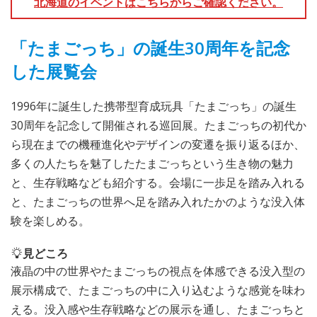
北海道のイベントはこちらからご確認ください。
「たまごっち」の誕生30周年を記念
した展覧会
1996年に誕生した携帯型育成玩具「たまごっち」の誕生
30周年を記念して開催される巡回展。たまごっちの初代か
ら現在までの機種進化やデザインの変遷を振り返るほか、
多くの人たちを魅了したたまごっちという生き物の魅力
と、生存戦略なども紹介する。会場に一歩足を踏み入れる
と、たまごっちの世界へ足を踏み入れたかのような没入体
験を楽しめる。
見どころ
液晶の中の世界やたまごっちの視点を体感できる没入型の
展示構成で、たまごっちの中に入り込むような感覚を味わ
える。没入感や生存戦略などの展示を通し、たまごっちと