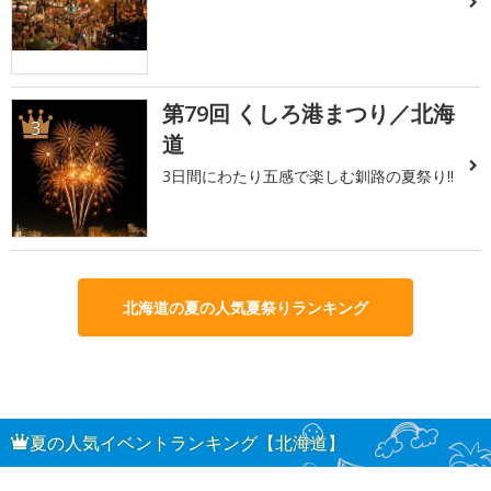
第79回 くしろ港まつり／北海
3
道
3日間にわたり五感で楽しむ釧路の夏祭り!!
北海道の夏の人気夏祭りランキング
夏の人気イベントランキング【北海道】