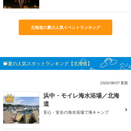
北海道の夏の人気イベントランキング
夏の人気スポットランキング【北海道】
2026/08/07 更新
浜中・モイレ海水浴場／北海
1
道
安心・安全の海水浴場で海キャンプ