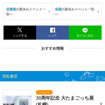
北海道
の夏休みイベント一
全国
の夏休みイベント一覧
覧へ
へ
シェアする
シェア
友だちに送る
おすすめ情報
閲覧履歴
30周年記念 大たまごっち展
(札幌)