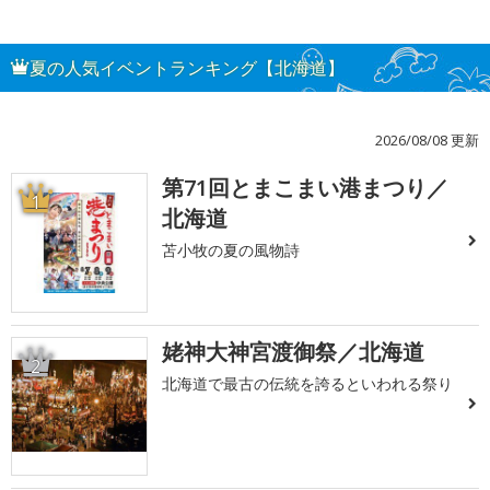
夏の人気イベントランキング【北海道】
2026/08/08 更新
第71回とまこまい港まつり／
1
北海道
苫小牧の夏の風物詩
姥神大神宮渡御祭／北海道
2
北海道で最古の伝統を誇るといわれる祭り