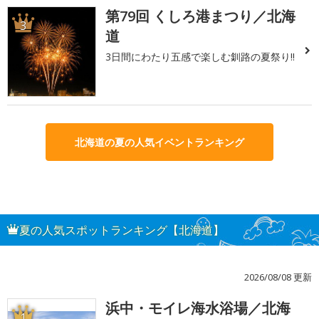
第79回 くしろ港まつり／北海
3
道
3日間にわたり五感で楽しむ釧路の夏祭り!!
北海道の夏の人気イベントランキング
夏の人気スポットランキング【北海道】
2026/08/08 更新
浜中・モイレ海水浴場／北海
1