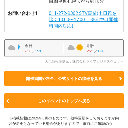
自動車道札幌ICから約10分
お問い合わせ1
011-272-9302 STV事業(土日祝を
除く10:00〜17:00 、会期中は開催
時間内対応)
今日
明日
25℃
／
19℃
25℃
／
19℃
天気情報提供元：株式会社ライフビジネスウェザー
開催期間や料金、公式サイトの
情報を見る
このイベントのトップへ戻る
※掲載情報は2026年5月のものです。随時更新をしておりますが内
容が変更となっている場合がありますので、事前にご確認のう