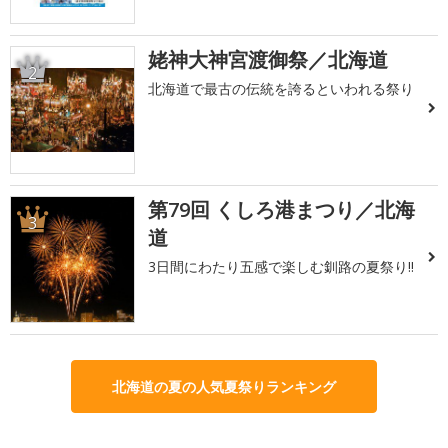
姥神大神宮渡御祭／北海道
2
北海道で最古の伝統を誇るといわれる祭り
第79回 くしろ港まつり／北海
3
道
3日間にわたり五感で楽しむ釧路の夏祭り!!
北海道の夏の人気夏祭りランキング