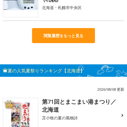
北海道・札幌市中央区
閲覧履歴をもっと見る
夏の人気夏祭りランキング【北海道】
2026/08/08 更新
第71回とまこまい港まつり／
1
北海道
苫小牧の夏の風物詩