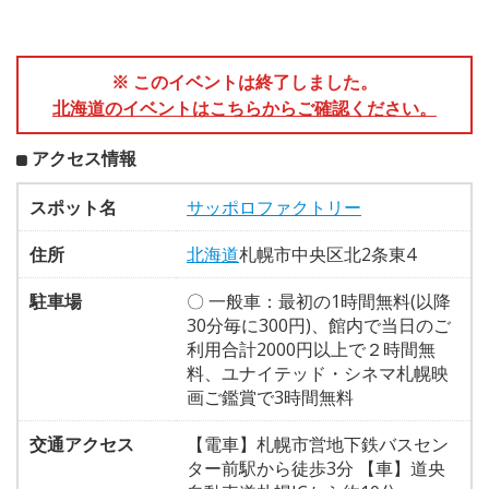
※ このイベントは終了しました。
北海道のイベントはこちらからご確認ください。
アクセス情報
スポット名
サッポロファクトリー
住所
北海道
札幌市中央区北2条東4
駐車場
〇 一般車：最初の1時間無料(以降
30分毎に300円)、館内で当日のご
利用合計2000円以上で２時間無
料、ユナイテッド・シネマ札幌映
画ご鑑賞で3時間無料
交通アクセス
【電車】札幌市営地下鉄バスセン
ター前駅から徒歩3分 【車】道央