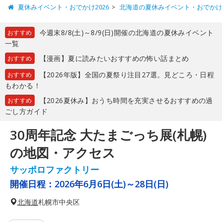
夏休みイベント・おでかけ2026
北海道の夏休みイベント・おでか
今週末8/8(土)～8/9(日)開催の北海道の夏休みイベント
おすすめ
一覧
【漫画】夏に読みたいおすすめの怖い話まとめ
おすすめ
【2026年版】全国の夏祭り注目27選。見どころ・日程
おすすめ
もわかる！
【2026夏休み】おうち時間を充実させるおすすめの過
おすすめ
ごし方ガイド
30周年記念 大たまごっち展(札幌)
の地図・アクセス
サッポロファクトリー
開催日程：
2026年6月6日(土)～28日(日)
北海道
札幌市中央区