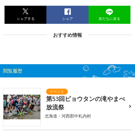
シェアする
シェア
友だちに送る
おすすめ情報
閲覧履歴
第53回ピョウタンの滝やまべ
放流祭
北海道・河西郡中札内村