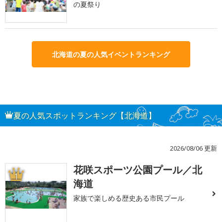
の夏祭り
北海道の夏の人気イベントランキング
夏の人気スポットランキング【北海道】
2026/08/06 更新
花咲スポーツ公園プール／北
1
海道
家族で楽しめる歴史ある市民プール