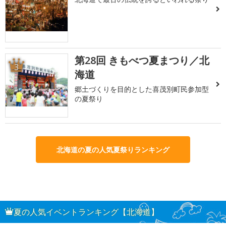
第28回 きもべつ夏まつり／北
3
海道
郷土づくりを目的とした喜茂別町民参加型
の夏祭り
北海道の夏の人気夏祭りランキング
夏の人気イベントランキング【北海道】