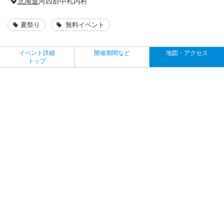
北海道
河西郡中札内村
夏祭り
無料イベント
イベント詳細
開催期間など
地図・アクセス
トップ