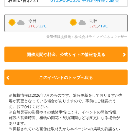
今日
明日
31℃
／
22℃
32℃
／
19℃
天気情報提供元：株式会社ライフビジネスウェザー
開催期間や料金、公式サイトの
情報を見る
このイベントのトップへ戻る
※掲載情報は2026年7月のものです。随時更新をしておりますが内
容が変更となっている場合がありますので、事前にご確認のう
え、おでかけください。
※自然災害の影響やその他諸事情により、イベントの開催情報、
施設の営業時間、植物の開花・見頃期間などは変更になる場合が
あります。
※掲載されている画像は取材先から本ページへの掲載の許諾をい