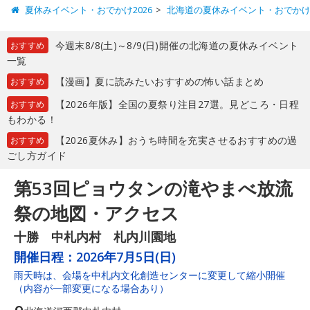
夏休みイベント・おでかけ2026
北海道の夏休みイベント・おでか
今週末8/8(土)～8/9(日)開催の北海道の夏休みイベント
おすすめ
一覧
【漫画】夏に読みたいおすすめの怖い話まとめ
おすすめ
【2026年版】全国の夏祭り注目27選。見どころ・日程
おすすめ
もわかる！
【2026夏休み】おうち時間を充実させるおすすめの過
おすすめ
ごし方ガイド
第53回ピョウタンの滝やまべ放流
祭の地図・アクセス
十勝 中札内村 札内川園地
開催日程：
2026年7月5日(日)
雨天時は、会場を中札内文化創造センターに変更して縮小開催
（内容が一部変更になる場合あり）