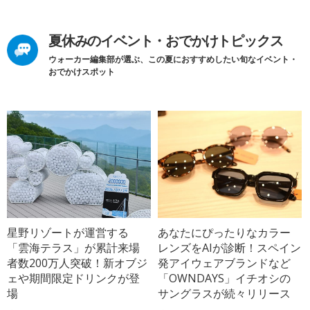
夏休みのイベント・おでかけトピックス
ウォーカー編集部が選ぶ、この夏におすすめしたい旬なイベント・
おでかけスポット
星野リゾートが運営する
あなたにぴったりなカラー
「雲海テラス」が累計来場
レンズをAIが診断！スペイン
者数200万人突破！新オブジ
発アイウェアブランドなど
ェや期間限定ドリンクが登
「OWNDAYS」イチオシの
場
サングラスが続々リリース