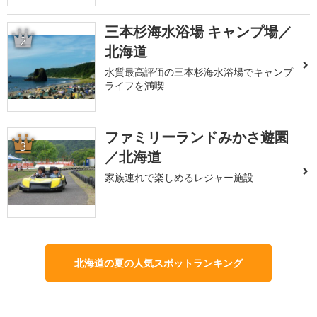
三本杉海水浴場 キャンプ場／
2
北海道
水質最高評価の三本杉海水浴場でキャンプ
ライフを満喫
ファミリーランドみかさ遊園
3
／北海道
家族連れで楽しめるレジャー施設
北海道の夏の人気スポットランキング