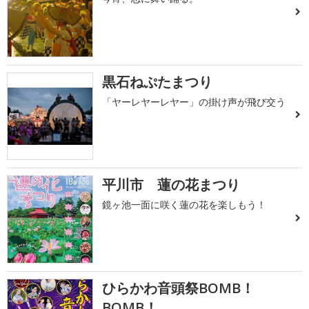
黒石ねぷたまつり
「ヤーレヤーレヤー」の掛け声が飛び交う
平川市 蓮の花まつり
鏡ヶ池一面に咲く蓮の花を楽しもう！
ひらかわ音頭祭BOMB！
BOMB！