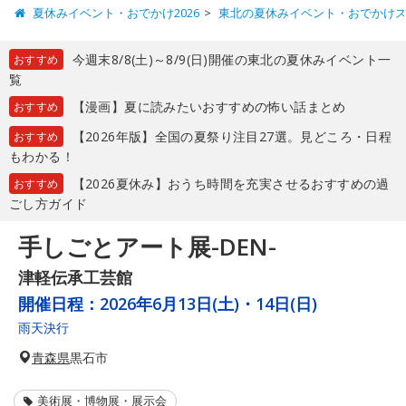
夏休みイベント・おでかけ2026
東北の夏休みイベント・おでかけ
今週末8/8(土)～8/9(日)開催の東北の夏休みイベント一
おすすめ
覧
【漫画】夏に読みたいおすすめの怖い話まとめ
おすすめ
【2026年版】全国の夏祭り注目27選。見どころ・日程
おすすめ
もわかる！
【2026夏休み】おうち時間を充実させるおすすめの過
おすすめ
ごし方ガイド
手しごとアート展-DEN-
津軽伝承工芸館
開催日程：
2026年6月13日(土)・14日(日)
雨天決行
青森県
黒石市
美術展・博物展・展示会