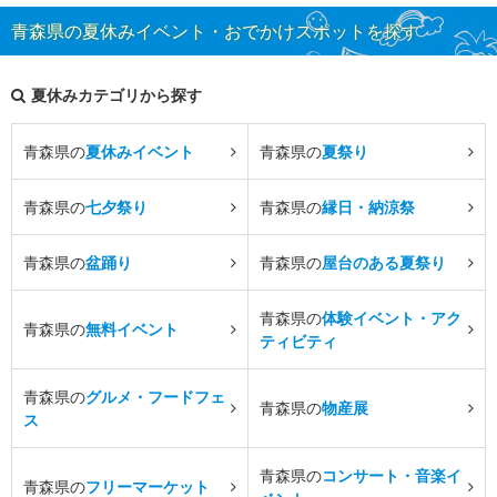
青森県の夏休みイベント・おでかけスポットを探す
夏休みカテゴリから探す
青森県の
夏休みイベント
青森県の
夏祭り
青森県の
七夕祭り
青森県の
縁日・納涼祭
青森県の
盆踊り
青森県の
屋台のある夏祭り
青森県の
体験イベント・アク
青森県の
無料イベント
ティビティ
青森県の
グルメ・フードフェ
青森県の
物産展
ス
青森県の
コンサート・音楽イ
青森県の
フリーマーケット