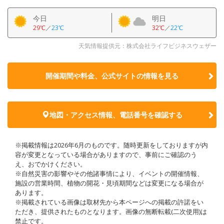
今日
明日
29℃
／
23℃
32℃
／
22℃
天気情報提供元：株式会社ライフビジネスウェザー
開催期間や料金、公式サイトの
情報を見る
地図・アクセス情報、電話番号を確認する
※掲載情報は2026年6月のものです。随時更新をしておりますが内
容が変更となっている場合がありますので、事前にご確認のう
え、おでかけください。
※自然災害の影響やその他諸事情により、イベントの開催情報、
施設の営業時間、植物の開花・見頃期間などは変更になる場合が
あります。
※掲載されている画像は取材先から本ページへの掲載の許諾をい
ただき、提供されたものとなります。画像の無断転載(二次使用)は
禁止です。