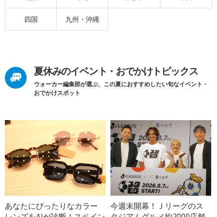
四国
九州・沖縄
夏休みのイベント・おでかけトピックス
ウォーカー編集部が選ぶ、この夏におすすめしたい旬なイベント・
おでかけスポット
あなたにぴったりなカラー
今週末開幕！Ｊリーグのス
レンズをAIが診断！スペイン
タジアムグルメ約2000店舗