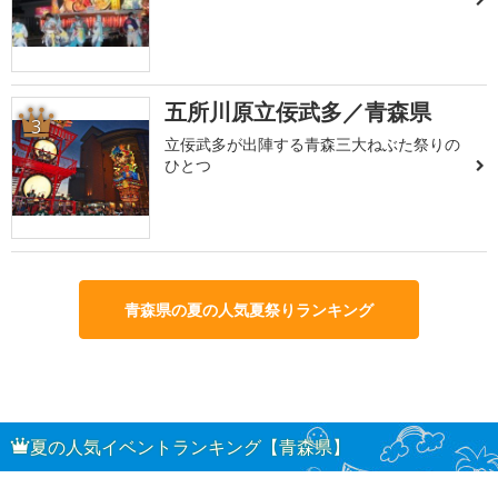
五所川原立佞武多／青森県
3
立佞武多が出陣する青森三大ねぶた祭りの
ひとつ
青森県の夏の人気夏祭りランキング
夏の人気イベントランキング【青森県】