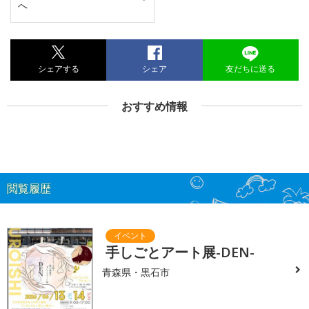
へ
シェアする
シェア
友だちに送る
おすすめ情報
閲覧履歴
手しごとアート展-DEN-
青森県・黒石市