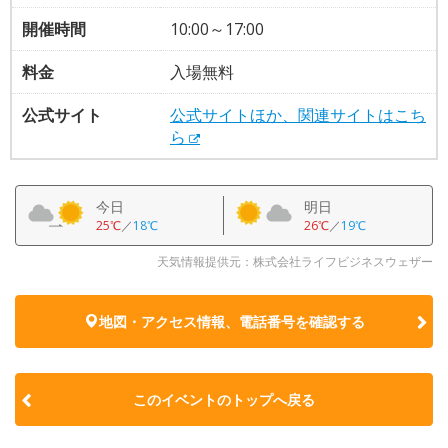
開催時間
10:00～17:00
料金
入場無料
公式サイト
公式サイトほか、関連サイトはこち
ら
今日
明日
25℃
／
18℃
26℃
／
19℃
天気情報提供元：株式会社ライフビジネスウェザー
地図・アクセス情報、電話番号を確認する
このイベントのトップへ戻る