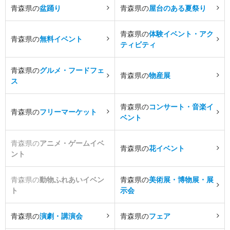
青森県の
盆踊り
青森県の
屋台のある夏祭り
青森県の
体験イベント・アク
青森県の
無料イベント
ティビティ
青森県の
グルメ・フードフェ
青森県の
物産展
ス
青森県の
コンサート・音楽イ
青森県の
フリーマーケット
ベント
青森県の
アニメ・ゲームイベ
青森県の
花イベント
ント
青森県の
動物ふれあいイベン
青森県の
美術展・博物展・展
ト
示会
青森県の
演劇・講演会
青森県の
フェア