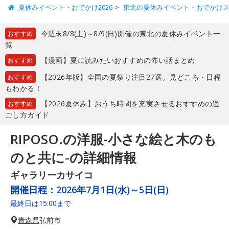
夏休みイベント・おでかけ2026
東北の夏休みイベント・おでかけ
今週末8/8(土)～8/9(日)開催の東北の夏休みイベント一
おすすめ
覧
【漫画】夏に読みたいおすすめの怖い話まとめ
おすすめ
【2026年版】全国の夏祭り注目27選。見どころ・日程
おすすめ
もわかる！
【2026夏休み】おうち時間を充実させるおすすめの過
おすすめ
ごし方ガイド
RIPOSO.の洋服-小さな絵と木のも
のと共に-の詳細情報
ギャラリーカサイコ
開催日程：
2026年7月1日(水)～5日(日)
最終日は15:00まで
青森県
弘前市