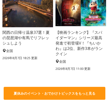
関西の日帰り温泉37選！夏
【映画ランキング】『スパ
の琵琶湖や有馬でリフレッ
イダーマン』シリーズ最高
シュしよう
発進で初登場V！『ちいか
わ』は2位、新作3本がラン
全国
クイン
2026年8月7日 18:25
更新
全国
2026年8月7日 11:00
更新
夏休みのイベント・おでかけトピックスをもっと見る