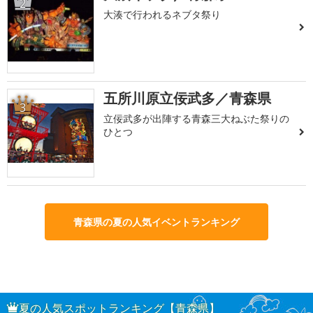
2
大湊で行われるネブタ祭り
五所川原立佞武多／青森県
3
立佞武多が出陣する青森三大ねぶた祭りの
ひとつ
青森県の夏の人気イベントランキング
夏の人気スポットランキング【青森県】