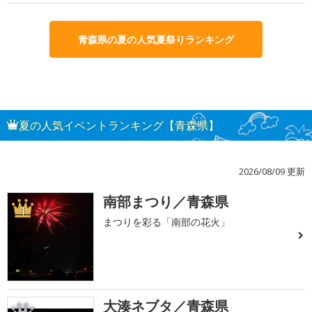
青森県の夏の人気夏祭りランキング
夏の人気イベントランキング【青森県】
2026/08/09 更新
南部まつり／青森県
1
まつりを彩る「南部の花火」
大湊ネブタ／青森県