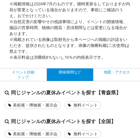
※掲載情報は2026年7月のものです。随時更新をしておりますが内
容が変更となっている場合がありますので、事前にご確認のう
え、おでかけください。
※自然災害の影響やその他諸事情により、イベントの開催情報、
施設の営業時間、植物の開花・見頃期間などは変更になる場合が
あります。
※掲載されている画像は取材先から本ページへの掲載の許諾をい
ただき、提供されたものとなります。画像の無断転載(二次使用)は
禁止です。
※表示料金は消費税8％ないし10％の内税表示です。
イベント詳細
開催期間など
地図・アクセス
トップ
同じジャンルの夏休みイベントを探す【青森県】
美術展・博物展・展示会
無料イベント
同じジャンルの夏休みイベントを探す【全国】
美術展・博物展・展示会
無料イベント