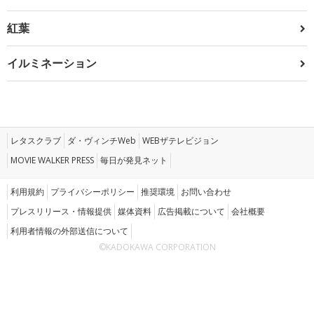
紅葉
イルミネーション
レタスクラブ
ダ・ヴィンチWeb
WEBザテレビジョン
MOVIE WALKER PRESS
毎日が発見ネット
利用規約
プライバシーポリシー
推奨環境
お問い合わせ
プレスリリース・情報提供
媒体資料
広告掲載について
会社概要
利用者情報の外部送信について
©KADOKAWA CORPORATION