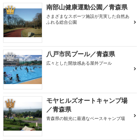
南部山健康運動公園／青森県
1
さまざまなスポーツ施設が充実した自然あ
ふれる総合公園
八戸市民プール／青森県
2
広々とした開放感ある屋外プール
モヤヒルズオートキャンプ場
3
／青森県
青森県の観光に最適なベースキャンプ場