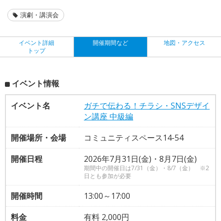
演劇・講演会
イベント詳細
開催期間など
地図・アクセス
トップ
イベント情報
イベント名
ガチで伝わる！チラシ・SNSデザイ
ン講座 中級編
開催場所・会場
コミュニティスペース14-54
開催日程
2026年7月31日(金)・8月7日(金)
期間中の開催日は7/31（金）・8/7（金） ※2
日とも参加が必要
開催時間
13:00～17:00
料金
有料 2,000円