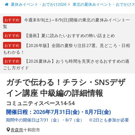
夏休みイベント・おでかけ2026
東北の夏休みイベント・おでかけ
今週末8/8(土)～8/9(日)開催の東北の夏休みイベント一
おすすめ
覧
【漫画】夏に読みたいおすすめの怖い話まとめ
おすすめ
【2026年版】全国の夏祭り注目27選。見どころ・日程
おすすめ
もわかる！
【2026夏休み】おうち時間を充実させるおすすめの過
おすすめ
ごし方ガイド
ガチで伝わる！チラシ・SNSデザ
イン講座 中級編の詳細情報
コミュニティスペース14-54
開催日程：
2026年7月31日(金)・8月7日(金)
期間中の開催日は7/31（金）・8/7（金） ※2日とも参加が必要
青森県
十和田市