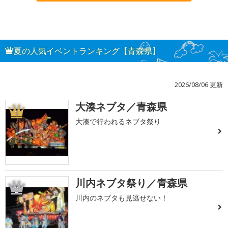
夏の人気イベントランキング【青森県】
2026/08/06 更新
大湊ネブタ／青森県
1
大湊で行われるネブタ祭り
川内ネブタ祭り／青森県
2
川内のネブタも見逃せない！