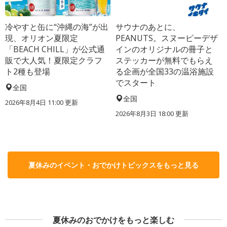
冷やすと缶に“沖縄の海”が出
サウナのあとに、
現、オリオン夏限定
PEANUTS。スヌーピーデザ
「BEACH CHILL」が公式通
インのオリジナルの冊子と
販で大人気！夏限定クラフ
ステッカーが無料でもらえ
ト2種も登場
る企画が全国33の温浴施設
でスタート
全国
全国
2026年8月4日 11:00
更新
2026年8月3日 18:00
更新
夏休みのイベント・おでかけトピックスをもっと見る
夏休みのおでかけをもっと楽しむ