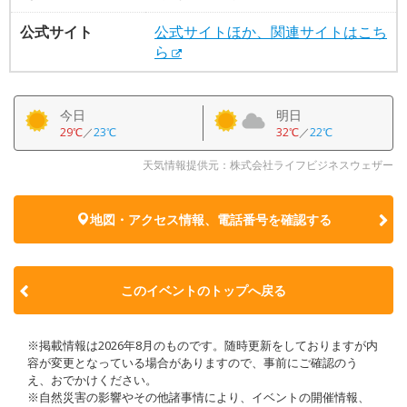
公式サイト
公式サイトほか、関連サイトはこち
ら
今日
明日
29℃
／
23℃
32℃
／
22℃
天気情報提供元：株式会社ライフビジネスウェザー
地図・アクセス情報、電話番号を確認する
このイベントのトップへ戻る
※掲載情報は2026年8月のものです。随時更新をしておりますが内
容が変更となっている場合がありますので、事前にご確認のう
え、おでかけください。
※自然災害の影響やその他諸事情により、イベントの開催情報、