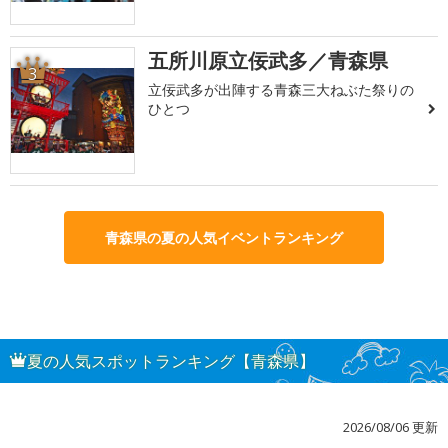
五所川原立佞武多／青森県
3
立佞武多が出陣する青森三大ねぶた祭りの
ひとつ
青森県の夏の人気イベントランキング
夏の人気スポットランキング【青森県】
2026/08/06 更新