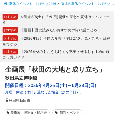
夏休みイベント・おでかけ2026
東北の夏休みイベント・おでかけ
今週末8/8(土)～8/9(日)開催の東北の夏休みイベント一
おすすめ
覧
【漫画】夏に読みたいおすすめの怖い話まとめ
おすすめ
【2026年版】全国の夏祭り注目27選。見どころ・日程
おすすめ
もわかる！
【2026夏休み】おうち時間を充実させるおすすめの過
おすすめ
ごし方ガイド
企画展「秋田の大地と成り立ち」
秋田県立博物館
開催日程：
2026年4月25日(土)～6月28日(日)
月曜日休館（休日と重なった場合は次の平日）。
秋田県
秋田市
美術展・博物展・展示会
無料イベント