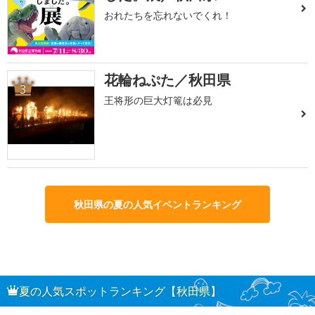
おれたちを忘れないでくれ！
花輪ねぷた／秋田県
3
王将形の巨大灯篭は必見
秋田県の夏の人気イベントランキング
夏の人気スポットランキング【秋田県】