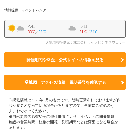
情報提供：イベントバンク
今日
明日
33℃
／
23℃
31℃
／
24℃
天気情報提供元：株式会社ライフビジネスウェザー
開催期間や料金、公式サイトの
情報を見る
地図・アクセス情報、電話番号を確認する
※掲載情報は2026年6月のものです。随時更新をしておりますが内
容が変更となっている場合がありますので、事前にご確認のう
え、おでかけください。
※自然災害の影響やその他諸事情により、イベントの開催情報、
施設の営業時間、植物の開花・見頃期間などは変更になる場合が
あります。