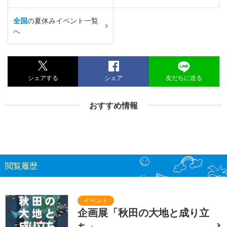
全国
の夏休みイベント一覧
へ
シェアする
シェア
友だちに送る
おすすめ情報
閲覧履歴
企画展「秋田の大地と成り立
ち」