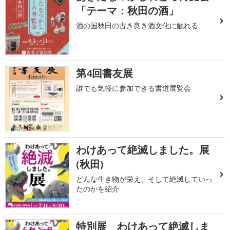
「テーマ：秋田の酒」
酒の国秋田の古き良き酒文化に触れる
第4回書友展
誰でも気軽に参加できる書道展覧会
わけあって絶滅しました。展
(秋田)
どんな生き物が栄え、そして絶滅していっ
たのかを紹介
特別展 わけあって絶滅しま