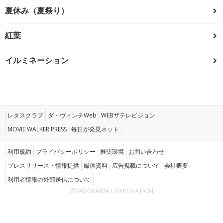
夏休み（夏祭り）
紅葉
イルミネーション
レタスクラブ
ダ・ヴィンチWeb
WEBザテレビジョン
MOVIE WALKER PRESS
毎日が発見ネット
利用規約
プライバシーポリシー
推奨環境
お問い合わせ
プレスリリース・情報提供
媒体資料
広告掲載について
会社概要
利用者情報の外部送信について
©KADOKAWA CORPORATION