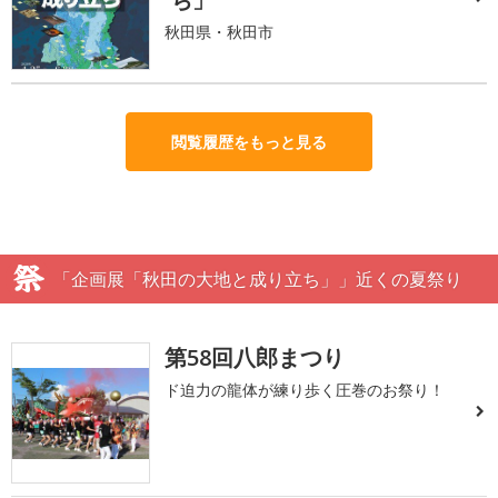
秋田県・秋田市
閲覧履歴をもっと見る
「企画展「秋田の大地と成り立ち」」近くの夏祭り
第58回八郎まつり
ド迫力の龍体が練り歩く圧巻のお祭り！