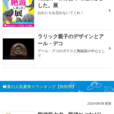
した。展
おれたちを忘れないでくれ！
ラリック親子のデザインとア
ール・デコ
アール・デコのガラスと陶磁器の中心とし
て
夏の人気夏祭りランキング【秋田県】
2026/08/08 更新