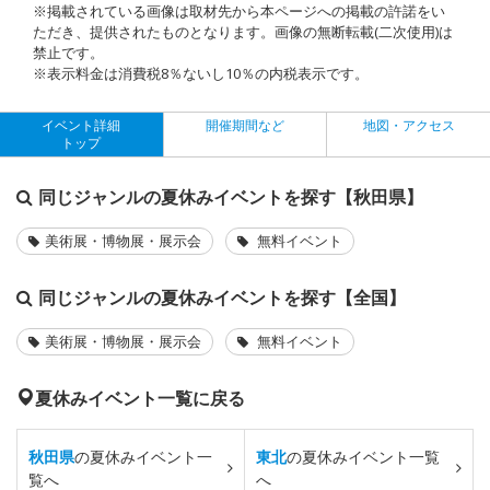
※掲載されている画像は取材先から本ページへの掲載の許諾をい
ただき、提供されたものとなります。画像の無断転載(二次使用)は
禁止です。
※表示料金は消費税8％ないし10％の内税表示です。
イベント詳細
開催期間など
地図・アクセス
トップ
同じジャンルの夏休みイベントを探す【秋田県】
美術展・博物展・展示会
無料イベント
同じジャンルの夏休みイベントを探す【全国】
美術展・博物展・展示会
無料イベント
夏休みイベント一覧に戻る
秋田県
の夏休みイベント一
東北
の夏休みイベント一覧
覧へ
へ