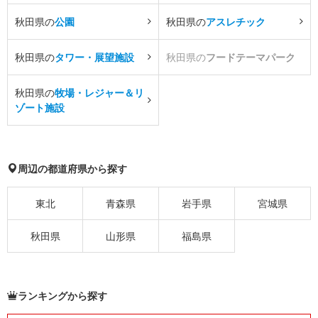
秋田県の
公園
秋田県の
アスレチック
秋田県の
タワー・展望施設
秋田県の
フードテーマパーク
秋田県の
牧場・レジャー＆リ
ゾート施設
周辺の都道府県から探す
東北
青森県
岩手県
宮城県
秋田県
山形県
福島県
ランキングから探す