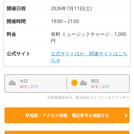
開催日程
2026年7月11日(土)
開催時間
19:00～21:00
料金
有料 ミュージックチャージ：1,000
円
公式サイト
公式サイトほか、関連サイトはこち
ら
今日
明日
32℃
／
21℃
31℃
／
22℃
天気情報提供元：株式会社ライフビジネスウェザー
地図・アクセス情報、電話番号を確認する