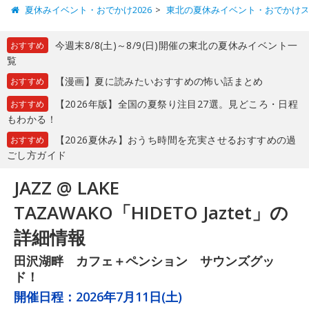
夏休みイベント・おでかけ2026
東北の夏休みイベント・おでかけ
今週末8/8(土)～8/9(日)開催の東北の夏休みイベント一
おすすめ
覧
【漫画】夏に読みたいおすすめの怖い話まとめ
おすすめ
【2026年版】全国の夏祭り注目27選。見どころ・日程
おすすめ
もわかる！
【2026夏休み】おうち時間を充実させるおすすめの過
おすすめ
ごし方ガイド
JAZZ @ LAKE
TAZAWAKO「HIDETO Jaztet」の
詳細情報
田沢湖畔 カフェ＋ペンション サウンズグッ
ド！
開催日程：
2026年7月11日(土)