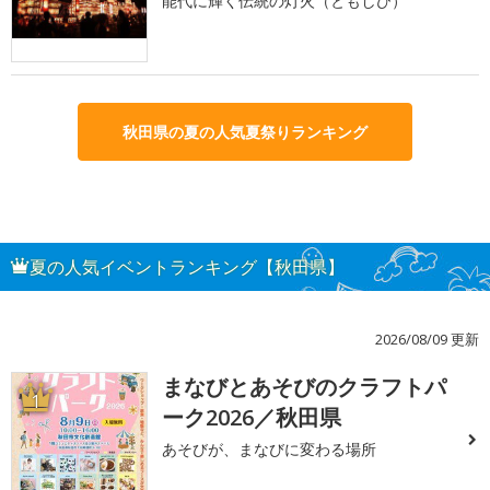
能代に輝く伝統の灯火（ともしび）
秋田県の夏の人気夏祭りランキング
夏の人気イベントランキング【秋田県】
2026/08/09 更新
まなびとあそびのクラフトパ
1
ーク2026／秋田県
あそびが、まなびに変わる場所