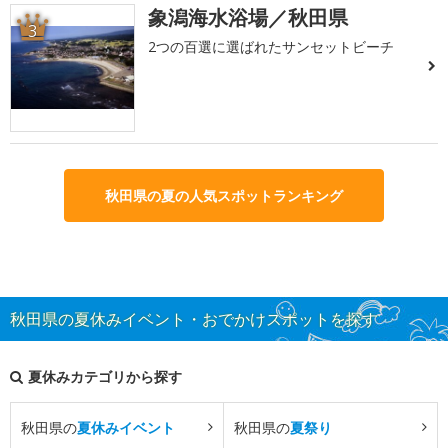
象潟海水浴場／秋田県
3
2つの百選に選ばれたサンセットビーチ
秋田県の夏の人気スポットランキング
秋田県の夏休みイベント・おでかけスポットを探す
夏休みカテゴリから探す
秋田県の
夏休みイベント
秋田県の
夏祭り