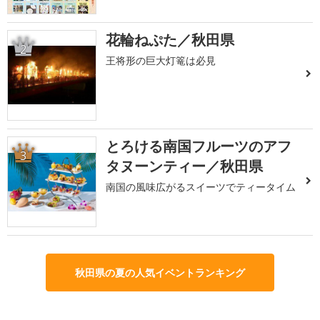
花輪ねぷた／秋田県
2
王将形の巨大灯篭は必見
とろける南国フルーツのアフ
3
タヌーンティー／秋田県
南国の風味広がるスイーツでティータイム
秋田県の夏の人気イベントランキング