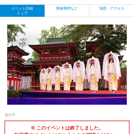
イベント詳細
開催期間など
地図・アクセス
トップ
湯沢市
※ このイベントは終了しました。