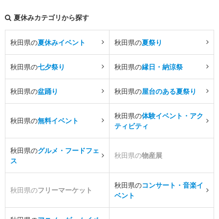
夏休みカテゴリから探す
秋田県の
夏休みイベント
秋田県の
夏祭り
秋田県の
七夕祭り
秋田県の
縁日・納涼祭
秋田県の
盆踊り
秋田県の
屋台のある夏祭り
秋田県の
体験イベント・アク
秋田県の
無料イベント
ティビティ
秋田県の
グルメ・フードフェ
秋田県の
物産展
ス
秋田県の
コンサート・音楽イ
秋田県の
フリーマーケット
ベント