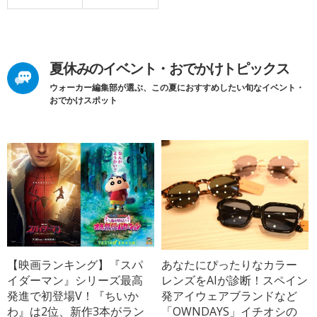
夏休みのイベント・おでかけトピックス
ウォーカー編集部が選ぶ、この夏におすすめしたい旬なイベント・
おでかけスポット
【映画ランキング】『スパ
あなたにぴったりなカラー
イダーマン』シリーズ最高
レンズをAIが診断！スペイン
発進で初登場V！『ちいか
発アイウェアブランドなど
わ』は2位、新作3本がラン
「OWNDAYS」イチオシの