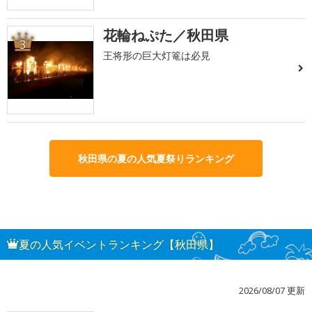
花輪ねぷた／秋田県
3
王将形の巨大灯篭は必見
秋田県の夏の人気夏祭りランキング
夏の人気イベントランキング【秋田県】
2026/08/07 更新