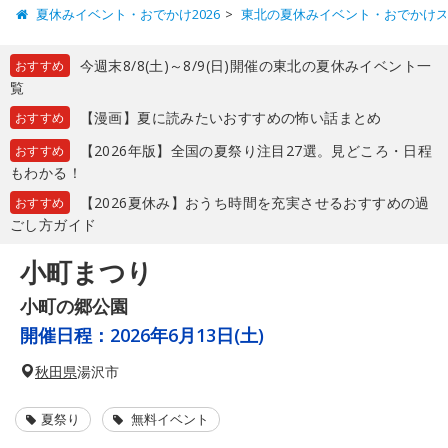
夏休みイベント・おでかけ2026
東北の夏休みイベント・おでかけ
今週末8/8(土)～8/9(日)開催の東北の夏休みイベント一
おすすめ
覧
【漫画】夏に読みたいおすすめの怖い話まとめ
おすすめ
【2026年版】全国の夏祭り注目27選。見どころ・日程
おすすめ
もわかる！
【2026夏休み】おうち時間を充実させるおすすめの過
おすすめ
ごし方ガイド
小町まつり
小町の郷公園
開催日程：
2026年6月13日(土)
秋田県
湯沢市
夏祭り
無料イベント