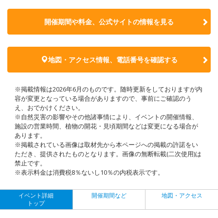
開催期間や料金、公式サイトの
情報を見る
地図・アクセス情報、電話番号を確認する
※掲載情報は2026年6月のものです。随時更新をしておりますが内
容が変更となっている場合がありますので、事前にご確認のう
え、おでかけください。
※自然災害の影響やその他諸事情により、イベントの開催情報、
施設の営業時間、植物の開花・見頃期間などは変更になる場合が
あります。
※掲載されている画像は取材先から本ページへの掲載の許諾をい
ただき、提供されたものとなります。画像の無断転載(二次使用)は
禁止です。
※表示料金は消費税8％ないし10％の内税表示です。
イベント詳細
開催期間など
地図・アクセス
トップ