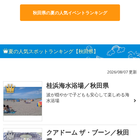
秋田県の夏の人気イベントランキング
夏の人気スポットランキング【秋田県】
2026/08/07 更新
桂浜海水浴場／秋田県
1
波が穏やかで子どもも安心して楽しめる海
水浴場
クアドーム ザ・ブーン／秋田
2