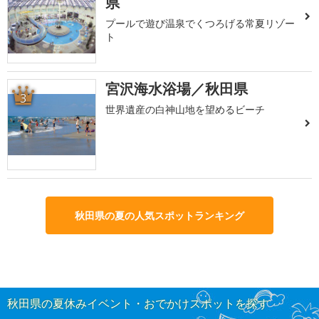
県
プールで遊び温泉でくつろげる常夏リゾー
ト
宮沢海水浴場／秋田県
3
世界遺産の白神山地を望めるビーチ
秋田県の夏の人気スポットランキング
秋田県の夏休みイベント・おでかけスポットを探す