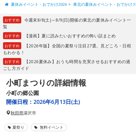
夏休みイベント・おでかけ2026
東北の夏休みイベント・おでかけ
今週末8/8(土)～8/9(日)開催の東北の夏休みイベント一
おすすめ
覧
【漫画】夏に読みたいおすすめの怖い話まとめ
おすすめ
【2026年版】全国の夏祭り注目27選。見どころ・日程
おすすめ
もわかる！
【2026夏休み】おうち時間を充実させるおすすめの過
おすすめ
ごし方ガイド
小町まつりの詳細情報
小町の郷公園
開催日程：
2026年6月13日(土)
秋田県
湯沢市
夏祭り
無料イベント