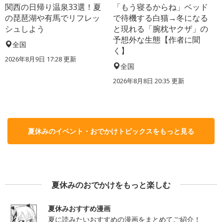
関西の日帰り温泉33選！夏
「もう寝るからね」ベッド
の琵琶湖や有馬でリフレッ
で待機する白猫→冬になる
シュしよう
と現れる「腕枕ヤクザ」の
予想外な生態【作者に聞
全国
く】
2026年8月9日 17:28
更新
全国
2026年8月8日 20:35
更新
夏休みのイベント・おでかけトピックスをもっと見る
夏休みのおでかけをもっと楽しむ
夏休みおすすめ漫画
夏に読みたいおすすめの漫画をまとめてご紹介！