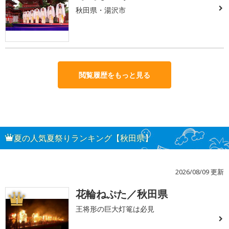
秋田県・湯沢市
閲覧履歴をもっと見る
夏の人気夏祭りランキング【秋田県】
2026/08/09 更新
花輪ねぷた／秋田県
1
王将形の巨大灯篭は必見