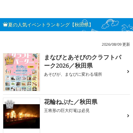
夏の人気イベントランキング【秋田県】
2026/08/09 更新
まなびとあそびのクラフトパ
1
ーク2026／秋田県
あそびが、まなびに変わる場所
花輪ねぷた／秋田県
2
王将形の巨大灯篭は必見