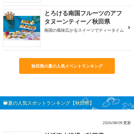
とろける南国フルーツのアフ
3
タヌーンティー／秋田県
南国の風味広がるスイーツでティータイム
秋田県の夏の人気イベントランキング
夏の人気スポットランキング【秋田県】
2026/08/09 更新