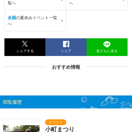
覧へ
へ
全国
の夏休みイベント一覧
へ
シェアする
シェア
友だちに送る
おすすめ情報
閲覧履歴
小町まつり