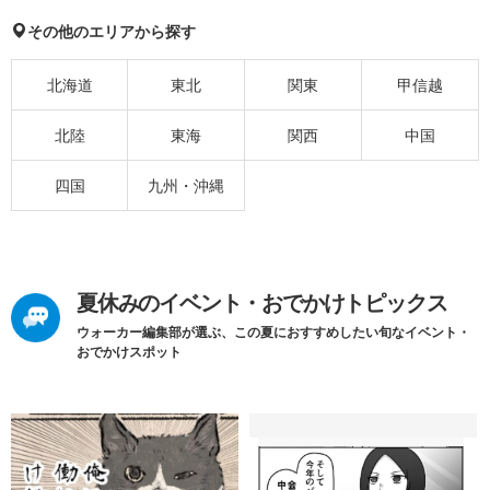
その他のエリアから探す
北海道
東北
関東
甲信越
北陸
東海
関西
中国
四国
九州・沖縄
夏休みのイベント・おでかけトピックス
ウォーカー編集部が選ぶ、この夏におすすめしたい旬なイベント・
おでかけスポット