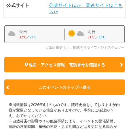
公式サイト
公式サイトほか、関連サイトはこち
ら
今日
明日
32℃
／
21℃
31℃
／
22℃
天気情報提供元：株式会社ライフビジネスウェザー
地図・アクセス情報、電話番号を確認する
このイベントのトップへ戻る
※掲載情報は2026年6月のものです。随時更新をしておりますが内
容が変更となっている場合がありますので、事前にご確認のう
え、おでかけください。
※自然災害の影響やその他諸事情により、イベントの開催情報、
施設の営業時間、植物の開花・見頃期間などは変更になる場合が