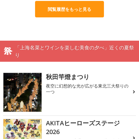
閲覧履歴をもっと見る
「上海名菜とワインを楽しむ美食の夕べ」近くの夏祭
り
秋田竿燈まつり
夜空に幻想的な光が広がる東北三大祭りの
一つ
AKITAヒーローズステージ
2026