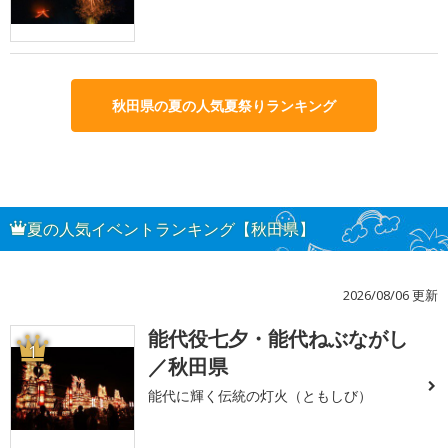
秋田県の夏の人気夏祭りランキング
夏の人気イベントランキング【秋田県】
2026/08/06 更新
能代役七夕・能代ねぶながし
1
／秋田県
能代に輝く伝統の灯火（ともしび）