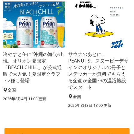
冷やすと缶に“沖縄の海”が出
サウナのあとに、
現、オリオン夏限定
PEANUTS。スヌーピーデザ
「BEACH CHILL」が公式通
インのオリジナルの冊子と
販で大人気！夏限定クラフ
ステッカーが無料でもらえ
ト2種も登場
る企画が全国33の温浴施設
でスタート
全国
全国
2026年8月4日 11:00
更新
2026年8月3日 18:00
更新