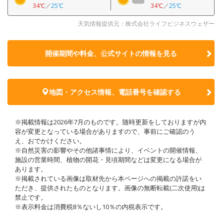
34℃
／
25℃
34℃
／
25℃
天気情報提供元：株式会社ライフビジネスウェザー
開催期間や料金、公式サイトの
情報を見る
地図・アクセス情報、電話番号を確認する
※掲載情報は2026年7月のものです。随時更新をしておりますが内
容が変更となっている場合がありますので、事前にご確認のう
え、おでかけください。
※自然災害の影響やその他諸事情により、イベントの開催情報、
施設の営業時間、植物の開花・見頃期間などは変更になる場合が
あります。
※掲載されている画像は取材先から本ページへの掲載の許諾をい
ただき、提供されたものとなります。画像の無断転載(二次使用)は
禁止です。
※表示料金は消費税8％ないし10％の内税表示です。