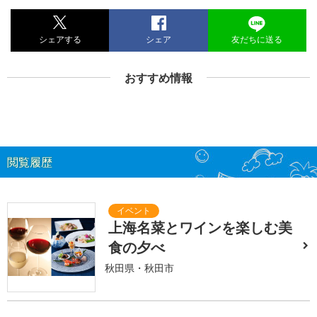
シェアする
シェア
友だちに送る
おすすめ情報
閲覧履歴
上海名菜とワインを楽しむ美
食の夕べ
秋田県・秋田市