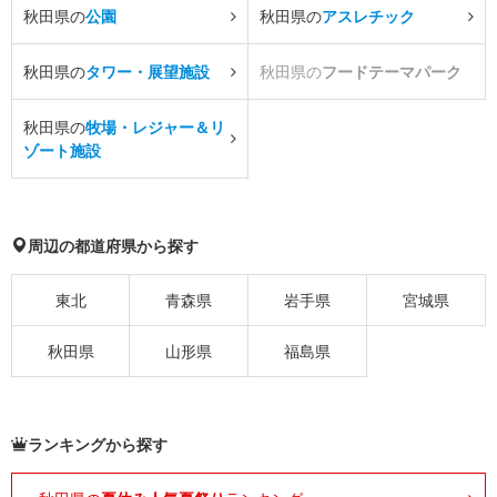
秋田県の
公園
秋田県の
アスレチック
秋田県の
タワー・展望施設
秋田県の
フードテーマパーク
秋田県の
牧場・レジャー＆リ
ゾート施設
周辺の都道府県から探す
東北
青森県
岩手県
宮城県
秋田県
山形県
福島県
ランキングから探す