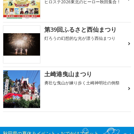
ヒロステ2026東北のヒーロー秋田集合！
第39回ふるさと西仙まつり
灯ろうの幻想的な光が漂う西仙まつり
土崎港曳山まつり
勇壮な曳山が練り歩く土崎神明社の例祭
秋田県の夏休みイベント・おでかけスポット