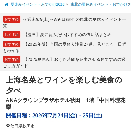
夏休みイベント・おでかけ2026
東北の夏休みイベント・おでかけ
今週末8/8(土)～8/9(日)開催の東北の夏休みイベント一
おすすめ
覧
【漫画】夏に読みたいおすすめの怖い話まとめ
おすすめ
【2026年版】全国の夏祭り注目27選。見どころ・日程
おすすめ
もわかる！
【2026夏休み】おうち時間を充実させるおすすめの過
おすすめ
ごし方ガイド
上海名菜とワインを楽しむ美食の
夕べ
ANAクラウンプラザホテル秋田 1階「中国料理花
梨」
開催日程：
2026年7月24日(金)・25日(土)
秋田県
秋田市