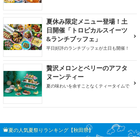
夏休み限定メニュー登場！土
日開催「トロピカルスイーツ
&ランチブッフェ」
平日好評のランチブッフェが土日も開催！
贅沢メロンとベリーのアフタ
ヌーンティー
夏の味わいを余すことなくティータイムで
夏の人気夏祭りランキング【秋田県】