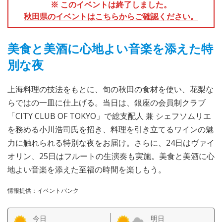
※ このイベントは終了しました。
秋田県のイベントはこちらからご確認ください。
美食と美酒に心地よい音楽を添えた特
別な夜
上海料理の技法をもとに、旬の秋田の食材を使い、花梨な
らではの一皿に仕上げる。当日は、銀座の会員制クラブ
「CITY CLUB OF TOKYO」で総支配人 兼 シェフソムリエ
を務める小川浩司氏を招き、料理を引き立てるワインの魅
力に触れられる特別な夜をお届け。さらに、24日はヴァイ
オリン、25日はフルートの生演奏も実施。美食と美酒に心
地よい音楽を添えた至福の時間を楽しもう。
情報提供：イベントバンク
今日
明日