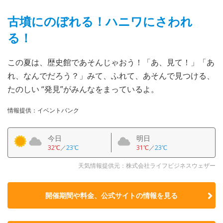
古墳にのぼれる！ハニワにさわれ
る！
この夏は、歴史館であそんじゃおう！「あ、見て！」「あ
れ、なんでだろう？」みて、ふれて、あそんで見つける、
たのしい “発見”がみんなをまっているよ。
情報提供：イベントバンク
今日
明日
32℃
／
23℃
31℃
／
23℃
天気情報提供元：株式会社ライフビジネスウェザー
開催期間や料金、公式サイトの
情報を見る