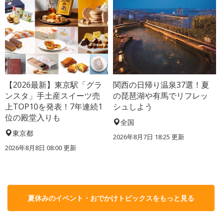
【2026最新】東京駅「グラ
関西の日帰り温泉37選！夏
ンスタ」手土産スイーツ売
の琵琶湖や有馬でリフレッ
上TOP10を発表！7年連続1
シュしよう
位の殿堂入りも
全国
東京都
2026年8月7日 18:25
更新
2026年8月8日 08:00
更新
夏休みのイベント・おでかけトピックスをもっと見る