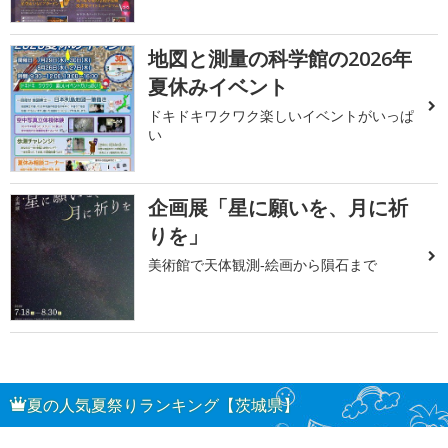
地図と測量の科学館の2026年
夏休みイベント
ドキドキワクワク楽しいイベントがいっぱ
い
企画展「星に願いを、月に祈
りを」
美術館で天体観測‐絵画から隕石まで
夏の人気夏祭りランキング【茨城県】