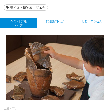
美術展・博物展・展示会
イベント詳細
開催期間など
地図・アクセス
トップ
土器パズル