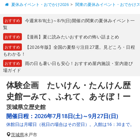
夏休みイベント・おでかけ2026
関東の夏休みイベント・おでかけ
今週末8/8(土)～8/9(日)開催の関東の夏休みイベント一
おすすめ
覧
【漫画】夏に読みたいおすすめの怖い話まとめ
おすすめ
【2026年版】全国の夏祭り注目27選。見どころ・日程
おすすめ
もわかる！
雨の日も暑い日も安心！おすすめ屋内施設・室内遊び
おすすめ
場ガイド
体験企画 たいけん・たんけん歴
史館ーみて、ふれて、あそぼ！ー
茨城県立歴史館
開催日程：
2026年7月18日(土)～9月27日(日)
休館日は月曜日（祝日の場合はその翌日）。入館は16：30まで。
茨城県
水戸市