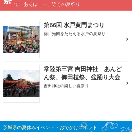
て、あそぼ！ー」近くの夏祭り
第66回 水戸黄門まつり
徳川光圀をたたえる水戸の夏祭り
常陸第三宮 吉田神社 あんど
ん祭、御田植祭、盆踊り大会
吉田神社の楽しい夏祭り
茨城県の夏休みイベント・おでかけスポット