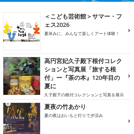
＜こども芸術館＞サマー・フ
ェス2026
夏休みに、みんなで楽しくアート体験！
高円宮妃久子殿下根付コレク
ションと写真展「旅する根
付」ー『茶の本』120年目の
夏に
久子殿下の根付コレクションと写真を展示
夏夜の竹あかり
夏の夜はおいもと灯りで夕涼み