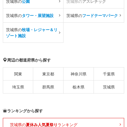
茨城県の
公園
茨城県の
アスレチック
茨城県の
タワー・展望施設
茨城県の
フードテーマパーク
茨城県の
牧場・レジャー＆リ
ゾート施設
周辺の都道府県から探す
関東
東京都
神奈川県
千葉県
埼玉県
群馬県
栃木県
茨城県
ランキングから探す
茨城県の
夏休み人気夏祭り
ランキング