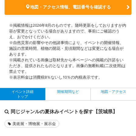
地図・アクセス情報、電話番号を確認する
※掲載情報は2026年8月のものです。随時更新をしておりますが内
容が変更となっている場合がありますので、事前にご確認のう
え、おでかけください。
※自然災害の影響やその他諸事情により、イベントの開催情報、
施設の営業時間、植物の開花・見頃期間などは変更になる場合が
あります。
※掲載されている画像は取材先から本ページへの掲載の許諾をい
ただき、提供されたものとなります。画像の無断転載(二次使用)は
禁止です。
※表示料金は消費税8％ないし10％の内税表示です。
イベント詳細
開催期間など
地図・アクセス
トップ
同じジャンルの夏休みイベントを探す【茨城県】
美術展・博物展・展示会