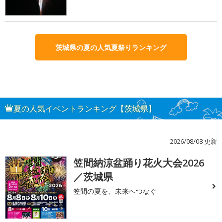
茨城県の夏の人気夏祭りランキング
夏の人気イベントランキング【茨城県】
2026/08/08 更新
笠間納涼盆踊り花火大会2026
1
／茨城県
笠間の夏を、未来へつなぐ