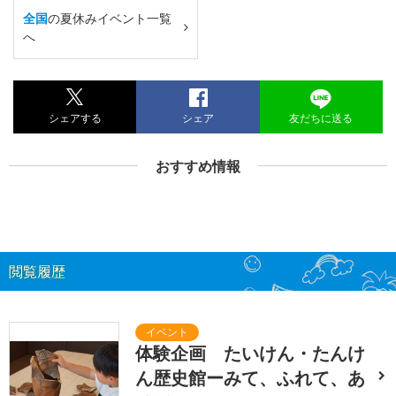
全国
の夏休みイベント一覧
へ
シェアする
シェア
友だちに送る
おすすめ情報
閲覧履歴
体験企画 たいけん・たんけ
ん歴史館ーみて、ふれて、あ