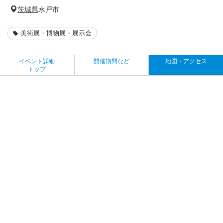
茨城県
水戸市
美術展・博物展・展示会
イベント詳細
開催期間など
地図・アクセス
トップ