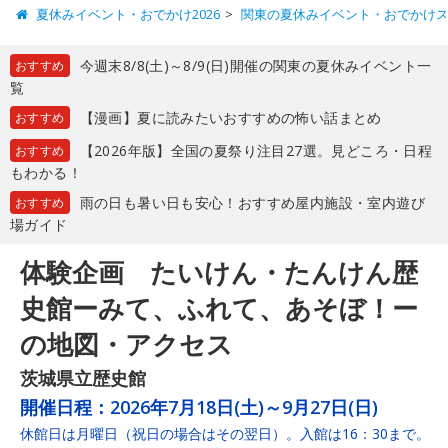
夏休みイベント・おでかけ2026
関東の夏休みイベント・おでかけ
今週末8/8(土)～8/9(日)開催の関東の夏休みイベント一
おすすめ
覧
【漫画】夏に読みたいおすすめの怖い話まとめ
おすすめ
【2026年版】全国の夏祭り注目27選。見どころ・日程
おすすめ
もわかる！
雨の日も暑い日も安心！おすすめ屋内施設・室内遊び
おすすめ
場ガイド
体験企画 たいけん・たんけん歴
史館ーみて、ふれて、あそぼ！ー
の地図・アクセス
茨城県立歴史館
開催日程：
2026年7月18日(土)～9月27日(日)
休館日は月曜日（祝日の場合はその翌日）。入館は16：30まで。