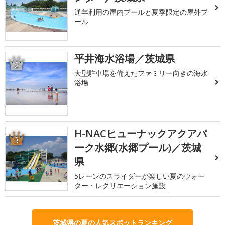
通年利用の屋内プールと夏季限定の屋外プ
ール
平井海水浴場／茨城県
2
大型駐車場を備えたファミリー向きの海水
浴場
H-NACヒューナックアクアパ
3
ーク水郷(水郷プール)／茨城
県
5レーンのスライダーが楽しい夏のウォー
ター・レクリエーション施設
茨城県の夏の人気スポットランキング