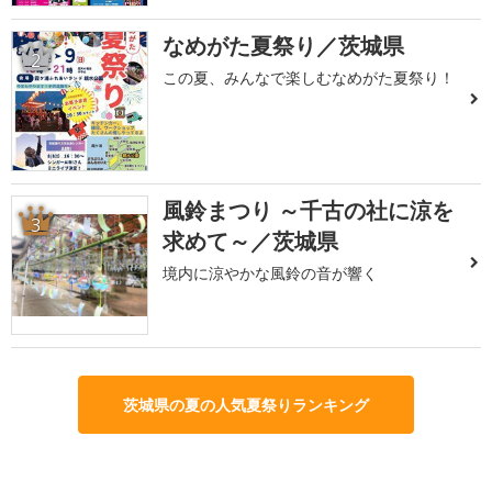
なめがた夏祭り／茨城県
2
この夏、みんなで楽しむなめがた夏祭り！
風鈴まつり ～千古の社に涼を
3
求めて～／茨城県
境内に涼やかな風鈴の音が響く
茨城県の夏の人気夏祭りランキング