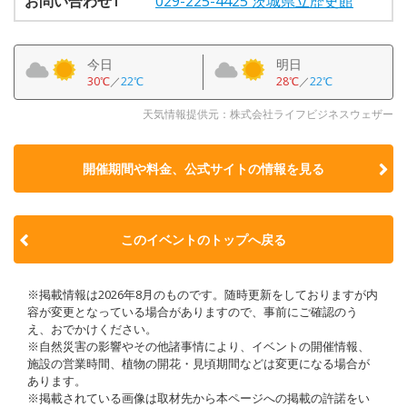
お問い合わせ1
029-225-4425 茨城県立歴史館
今日
明日
30℃
／
22℃
28℃
／
22℃
天気情報提供元：株式会社ライフビジネスウェザー
開催期間や料金、公式サイトの
情報を見る
このイベントのトップへ戻る
※掲載情報は2026年8月のものです。随時更新をしておりますが内
容が変更となっている場合がありますので、事前にご確認のう
え、おでかけください。
※自然災害の影響やその他諸事情により、イベントの開催情報、
施設の営業時間、植物の開花・見頃期間などは変更になる場合が
あります。
※掲載されている画像は取材先から本ページへの掲載の許諾をい