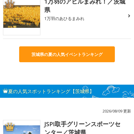
1万羽のアヒルまみれ！／茨城
3
県
1万羽のあひるまみれ
茨城県の夏の人気イベントランキング
夏の人気スポットランキング【茨城県】
2026/08/09 更新
JSPI取手グリーンスポーツセ
1
ンター／茨城県