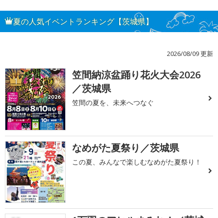
夏の人気イベントランキング【茨城県】
2026/08/09 更新
笠間納涼盆踊り花火大会2026
1
／茨城県
笠間の夏を、未来へつなぐ
なめがた夏祭り／茨城県
2
この夏、みんなで楽しむなめがた夏祭り！