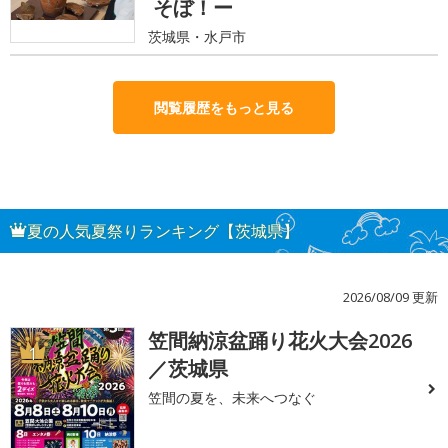
そぼ！ー
茨城県・水戸市
閲覧履歴をもっと見る
夏の人気夏祭りランキング【茨城県】
2026/08/09 更新
笠間納涼盆踊り花火大会2026
1
／茨城県
笠間の夏を、未来へつなぐ