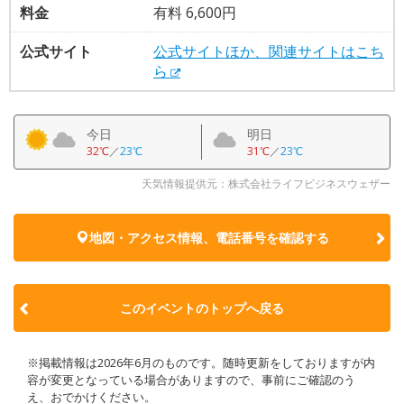
料金
有料 6,600円
公式サイト
公式サイトほか、関連サイトはこち
ら
今日
明日
32℃
／
23℃
31℃
／
23℃
天気情報提供元：株式会社ライフビジネスウェザー
地図・アクセス情報、電話番号を確認する
このイベントのトップへ戻る
※掲載情報は2026年6月のものです。随時更新をしておりますが内
容が変更となっている場合がありますので、事前にご確認のう
え、おでかけください。