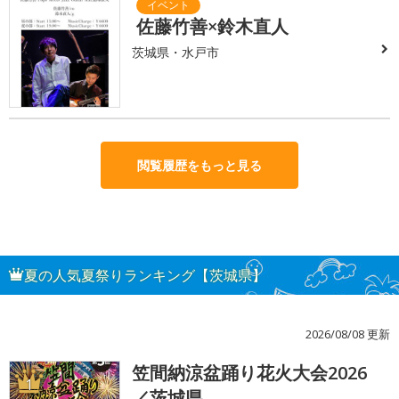
佐藤竹善×鈴木直人
茨城県・水戸市
閲覧履歴をもっと見る
夏の人気夏祭りランキング【茨城県】
2026/08/08 更新
笠間納涼盆踊り花火大会2026
1
／茨城県