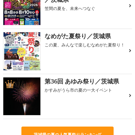
笠間の夏を、未来へつなぐ
なめがた夏祭り／茨城県
2
この夏、みんなで楽しむなめがた夏祭り！
第36回 あゆみ祭り／茨城県
3
かすみがうら市の夏の一大イベント
茨城県の夏の人気夏祭りランキング