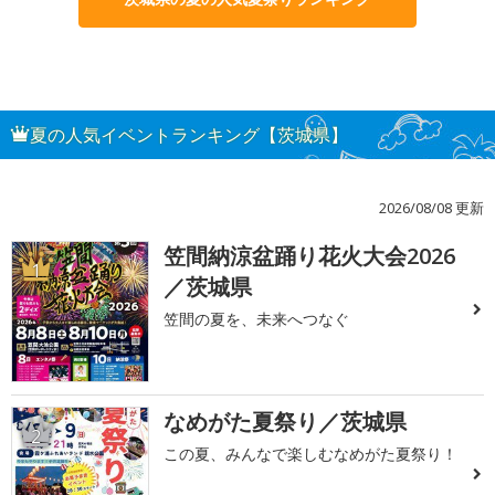
夏の人気イベントランキング【茨城県】
2026/08/08 更新
笠間納涼盆踊り花火大会2026
1
／茨城県
笠間の夏を、未来へつなぐ
なめがた夏祭り／茨城県
2
この夏、みんなで楽しむなめがた夏祭り！