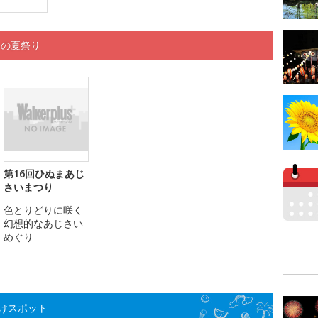
くの夏祭り
第16回ひぬまあじ
さいまつり
色とりどりに咲く
幻想的なあじさい
めぐり
けスポット