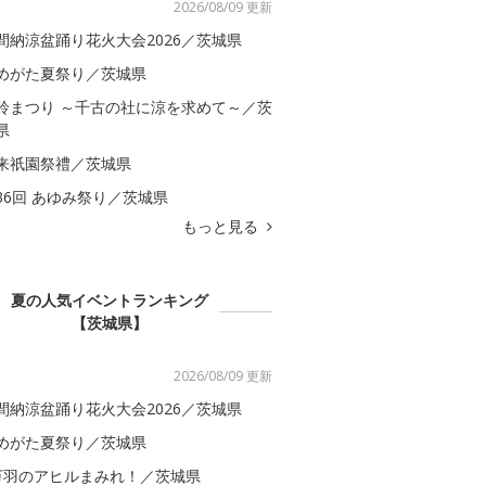
2026/08/09 更新
間納涼盆踊り花火大会2026／茨城県
めがた夏祭り／茨城県
鈴まつり ～千古の社に涼を求めて～／茨
県
来祇園祭禮／茨城県
36回 あゆみ祭り／茨城県
もっと見る
夏の人気イベントランキング
【茨城県】
2026/08/09 更新
間納涼盆踊り花火大会2026／茨城県
めがた夏祭り／茨城県
万羽のアヒルまみれ！／茨城県