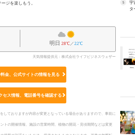
宇
テージを楽しもう。
5
タ
明日
28℃
／
22℃
天気情報提供元：株式会社ライフビジネスウェザー
や料金、公式サイトの
情報を見る
クセス情報、電話番号を確認する
更新をしておりますが内容が変更となっている場合がありますので、事前に
ベントの開催情報、施設の営業時間、植物の開花・見頃期間などは変更