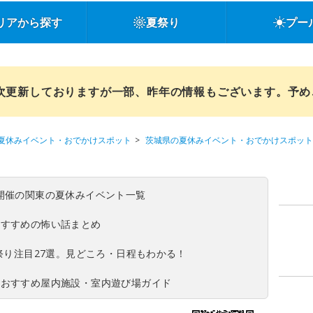
リアから探す
夏祭り
プー
順次更新しておりますが一部、昨年の情報もございます。予
夏休みイベント・おでかけスポット
茨城県の夏休みイベント・おでかけスポット
(日)開催の関東の夏休みイベント一覧
おすすめの怖い話まとめ
夏祭り注目27選。見どころ・日程もわかる！
！おすすめ屋内施設・室内遊び場ガイド