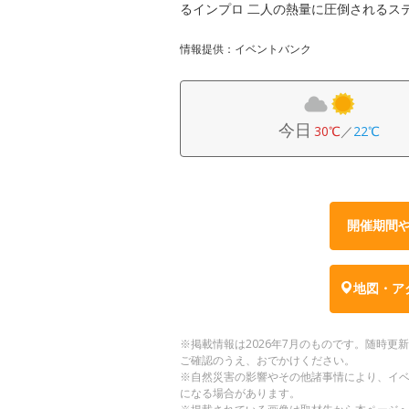
るインプロ 二人の熱量に圧倒されるス
情報提供：イベントバンク
今日
30℃
／
22℃
開催期間
地図・ア
※掲載情報は2026年7月のものです。随時
ご確認のうえ、おでかけください。
※自然災害の影響やその他諸事情により、イ
になる場合があります。