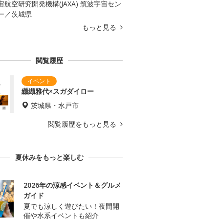
宙航空研究開発機構(JAXA) 筑波宇宙セン
ー／茨城県
もっと見る
閲覧履歴
纐纈雅代×スガダイロー
茨城県・水戸市
閲覧履歴をもっと見る
夏休みをもっと楽しむ
2026年の涼感イベント＆グルメ
ガイド
夏でも涼しく遊びたい！夜間開
催や水系イベントも紹介