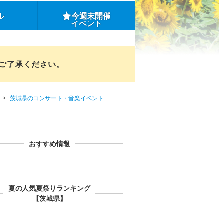
ル
今週末開催
イベント
めご了承ください。
茨城県のコンサート・音楽イベント
おすすめ情報
夏の人気夏祭りランキング
【茨城県】