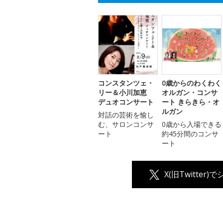
コンスタンツェ・
0歳からのわくわく
リー＆小川加恵
オルガン・コンサ
デュオコンサート
ート きらきら・オ
ルガン
対話の芸術を愉し
む、サロンコンサ
0歳から入場できる
ート
約45分間のコンサ
ート
X(旧Twitter)