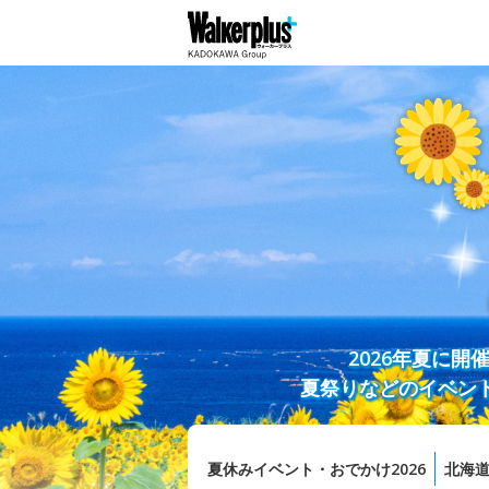
2026年夏に
夏祭りなどのイベン
夏休みイベント・おでかけ2026
北海