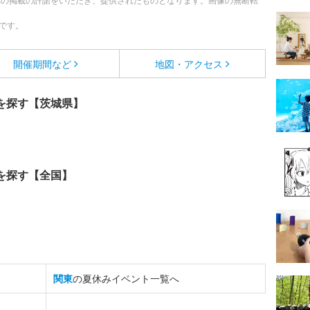
への掲載の許諾をいただき、提供されたものとなります。画像の無断転
です。
開催期間など
地図・アクセス
を探す【茨城県】
を探す【全国】
関東
の夏休みイベント一覧へ