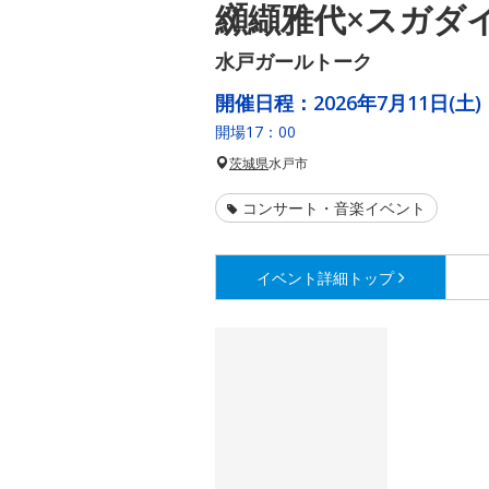
纐纈雅代×スガダ
水戸ガールトーク
開催日程：
2026年7月11日(土)
開場17：00
茨城県
水戸市
コンサート・音楽イベント
イベント詳細
トップ