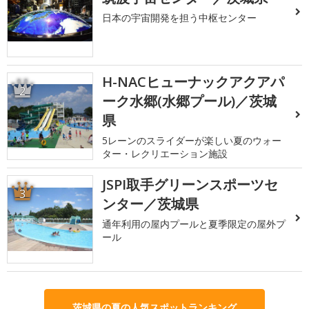
日本の宇宙開発を担う中枢センター
H-NACヒューナックアクアパ
2
ーク水郷(水郷プール)／茨城
県
5レーンのスライダーが楽しい夏のウォー
ター・レクリエーション施設
JSPI取手グリーンスポーツセ
3
ンター／茨城県
通年利用の屋内プールと夏季限定の屋外プ
ール
茨城県の夏の人気スポットランキング