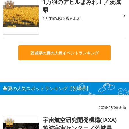
1万羽のアヒルまみれ！／茨城
3
県
1万羽のあひるまみれ
茨城県の夏の人気イベントランキング
夏の人気スポットランキング【茨城県】
2026/08/06 更新
宇宙航空研究開発機構(JAXA)
1
筑波宇宙センター／茨城県