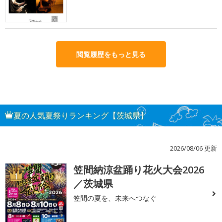
閲覧履歴をもっと見る
夏の人気夏祭りランキング【茨城県】
2026/08/06 更新
笠間納涼盆踊り花火大会2026
1
／茨城県
笠間の夏を、未来へつなぐ