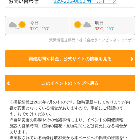
お問い合わせ1
029-225-0050 ガールトーク
今日
明日
31℃
／
25℃
32℃
／
25℃
天気情報提供元：株式会社ライフビジネスウェザー
開催期間や料金、公式サイトの
情報を見る
このイベントのトップへ戻る
※掲載情報は2026年7月のものです。随時更新をしておりますが内
容が変更となっている場合がありますので、事前にご確認のう
え、おでかけください。
※自然災害の影響やその他諸事情により、イベントの開催情報、
施設の営業時間、植物の開花・見頃期間などは変更になる場合が
あります。
※掲載されている画像は取材先から本ページへの掲載の許諾をい