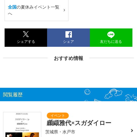
全国
の夏休みイベント一覧
へ
シェアする
シェア
友だちに送る
おすすめ情報
閲覧履歴
纐纈雅代×スガダイロー
茨城県・水戸市