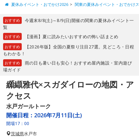
夏休みイベント・おでかけ2026
関東の夏休みイベント・おでかけ
今週末8/8(土)～8/9(日)開催の関東の夏休みイベント一
おすすめ
覧
【漫画】夏に読みたいおすすめの怖い話まとめ
おすすめ
【2026年版】全国の夏祭り注目27選。見どころ・日程
おすすめ
もわかる！
雨の日も暑い日も安心！おすすめ屋内施設・室内遊び
おすすめ
場ガイド
纐纈雅代×スガダイローの地図・ア
クセス
水戸ガールトーク
開催日程：
2026年7月11日(土)
開場17：00
茨城県
水戸市