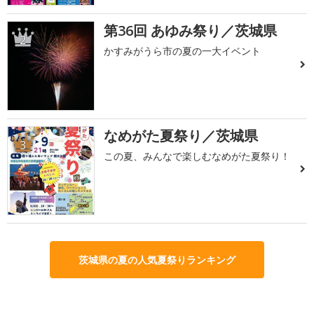
第36回 あゆみ祭り／茨城県
2
かすみがうら市の夏の一大イベント
なめがた夏祭り／茨城県
3
この夏、みんなで楽しむなめがた夏祭り！
茨城県の夏の人気夏祭りランキング