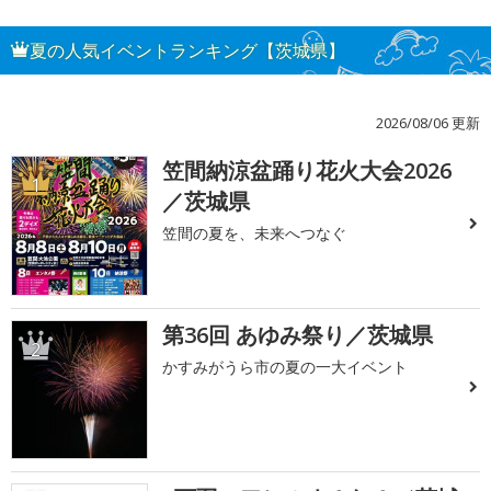
夏の人気イベントランキング【茨城県】
2026/08/06 更新
笠間納涼盆踊り花火大会2026
1
／茨城県
笠間の夏を、未来へつなぐ
第36回 あゆみ祭り／茨城県
2
かすみがうら市の夏の一大イベント