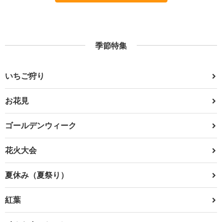
季節特集
いちご狩り
お花見
ゴールデンウィーク
花火大会
夏休み（夏祭り）
紅葉