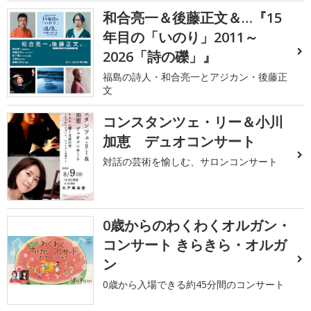
和合亮一＆後藤正文＆…『15
年目の「いのり」2011～
2026「詩の礫」』
福島の詩人・和合亮一とアジカン・後藤正
文
コンスタンツェ・リー＆小川
加恵 デュオコンサート
対話の芸術を愉しむ、サロンコンサート
0歳からのわくわくオルガン・
コンサート きらきら・オルガ
ン
0歳から入場できる約45分間のコンサート