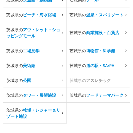
茨城県の
ビーチ・海水浴場
茨城県の
温泉・スパリゾート
茨城県の
アウトレット・ショ
茨城県の
商業施設・百貨店
ッピングモール
茨城県の
工場見学
茨城県の
博物館・科学館
茨城県の
美術館
茨城県の
道の駅・SA/PA
茨城県の
公園
茨城県の
アスレチック
茨城県の
タワー・展望施設
茨城県の
フードテーマパーク
茨城県の
牧場・レジャー＆リ
ゾート施設