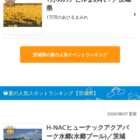
3
県
1万羽のあひるまみれ
茨城県の夏の人気イベントランキング
夏の人気スポットランキング【茨城県】
2026/08/07 更新
H-NACヒューナックアクアパ
1
ーク水郷(水郷プール)／茨城