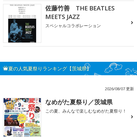
佐藤竹善 THE BEATLES
MEETS JAZZ
スペシャルコラボレーション
夏の人気夏祭りランキング【茨城県】
2026/08/07 更新
なめがた夏祭り／茨城県
1
この夏、みんなで楽しむなめがた夏祭り！