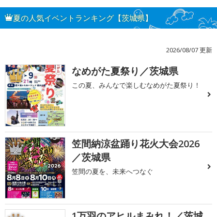
夏の人気イベントランキング【茨城県】
2026/08/07 更新
なめがた夏祭り／茨城県
1
この夏、みんなで楽しむなめがた夏祭り！
笠間納涼盆踊り花火大会2026
2
／茨城県
笠間の夏を、未来へつなぐ
1万羽のアヒルまみれ！／茨城