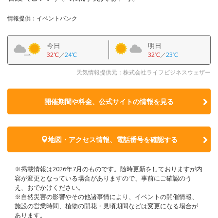
情報提供：イベントバンク
今日
明日
32℃
／
24℃
32℃
／
23℃
天気情報提供元：株式会社ライフビジネスウェザー
開催期間や料金、公式サイトの
情報を見る
地図・アクセス情報、電話番号を確認する
※掲載情報は2026年7月のものです。随時更新をしておりますが内
容が変更となっている場合がありますので、事前にご確認のう
え、おでかけください。
※自然災害の影響やその他諸事情により、イベントの開催情報、
施設の営業時間、植物の開花・見頃期間などは変更になる場合が
あります。