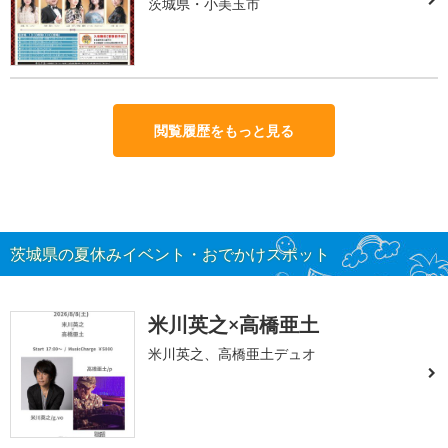
茨城県・小美玉市
閲覧履歴をもっと見る
茨城県の夏休みイベント・おでかけスポット
米川英之×高橋亜土
米川英之、高橋亜土デュオ