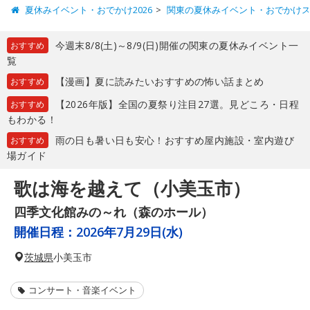
夏休みイベント・おでかけ2026
関東の夏休みイベント・おでかけ
今週末8/8(土)～8/9(日)開催の関東の夏休みイベント一
おすすめ
覧
【漫画】夏に読みたいおすすめの怖い話まとめ
おすすめ
【2026年版】全国の夏祭り注目27選。見どころ・日程
おすすめ
もわかる！
雨の日も暑い日も安心！おすすめ屋内施設・室内遊び
おすすめ
場ガイド
歌は海を越えて（小美玉市）
四季文化館みの～れ（森のホール）
開催日程：
2026年7月29日(水)
茨城県
小美玉市
コンサート・音楽イベント