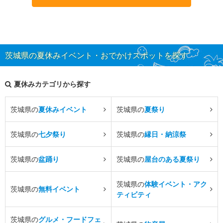
茨城県の夏休みイベント・おでかけスポットを探す
夏休みカテゴリから探す
茨城県の
夏休みイベント
茨城県の
夏祭り
茨城県の
七夕祭り
茨城県の
縁日・納涼祭
茨城県の
盆踊り
茨城県の
屋台のある夏祭り
茨城県の
体験イベント・アク
茨城県の
無料イベント
ティビティ
茨城県の
グルメ・フードフェ