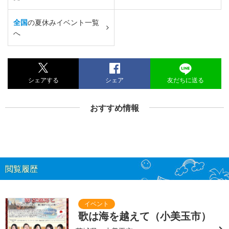
全国
の夏休みイベント一覧
へ
シェアする
シェア
友だちに送る
おすすめ情報
閲覧履歴
歌は海を越えて（小美玉市）