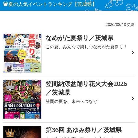
夏の人気イベントランキング【茨城県】
2026/08/10 更新
なめがた夏祭り／茨城県
1
この夏、みんなで楽しむなめがた夏祭り！
笠間納涼盆踊り花火大会2026
2
／茨城県
笠間の夏を、未来へつなぐ
第36回 あゆみ祭り／茨城県
3