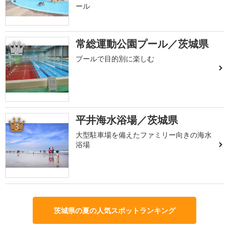
ール
常総運動公園プール／茨城県
2
プールで目的別に楽しむ
平井海水浴場／茨城県
3
大型駐車場を備えたファミリー向きの海水
浴場
茨城県の夏の人気スポットランキング