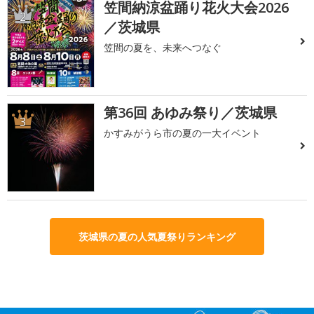
笠間納涼盆踊り花火大会2026
2
／茨城県
笠間の夏を、未来へつなぐ
第36回 あゆみ祭り／茨城県
3
かすみがうら市の夏の一大イベント
茨城県の夏の人気夏祭りランキング