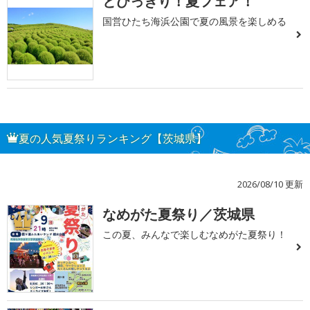
とびっきり！夏フェア！
国営ひたち海浜公園で夏の風景を楽しめる
夏の人気夏祭りランキング【茨城県】
2026/08/10 更新
なめがた夏祭り／茨城県
1
この夏、みんなで楽しむなめがた夏祭り！