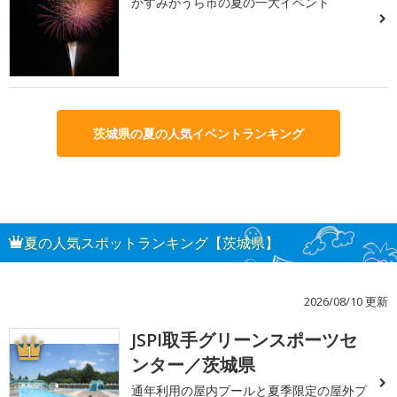
かすみがうら市の夏の一大イベント
茨城県の夏の人気イベントランキング
夏の人気スポットランキング【茨城県】
2026/08/10 更新
JSPI取手グリーンスポーツセ
1
ンター／茨城県
通年利用の屋内プールと夏季限定の屋外プ