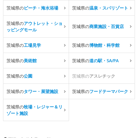
茨城県の
ビーチ・海水浴場
茨城県の
温泉・スパリゾート
茨城県の
アウトレット・ショ
茨城県の
商業施設・百貨店
ッピングモール
茨城県の
工場見学
茨城県の
博物館・科学館
茨城県の
美術館
茨城県の
道の駅・SA/PA
茨城県の
公園
茨城県の
アスレチック
茨城県の
タワー・展望施設
茨城県の
フードテーマパーク
茨城県の
牧場・レジャー＆リ
ゾート施設