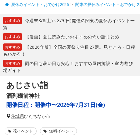
夏休みイベント・おでかけ2026
関東の夏休みイベント・おでかけ
今週末8/8(土)～8/9(日)開催の関東の夏休みイベント一
おすすめ
覧
【漫画】夏に読みたいおすすめの怖い話まとめ
おすすめ
【2026年版】全国の夏祭り注目27選。見どころ・日程
おすすめ
もわかる！
雨の日も暑い日も安心！おすすめ屋内施設・室内遊び
おすすめ
場ガイド
あじさい詣
酒列磯前神社
開催日程：
開催中〜2026年7月31日(金)
茨城県
ひたちなか市
花イベント
無料イベント