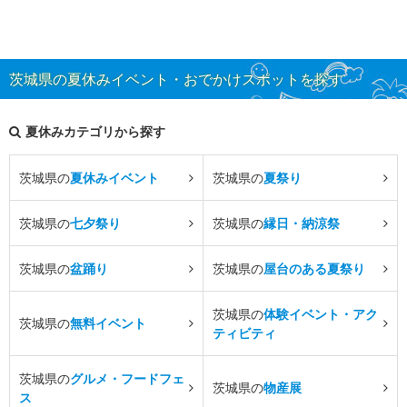
茨城県の夏休みイベント・おでかけスポットを探す
夏休みカテゴリから探す
茨城県の
夏休みイベント
茨城県の
夏祭り
茨城県の
七夕祭り
茨城県の
縁日・納涼祭
茨城県の
盆踊り
茨城県の
屋台のある夏祭り
茨城県の
体験イベント・アク
茨城県の
無料イベント
ティビティ
茨城県の
グルメ・フードフェ
茨城県の
物産展
ス