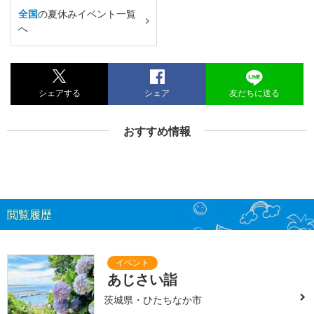
全国
の夏休みイベント一覧
へ
シェアする
シェア
友だちに送る
おすすめ情報
閲覧履歴
あじさい詣
茨城県・ひたちなか市