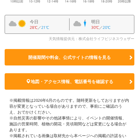
今日
明日
28℃
／
21℃
30℃
／
20℃
天気情報提供元：株式会社ライフビジネスウェザー
開催期間や料金、公式サイトの
情報を見る
地図・アクセス情報、電話番号を確認する
※掲載情報は2026年6月のものです。随時更新をしておりますが内
容が変更となっている場合がありますので、事前にご確認のう
え、おでかけください。
※自然災害の影響やその他諸事情により、イベントの開催情報、
施設の営業時間、植物の開花・見頃期間などは変更になる場合が
あります。
※掲載されている画像は取材先から本ページへの掲載の許諾をい