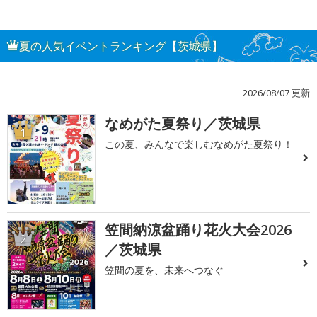
夏の人気イベントランキング【茨城県】
2026/08/07 更新
なめがた夏祭り／茨城県
1
この夏、みんなで楽しむなめがた夏祭り！
笠間納涼盆踊り花火大会2026
2
／茨城県
笠間の夏を、未来へつなぐ