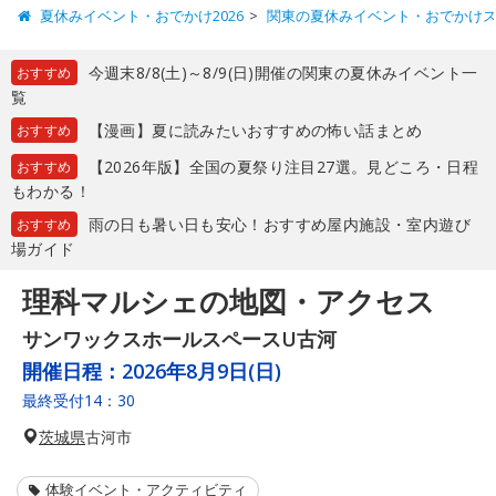
夏休みイベント・おでかけ2026
関東の夏休みイベント・おでかけ
今週末8/8(土)～8/9(日)開催の関東の夏休みイベント一
おすすめ
覧
【漫画】夏に読みたいおすすめの怖い話まとめ
おすすめ
【2026年版】全国の夏祭り注目27選。見どころ・日程
おすすめ
もわかる！
雨の日も暑い日も安心！おすすめ屋内施設・室内遊び
おすすめ
場ガイド
理科マルシェの地図・アクセス
サンワックスホールスペースU古河
開催日程：
2026年8月9日(日)
最終受付14：30
茨城県
古河市
体験イベント・アクティビティ