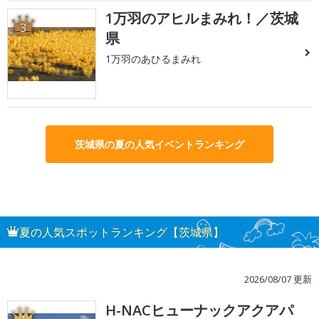
1万羽のアヒルまみれ！／茨城
3
県
1万羽のあひるまみれ
茨城県の夏の人気イベントランキング
夏の人気スポットランキング【茨城県】
2026/08/07 更新
H-NACヒューナックアクアパ