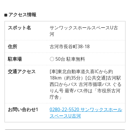
アクセス情報
スポット名
サンワックスホールスペースU古
河
住所
古河市長谷町38-18
駐車場
〇 50台 駐車無料
交通アクセス
[車]東北自動車道久喜ICから約
18km（約35分）[公共交通]古河駅
西口からバス 古河市循環バス ぐる
りん号 最寄バス停は「市役所古河
庁舎」
お問い合わせ1
0280-22-5520 サンワックスホール
スペースU古河