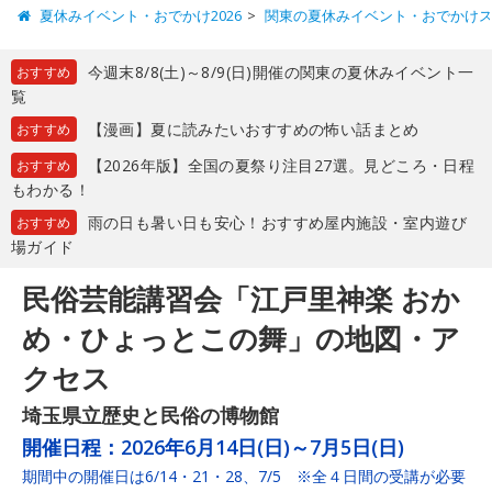
夏休みイベント・おでかけ2026
関東の夏休みイベント・おでかけ
今週末8/8(土)～8/9(日)開催の関東の夏休みイベント一
おすすめ
覧
【漫画】夏に読みたいおすすめの怖い話まとめ
おすすめ
【2026年版】全国の夏祭り注目27選。見どころ・日程
おすすめ
もわかる！
雨の日も暑い日も安心！おすすめ屋内施設・室内遊び
おすすめ
場ガイド
民俗芸能講習会「江戸里神楽 おか
め・ひょっとこの舞」の地図・ア
クセス
埼玉県立歴史と民俗の博物館
開催日程：
2026年6月14日(日)～7月5日(日)
期間中の開催日は6/14・21・28、7/5 ※全４日間の受講が必要