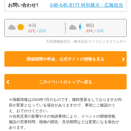
お問い合わせ1
048-645-8171 特別展示・広報担当
今日
明日
32℃
／
22℃
33℃
／
23℃
天気情報提供元：株式会社ライフビジネスウェザー
開催期間や料金、公式サイトの
情報を見る
このイベントのトップへ戻る
※掲載情報は2026年7月のものです。随時更新をしておりますが内
容が変更となっている場合がありますので、事前にご確認のう
え、おでかけください。
※自然災害の影響やその他諸事情により、イベントの開催情報、
施設の営業時間、植物の開花・見頃期間などは変更になる場合が
あります。