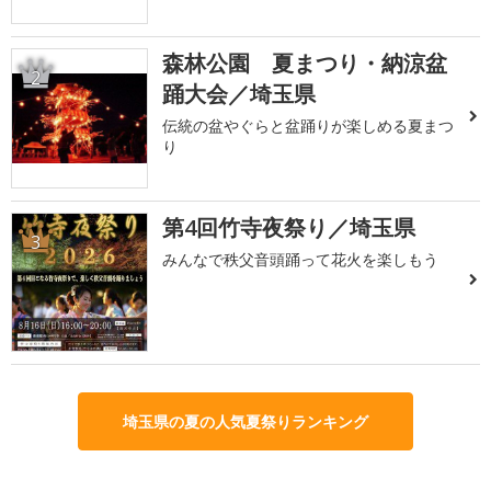
森林公園 夏まつり・納涼盆
2
踊大会／埼玉県
伝統の盆やぐらと盆踊りが楽しめる夏まつ
り
第4回竹寺夜祭り／埼玉県
3
みんなで秩父音頭踊って花火を楽しもう
埼玉県の夏の人気夏祭りランキング