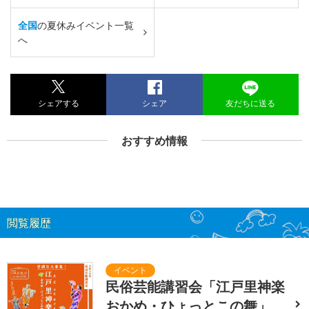
全国
の夏休みイベント一覧
へ
シェアする
シェア
友だちに送る
おすすめ情報
閲覧履歴
民俗芸能講習会「江戸里神楽
おかめ・ひょっとこの舞」