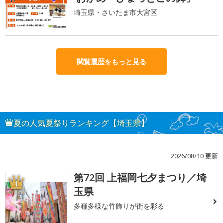
埼玉県・さいたま市大宮区
閲覧履歴をもっと見る
夏の人気夏祭りランキング【埼玉県】
2026/08/10 更新
第72回 上福岡七夕まつり／埼
1
玉県
多種多様な竹飾りが街を彩る