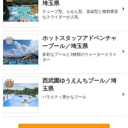
埼玉県
チューブ型、らせん型、直線型と種類豊富
なスライダーが人気
ホットスタッフアドベンチャ
2
ープール／埼玉県
多彩なプールと3種類のウォータースライ
ダー
西武園ゆうえんちプール／埼
3
玉県
バラエティ豊かなプール