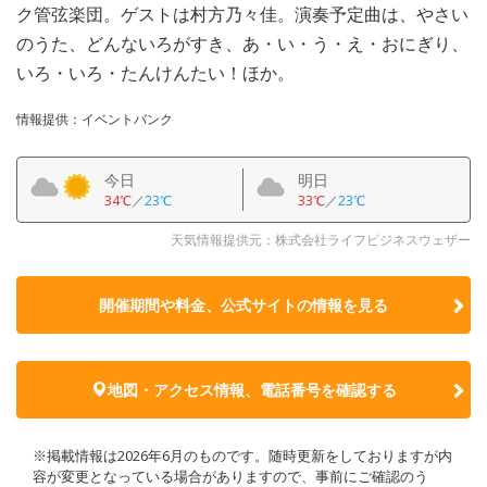
ク管弦楽団。ゲストは村方乃々佳。演奏予定曲は、やさい
のうた、どんないろがすき、あ・い・う・え・おにぎり、
いろ・いろ・たんけんたい！ほか。
情報提供：イベントバンク
今日
明日
34℃
／
23℃
33℃
／
23℃
天気情報提供元：株式会社ライフビジネスウェザー
開催期間や料金、公式サイトの
情報を見る
地図・アクセス情報、電話番号を確認する
※掲載情報は2026年6月のものです。随時更新をしておりますが内
容が変更となっている場合がありますので、事前にご確認のう