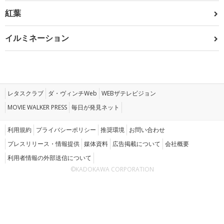
紅葉
イルミネーション
レタスクラブ
ダ・ヴィンチWeb
WEBザテレビジョン
MOVIE WALKER PRESS
毎日が発見ネット
利用規約
プライバシーポリシー
推奨環境
お問い合わせ
プレスリリース・情報提供
媒体資料
広告掲載について
会社概要
利用者情報の外部送信について
©KADOKAWA CORPORATION