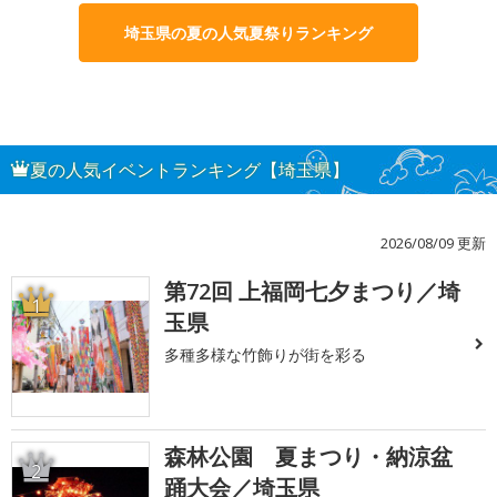
埼玉県の夏の人気夏祭りランキング
夏の人気イベントランキング【埼玉県】
2026/08/09 更新
第72回 上福岡七夕まつり／埼
1
玉県
多種多様な竹飾りが街を彩る
森林公園 夏まつり・納涼盆
2
踊大会／埼玉県