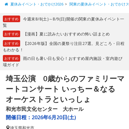
夏休みイベント・おでかけ2026
関東の夏休みイベント・おでかけ
今週末8/8(土)～8/9(日)開催の関東の夏休みイベント一
おすすめ
覧
【漫画】夏に読みたいおすすめの怖い話まとめ
おすすめ
【2026年版】全国の夏祭り注目27選。見どころ・日程
おすすめ
もわかる！
雨の日も暑い日も安心！おすすめ屋内施設・室内遊び
おすすめ
場ガイド
埼玉公演 0歳からのファミリーマ
ートコンサート いっちー＆なる
オーケストラといっしょ
和光市民文化センター 大ホール
開催日程：
2026年6月20日(土)
埼玉県
和光市