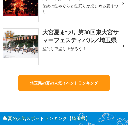
伝統の盆やぐらと盆踊りが楽しめる夏まつ
り
大宮夏まつり 第30回東大宮サ
3
マーフェスティバル／埼玉県
盆踊りで盛り上がろう！
埼玉県の夏の人気イベントランキング
夏の人気スポットランキング【埼玉県】