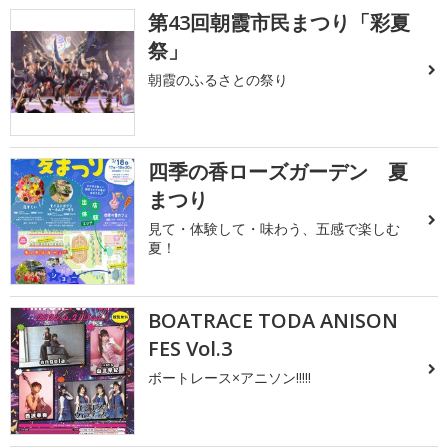
第43回朝霞市民まつり「彩夏
祭」
朝霞のふるさとの祭り
四季の香ローズガーデン 夏
まつり
見て・体験して・味わう、五感で楽しむ
夏！
BOATRACE TODA ANISON
FES Vol.3
ボートレース×アニソン!!!!!