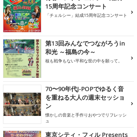
15周年記念コンサート
「チェルシー」結成15周年記念コンサート
第13回みんなでつながろうin
和光 ～福島の今～
核も戦争もない平和な世の中を願って。
70〜90年代J-POPでゆるく音
を重ねる大人の週末セッショ
ン
懐かしの音楽と手作りおやつでリフレッシ
ュ
東京シティ・フィル Presents