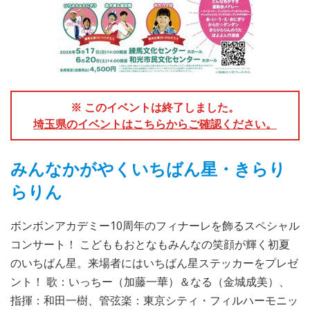
※ このイベントは終了しました。
埼玉県のイベントはこちらからご確認ください。
みんなかがやくいちばん星・きらり
らりん
ボンボンアカデミー10周年のフィナーレを飾るスペシャル
コンサート！ こどももおとなもみんなの笑顔が輝く初夏
のいちばん星。来場者にはいちばん星ステッカーをプレゼ
ント！ 歌：いっちー（加藤一華）＆なる（金城成美）、
指揮：和田一樹、管弦楽：東京シティ・フィルハーモニッ