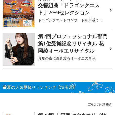
交響組曲「ドラゴンクエス
ト」7〜9セレクション
ドラゴンクエストコンサートを川越で！
第2回プロフェッショナル部門
第1位受賞記念リサイタル 花
岡綾オーボエリサイタル
真夏の夜に澄み渡るオーボエの音色
夏の人気夏祭りランキング【埼玉県】
2026/08/09 更新