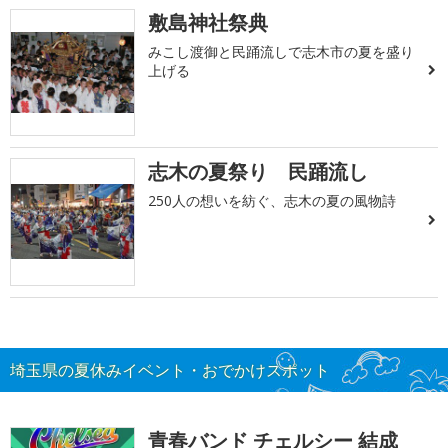
敷島神社祭典
みこし渡御と民踊流しで志木市の夏を盛り
上げる
志木の夏祭り 民踊流し
250人の想いを紡ぐ、志木の夏の風物詩
埼玉県の夏休みイベント・おでかけスポット
青春バンド チェルシー 結成