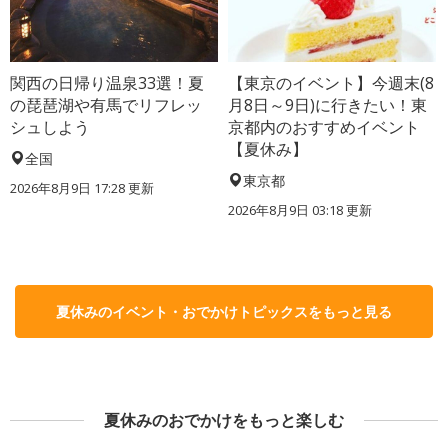
関西の日帰り温泉33選！夏
【東京のイベント】今週末(8
の琵琶湖や有馬でリフレッ
月8日～9日)に行きたい！東
シュしよう
京都内のおすすめイベント
【夏休み】
全国
東京都
2026年8月9日 17:28
更新
2026年8月9日 03:18
更新
夏休みのイベント・おでかけトピックスをもっと見る
夏休みのおでかけをもっと楽しむ