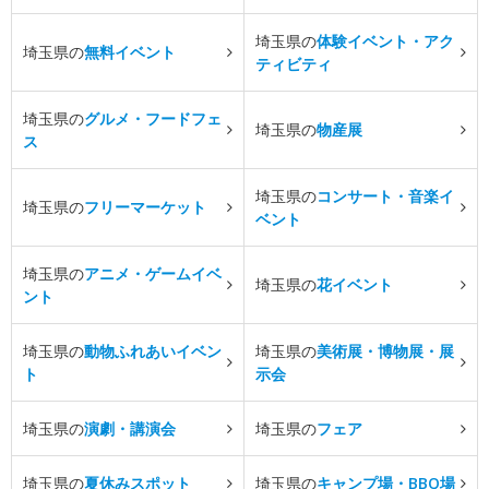
埼玉県の
体験イベント・アク
埼玉県の
無料イベント
ティビティ
埼玉県の
グルメ・フードフェ
埼玉県の
物産展
ス
埼玉県の
コンサート・音楽イ
埼玉県の
フリーマーケット
ベント
埼玉県の
アニメ・ゲームイベ
埼玉県の
花イベント
ント
埼玉県の
動物ふれあいイベン
埼玉県の
美術展・博物展・展
ト
示会
埼玉県の
演劇・講演会
埼玉県の
フェア
埼玉県の
夏休みスポット
埼玉県の
キャンプ場・BBQ場