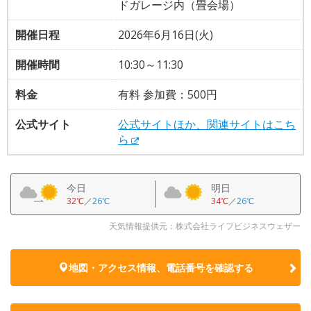
ドガレージ内（畳会場）
開催日程
2026年6月16日(火)
開催時間
10:30～11:30
料金
有料 参加費：500円
公式サイト
公式サイトほか、関連サイトはこち
ら
今日
明日
32℃
／
26℃
34℃
／
26℃
天気情報提供元：株式会社ライフビジネスウェザー
地図・アクセス情報、電話番号を確認する