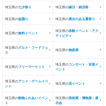
埼玉県の
七夕祭り
埼玉県の
縁日・納涼祭
埼玉県の
盆踊り
埼玉県の
屋台のある夏祭り
埼玉県の
体験イベント・アク
埼玉県の
無料イベント
ティビティ
埼玉県の
グルメ・フードフェ
埼玉県の
物産展
ス
埼玉県の
コンサート・音楽イ
埼玉県の
フリーマーケット
ベント
埼玉県の
アニメ・ゲームイベ
埼玉県の
花イベント
ント
埼玉県の
動物ふれあいイベン
埼玉県の
美術展・博物展・展
ト
示会