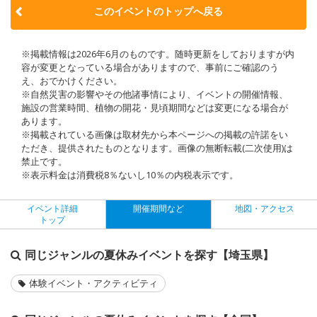
このイベントのトップへ戻る
※掲載情報は2026年6月のものです。随時更新をしておりますが内
容が変更となっている場合がありますので、事前にご確認のう
え、おでかけください。
※自然災害の影響やその他諸事情により、イベントの開催情報、
施設の営業時間、植物の開花・見頃期間などは変更になる場合が
あります。
※掲載されている画像は取材先から本ページへの掲載の許諾をい
ただき、提供されたものとなります。画像の無断転載(二次使用)は
禁止です。
※表示料金は消費税8％ないし10％の内税表示です。
イベント詳細
開催期間など
地図・アクセス
トップ
同じジャンルの夏休みイベントを探す【埼玉県】
体験イベント・アクティビティ