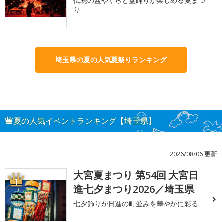
伝統の盆やぐらと盆踊りが楽しめる夏まつ
り
埼玉県の夏の人気夏祭りランキング
夏の人気イベントランキング【埼玉県】
2026/08/06 更新
大宮夏まつり 第54回 大宮日
1
進七夕まつり2026／埼玉県
七夕飾りが日進の町並みを華やかに彩る