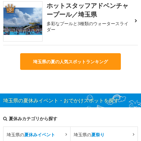
ホットスタッフアドベンチャ
3
ープール／埼玉県
多彩なプールと3種類のウォータースライ
ダー
埼玉県の夏の人気スポットランキング
埼玉県の夏休みイベント・おでかけスポットを探す
夏休みカテゴリから探す
埼玉県の
夏休みイベント
埼玉県の
夏祭り