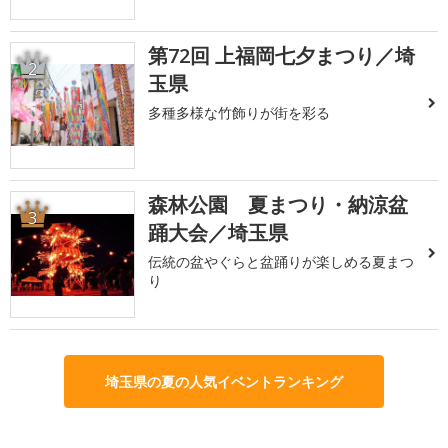
第72回 上福岡七夕まつり／埼
2
玉県
多種多様な竹飾りが街を彩る
森林公園 夏まつり・納涼盆
3
踊大会／埼玉県
伝統の盆やぐらと盆踊りが楽しめる夏まつ
り
埼玉県の夏の人気イベントランキング