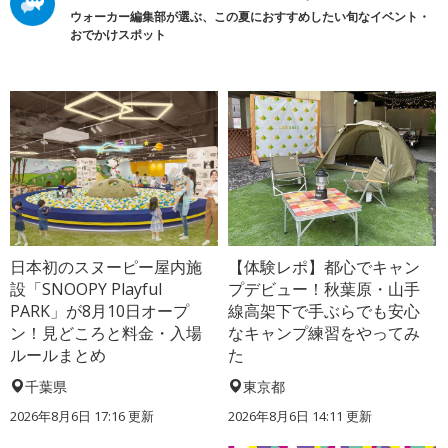
ウォーカー編集部が選ぶ、この夏におすすめしたい旬なイベント・
おでかけスポット
日本初のスヌーピー屋内施
【体験レポ】都心でキャン
設「SNOOPY Playful
プデビュー！秋葉原・山手
PARK」が8月10日オープ
線高架下で手ぶらでも安心
ン！見どころと料金・入場
なキャンプ練習をやってみ
ルールまとめ
た
千葉県
東京都
2026年8月6日 17:16
更新
2026年8月6日 14:11
更新