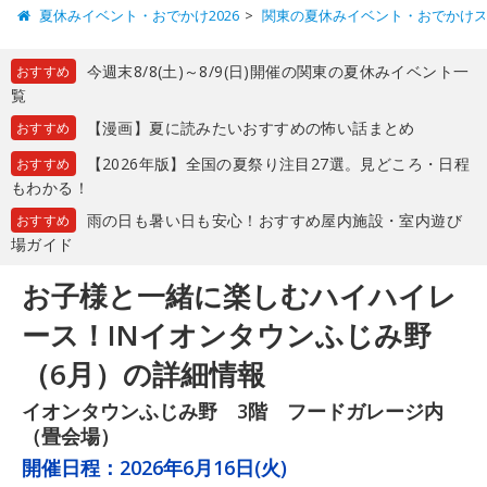
夏休みイベント・おでかけ2026
関東の夏休みイベント・おでかけ
今週末8/8(土)～8/9(日)開催の関東の夏休みイベント一
おすすめ
覧
【漫画】夏に読みたいおすすめの怖い話まとめ
おすすめ
【2026年版】全国の夏祭り注目27選。見どころ・日程
おすすめ
もわかる！
雨の日も暑い日も安心！おすすめ屋内施設・室内遊び
おすすめ
場ガイド
お子様と一緒に楽しむハイハイレ
ース！INイオンタウンふじみ野
（6月）の詳細情報
イオンタウンふじみ野 3階 フードガレージ内
（畳会場）
開催日程：
2026年6月16日(火)