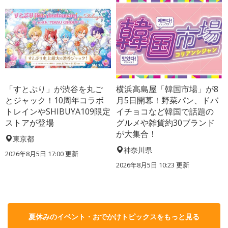
「すとぷり」が渋谷を丸ご
横浜高島屋「韓国市場」が8
とジャック！10周年コラボ
月5日開幕！野菜パン、ドバ
トレインやSHIBUYA109限定
イチョコなど韓国で話題の
ストアが登場
グルメや雑貨約30ブランド
が大集合！
東京都
神奈川県
2026年8月5日 17:00
更新
2026年8月5日 10:23
更新
夏休みのイベント・おでかけトピックスをもっと見る