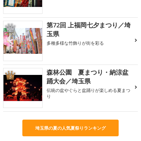
第72回 上福岡七夕まつり／埼
2
玉県
多種多様な竹飾りが街を彩る
森林公園 夏まつり・納涼盆
3
踊大会／埼玉県
伝統の盆やぐらと盆踊りが楽しめる夏まつ
り
埼玉県の夏の人気夏祭りランキング