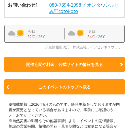
お問い合わせ1
080-7394-2998 イオンタウンふじ
み野cotokoto
今日
明日
32℃
／
26℃
34℃
／
26℃
天気情報提供元：株式会社ライフビジネスウェザー
開催期間や料金、公式サイトの
情報を見る
このイベントのトップへ戻る
※掲載情報は2026年6月のものです。随時更新をしておりますが内
容が変更となっている場合がありますので、事前にご確認のう
え、おでかけください。
※自然災害の影響やその他諸事情により、イベントの開催情報、
施設の営業時間、植物の開花・見頃期間などは変更になる場合が