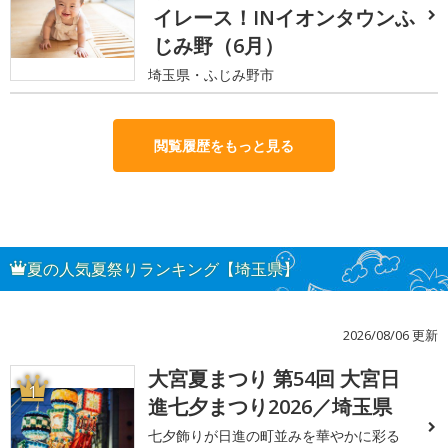
イレース！INイオンタウンふ
じみ野（6月）
埼玉県・ふじみ野市
閲覧履歴をもっと見る
夏の人気夏祭りランキング【埼玉県】
2026/08/06 更新
大宮夏まつり 第54回 大宮日
1
進七夕まつり2026／埼玉県
七夕飾りが日進の町並みを華やかに彩る