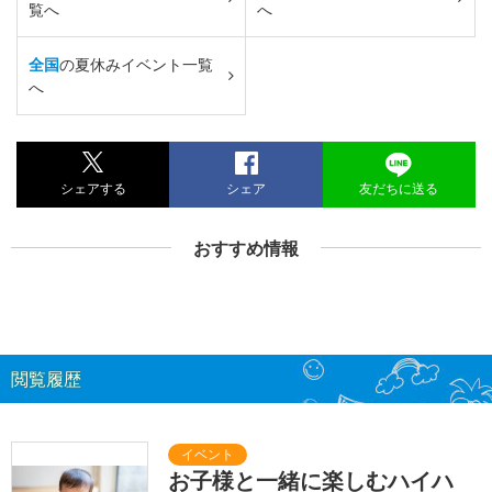
覧へ
へ
全国
の夏休みイベント一覧
へ
シェアする
シェア
友だちに送る
おすすめ情報
閲覧履歴
お子様と一緒に楽しむハイハ