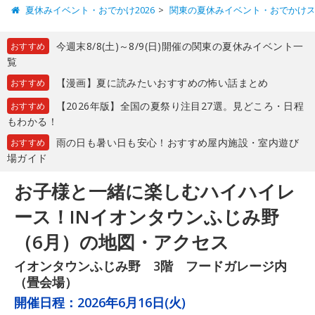
夏休みイベント・おでかけ2026
関東の夏休みイベント・おでかけ
今週末8/8(土)～8/9(日)開催の関東の夏休みイベント一
おすすめ
覧
【漫画】夏に読みたいおすすめの怖い話まとめ
おすすめ
【2026年版】全国の夏祭り注目27選。見どころ・日程
おすすめ
もわかる！
雨の日も暑い日も安心！おすすめ屋内施設・室内遊び
おすすめ
場ガイド
お子様と一緒に楽しむハイハイレ
ース！INイオンタウンふじみ野
（6月）の地図・アクセス
イオンタウンふじみ野 3階 フードガレージ内
（畳会場）
開催日程：
2026年6月16日(火)