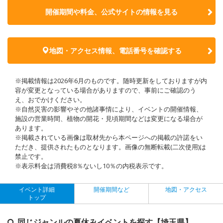
開催期間や料金、公式サイトの
情報を見る
地図・アクセス情報、電話番号を確認する
※掲載情報は2026年6月のものです。随時更新をしておりますが内
容が変更となっている場合がありますので、事前にご確認のう
え、おでかけください。
※自然災害の影響やその他諸事情により、イベントの開催情報、
施設の営業時間、植物の開花・見頃期間などは変更になる場合が
あります。
※掲載されている画像は取材先から本ページへの掲載の許諾をい
ただき、提供されたものとなります。画像の無断転載(二次使用)は
禁止です。
※表示料金は消費税8％ないし10％の内税表示です。
イベント詳細
開催期間など
地図・アクセス
トップ
同じジャンルの夏休みイベントを探す【埼玉県】