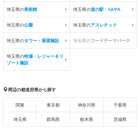
埼玉県の
美術館
埼玉県の
道の駅・SA/PA
埼玉県の
公園
埼玉県の
アスレチック
埼玉県の
タワー・展望施設
埼玉県の
フードテーマパーク
埼玉県の
牧場・レジャー＆リ
ゾート施設
周辺の都道府県から探す
関東
東京都
神奈川県
千葉県
埼玉県
群馬県
栃木県
茨城県