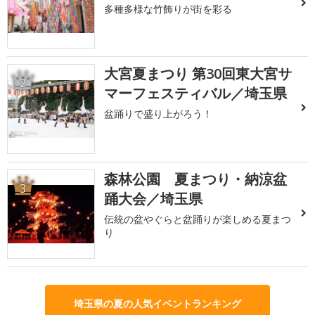
多種多様な竹飾りが街を彩る
大宮夏まつり 第30回東大宮サ
2
マーフェスティバル／埼玉県
盆踊りで盛り上がろう！
森林公園 夏まつり・納涼盆
3
踊大会／埼玉県
伝統の盆やぐらと盆踊りが楽しめる夏まつ
り
埼玉県の夏の人気イベントランキング