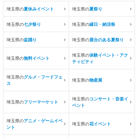
埼玉県の
夏休みイベント
埼玉県の
夏祭り
埼玉県の
七夕祭り
埼玉県の
縁日・納涼祭
埼玉県の
盆踊り
埼玉県の
屋台のある夏祭り
埼玉県の
体験イベント・アク
埼玉県の
無料イベント
ティビティ
埼玉県の
グルメ・フードフェ
埼玉県の
物産展
ス
埼玉県の
コンサート・音楽イ
埼玉県の
フリーマーケット
ベント
埼玉県の
アニメ・ゲームイベ
埼玉県の
花イベント
ント