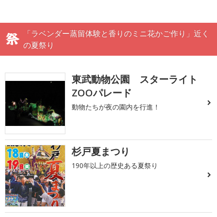
「ラベンダー蒸留体験と香りのミニ花かご作り」近く
の夏祭り
東武動物公園 スターライト
ZOOパレード
動物たちが夜の園内を行進！
杉戸夏まつり
190年以上の歴史ある夏祭り