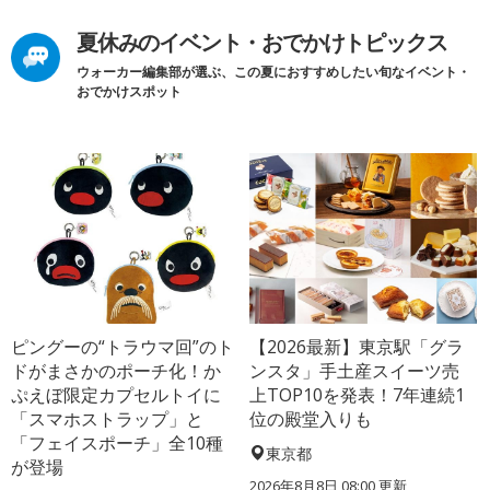
夏休みのイベント・おでかけトピックス
ウォーカー編集部が選ぶ、この夏におすすめしたい旬なイベント・
おでかけスポット
ピングーの“トラウマ回”のト
【2026最新】東京駅「グラ
ドがまさかのポーチ化！か
ンスタ」手土産スイーツ売
ぷえぼ限定カプセルトイに
上TOP10を発表！7年連続1
「スマホストラップ」と
位の殿堂入りも
「フェイスポーチ」全10種
東京都
が登場
2026年8月8日 08:00
更新