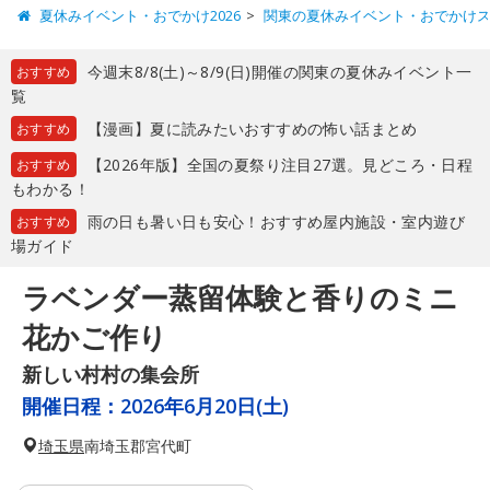
夏休みイベント・おでかけ2026
関東の夏休みイベント・おでかけ
今週末8/8(土)～8/9(日)開催の関東の夏休みイベント一
おすすめ
覧
【漫画】夏に読みたいおすすめの怖い話まとめ
おすすめ
【2026年版】全国の夏祭り注目27選。見どころ・日程
おすすめ
もわかる！
雨の日も暑い日も安心！おすすめ屋内施設・室内遊び
おすすめ
場ガイド
ラベンダー蒸留体験と香りのミニ
花かご作り
新しい村村の集会所
開催日程：
2026年6月20日(土)
埼玉県
南埼玉郡宮代町