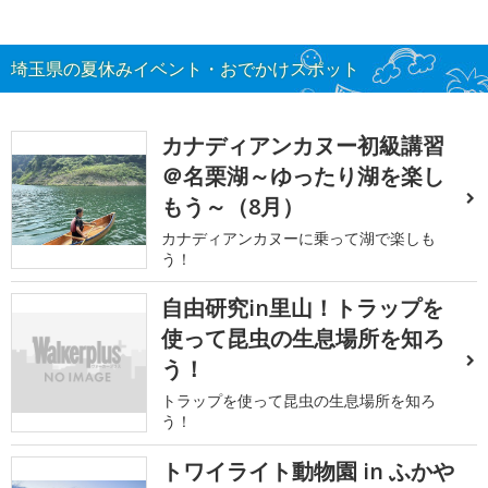
埼玉県の夏休みイベント・おでかけスポット
カナディアンカヌー初級講習
＠名栗湖～ゆったり湖を楽し
もう～（8月）
カナディアンカヌーに乗って湖で楽しも
う！
自由研究in里山！トラップを
使って昆虫の生息場所を知ろ
う！
トラップを使って昆虫の生息場所を知ろ
う！
トワイライト動物園 in ふかや