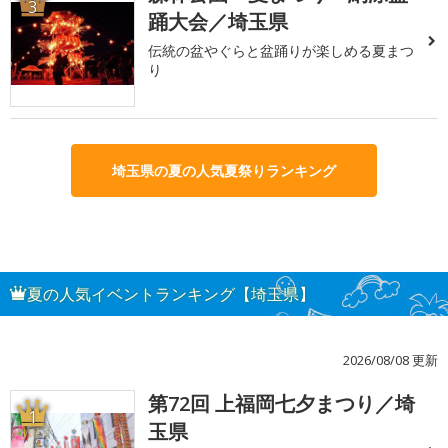
3
踊大会／埼玉県
伝統の盆やぐらと盆踊りが楽しめる夏まつ
り
埼玉県の夏の人気夏祭りランキング
夏の人気イベントランキング【埼玉県】
2026/08/08 更新
第72回 上福岡七夕まつり／埼
1
玉県