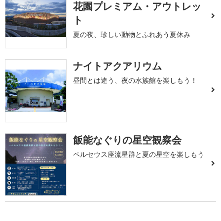
花園プレミアム・アウトレッ
ト
夏の夜、珍しい動物とふれあう夏休み
ナイトアクアリウム
昼間とは違う、夜の水族館を楽しもう！
飯能なぐりの星空観察会
ペルセウス座流星群と夏の星空を楽しもう