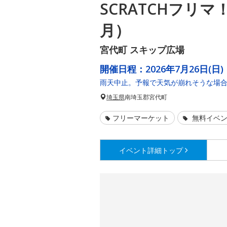
SCRATCHフリマ！
月）
宮代町 スキップ広場
開催日程：
2026年7月26日(日)
雨天中止。予報で天気が崩れそうな場
埼玉県
南埼玉郡宮代町
フリーマーケット
無料イベ
イベント詳細
トップ