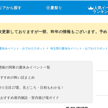
リアから探す
夏祭り
人気イ
ランキ
順次更新しておりますが一部、昨年の情報もございます。予
夏休みイベント・おでかけスポット
埼玉県の夏休みイベント・おでかけスポット
(日)開催の関東の夏休みイベント一覧
おすすめの怖い話まとめ
夏祭り注目27選。見どころ・日程もわかる！
！おすすめ屋内施設・室内遊び場ガイド