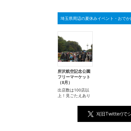
埼玉県周辺の夏休みイベント・おでか
所沢航空記念公園
フリーマーケット
（8月）
出店数は100店以
上！見ごたえあり
X(旧Twitter)