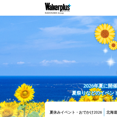
2026年夏に
夏祭りなどのイベン
夏休みイベント・おでかけ2026
北海