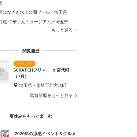
県
須はなさき水上公園プール／埼玉県
村屋 中華まんミュージアム／埼玉県
もっと見る
閲覧履歴
SCRATCHフリマ！ in 宮代町
（7月）
埼玉県・南埼玉郡宮代町
閲覧履歴をもっと見る
夏休みをもっと楽しむ
2026年の涼感イベント＆グルメ