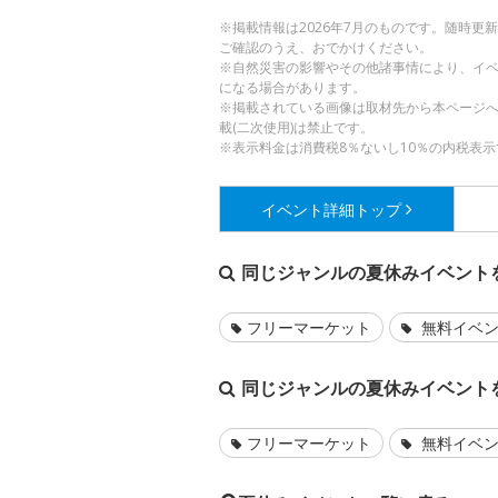
※掲載情報は2026年7月のものです。随時
ご確認のうえ、おでかけください。
※自然災害の影響やその他諸事情により、イ
になる場合があります。
※掲載されている画像は取材先から本ページ
載(二次使用)は禁止です。
※表示料金は消費税8％ないし10％の内税表示
イベント詳細
トップ
同じジャンルの夏休みイベント
フリーマーケット
無料イベ
同じジャンルの夏休みイベント
フリーマーケット
無料イベ