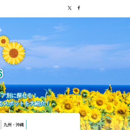
リア別に探せる！
るスポットを大紹介！
九州・沖縄