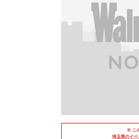
※ こ
埼玉県のイベ