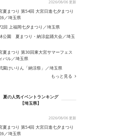
2026/08/06 更新
宮夏まつり 第54回 大宮日進七夕まつり
026／埼玉県
72回 上福岡七夕まつり／埼玉県
林公園 夏まつり・納涼盆踊大会／埼玉
宮夏まつり 第30回東大宮サマーフェス
ィバル／埼玉県
武園けいりん「納涼祭」／埼玉県
もっと見る
夏の人気イベントランキング
【埼玉県】
2026/08/06 更新
宮夏まつり 第54回 大宮日進七夕まつり
026／埼玉県