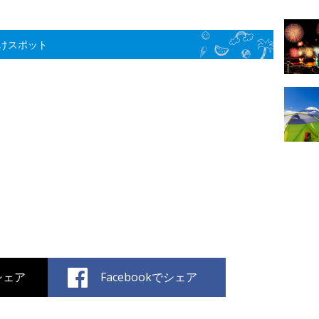
けスポット
でシェア
Facebookでシェア