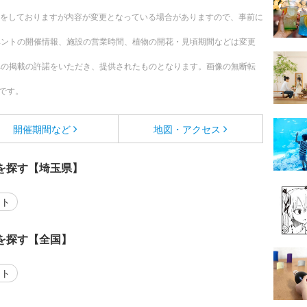
更新をしておりますが内容が変更となっている場合がありますので、事前に
ベントの開催情報、施設の営業時間、植物の開花・見頃期間などは変更
への掲載の許諾をいただき、提供されたものとなります。画像の無断転
です。
開催期間など
地図・アクセス
を探す【埼玉県】
ント
を探す【全国】
ント