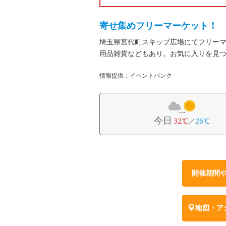
寄せ集めフリーマーケット！
埼玉県宮代町スキップ広場にてフリー
用品雑貨などもあり。お気に入りを見
情報提供：イベントバンク
今日
32℃
／
26℃
開催期間
地図・ア