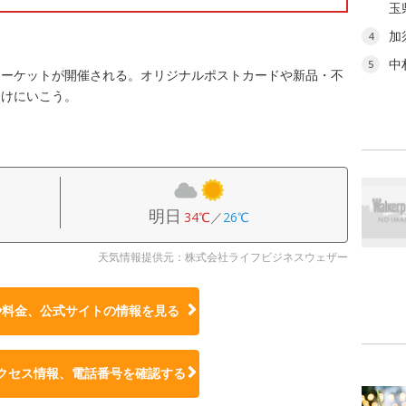
玉
加
4
中
5
マーケットが開催される。オリジナルポストカードや新品・不
つけにいこう。
明日
34℃
／
26℃
天気情報提供元：株式会社ライフビジネスウェザー
や料金、公式サイトの
情報を見る
クセス情報、電話番号を確認する