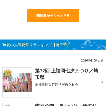
閲覧履歴をもっと見る
夏の人気夏祭りランキング【埼玉県】
2026/08/09 更新
第72回 上福岡七夕まつり／埼
1
玉県
多種多様な竹飾りが街を彩る
森林公園 夏まつり・納涼盆