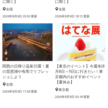
に聞く】
に聞く】
全国
全国
2026年8月9日 20:30
更新
2026年8月9日 18:13
更新
関西の日帰り温泉33選！夏
【東京のイベント】今週末(8
の琵琶湖や有馬でリフレッ
月8日～9日)に行きたい！東
シュしよう
京都内のおすすめイベント
【夏休み】
全国
東京都
2026年8月9日 17:28
更新
2026年8月9日 03:18
更新