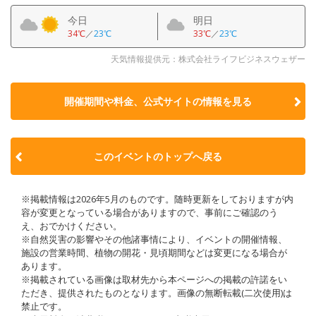
今日
明日
34℃
／
23℃
33℃
／
23℃
天気情報提供元：株式会社ライフビジネスウェザー
開催期間や料金、公式サイトの
情報を見る
このイベントのトップへ戻る
※掲載情報は2026年5月のものです。随時更新をしておりますが内
容が変更となっている場合がありますので、事前にご確認のう
え、おでかけください。
※自然災害の影響やその他諸事情により、イベントの開催情報、
施設の営業時間、植物の開花・見頃期間などは変更になる場合が
あります。
※掲載されている画像は取材先から本ページへの掲載の許諾をい
ただき、提供されたものとなります。画像の無断転載(二次使用)は
禁止です。