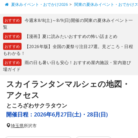
夏休みイベント・おでかけ2026
関東の夏休みイベント・おでかけ
今週末8/8(土)～8/9(日)開催の関東の夏休みイベント一
おすすめ
覧
【漫画】夏に読みたいおすすめの怖い話まとめ
おすすめ
【2026年版】全国の夏祭り注目27選。見どころ・日程
おすすめ
もわかる！
雨の日も暑い日も安心！おすすめ屋内施設・室内遊び
おすすめ
場ガイド
スカイランタンマルシェの地図・
アクセス
ところざわサクラタウン
開催日程：
2026年6月27日(土)・28日(日)
埼玉県
所沢市