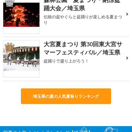
2
踊大会／埼玉県
伝統の盆やぐらと盆踊りが楽しめる夏まつ
り
大宮夏まつり 第30回東大宮サ
3
マーフェスティバル／埼玉県
盆踊りで盛り上がろう！
埼玉県の夏の人気夏祭りランキング