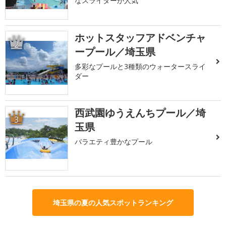
なスライダーが人気
ホットスタッフアドベンチャ
2
ープール／埼玉県
多彩なプールと3種類のウォータースライ
ダー
西武園ゆうえんちプール／埼
3
玉県
バラエティ豊かなプール
埼玉県の夏の人気スポットランキング