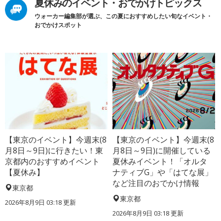
夏休みのイベント・おでかけトピックス
ウォーカー編集部が選ぶ、この夏におすすめしたい旬なイベント・
おでかけスポット
【東京のイベント】今週末(8
【東京のイベント】今週末(8
月8日～9日)に行きたい！東
月8日～9日)に開催している
京都内のおすすめイベント
夏休みイベント！「オルタ
【夏休み】
ナティブG」や「はてな展」
など注目のおでかけ情報
東京都
東京都
2026年8月9日 03:18
更新
2026年8月9日 03:18
更新