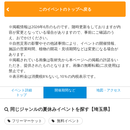
このイベントのトップへ戻る
※掲載情報は2026年6月のものです。随時更新をしておりますが内
容が変更となっている場合がありますので、事前にご確認のう
え、おでかけください。
※自然災害の影響やその他諸事情により、イベントの開催情報、
施設の営業時間、植物の開花・見頃期間などは変更になる場合が
あります。
※掲載されている画像は取材先から本ページへの掲載の許諾をい
ただき、提供されたものとなります。画像の無断転載(二次使用)は
禁止です。
※表示料金は消費税8％ないし10％の内税表示です。
イベント詳細
開催期間など
地図・アクセス
トップ
同じジャンルの夏休みイベントを探す【埼玉県】
フリーマーケット
無料イベント