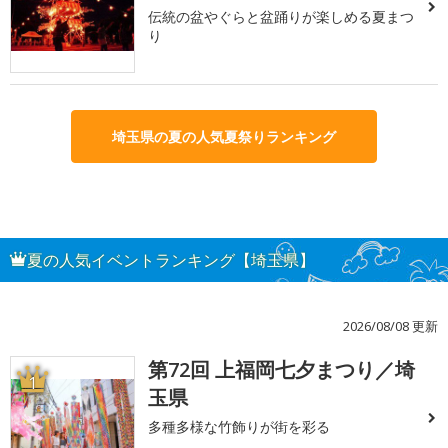
伝統の盆やぐらと盆踊りが楽しめる夏まつ
り
埼玉県の夏の人気夏祭りランキング
夏の人気イベントランキング【埼玉県】
2026/08/08 更新
第72回 上福岡七夕まつり／埼
1
玉県
多種多様な竹飾りが街を彩る