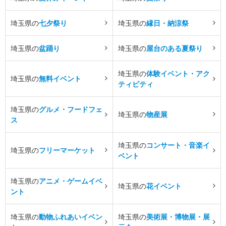
埼玉県の
七夕祭り
埼玉県の
縁日・納涼祭
埼玉県の
盆踊り
埼玉県の
屋台のある夏祭り
埼玉県の
体験イベント・アク
埼玉県の
無料イベント
ティビティ
埼玉県の
グルメ・フードフェ
埼玉県の
物産展
ス
埼玉県の
コンサート・音楽イ
埼玉県の
フリーマーケット
ベント
埼玉県の
アニメ・ゲームイベ
埼玉県の
花イベント
ント
埼玉県の
動物ふれあいイベン
埼玉県の
美術展・博物展・展