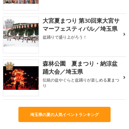
大宮夏まつり 第30回東大宮サ
2
マーフェスティバル／埼玉県
盆踊りで盛り上がろう！
森林公園 夏まつり・納涼盆
3
踊大会／埼玉県
伝統の盆やぐらと盆踊りが楽しめる夏まつ
り
埼玉県の夏の人気イベントランキング