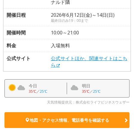
ナルド隣
開催日程
2026年6月12日(金)～14日(日)
最終日のみ19：00まで
開催時間
10:00～21:00
料金
入場無料
公式サイト
公式サイトほか、関連サイトはこち
ら
今日
明日
35℃
／
25℃
35℃
／
25℃
天気情報提供元：株式会社ライフビジネスウェザー
地図・アクセス情報、電話番号を確認する