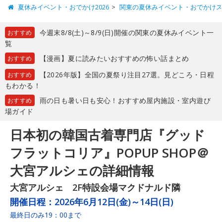
夏休みイベント・おでかけ2026
関東の夏休みイベント・おでかけ
今週末8/8(土)～8/9(日)開催の関東の夏休みイベント一
おすすめ
覧
【漫画】夏に読みたいおすすめの怖い話まとめ
おすすめ
【2026年版】全国の夏祭り注目27選。見どころ・日程
おすすめ
もわかる！
雨の日も暑い日も安心！おすすめ屋内施設・室内遊び
おすすめ
場ガイド
日本初の韓国古着専門店『グッド
フラットコリア』POPUP SHOP＠
大宮アルシェの詳細情報
大宮アルシェ 2F特設会場マクドナルド隣
開催日程：
2026年6月12日(金)～14日(日)
最終日のみ19：00まで