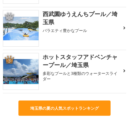
西武園ゆうえんちプール／埼
2
玉県
バラエティ豊かなプール
ホットスタッフアドベンチャ
3
ープール／埼玉県
多彩なプールと3種類のウォータースライ
ダー
埼玉県の夏の人気スポットランキング