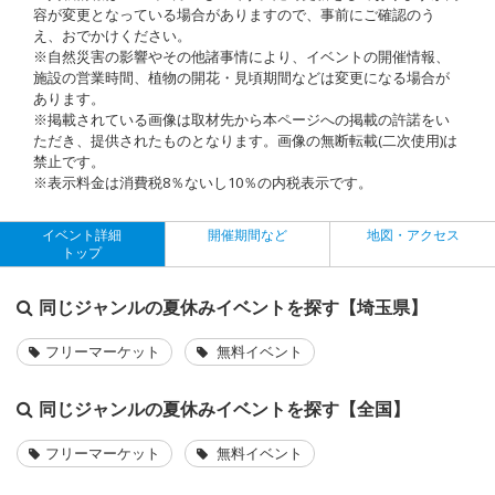
容が変更となっている場合がありますので、事前にご確認のう
え、おでかけください。
※自然災害の影響やその他諸事情により、イベントの開催情報、
施設の営業時間、植物の開花・見頃期間などは変更になる場合が
あります。
※掲載されている画像は取材先から本ページへの掲載の許諾をい
ただき、提供されたものとなります。画像の無断転載(二次使用)は
禁止です。
※表示料金は消費税8％ないし10％の内税表示です。
イベント詳細
開催期間など
地図・アクセス
トップ
同じジャンルの夏休みイベントを探す【埼玉県】
フリーマーケット
無料イベント
同じジャンルの夏休みイベントを探す【全国】
フリーマーケット
無料イベント