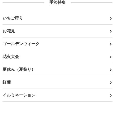
季節特集
いちご狩り
お花見
ゴールデンウィーク
花火大会
夏休み（夏祭り）
紅葉
イルミネーション