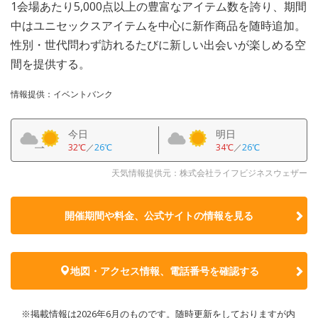
1会場あたり5,000点以上の豊富なアイテム数を誇り、期間
中はユニセックスアイテムを中心に新作商品を随時追加。
性別・世代問わず訪れるたびに新しい出会いが楽しめる空
間を提供する。
情報提供：イベントバンク
今日
明日
32℃
／
26℃
34℃
／
26℃
天気情報提供元：株式会社ライフビジネスウェザー
開催期間や料金、公式サイトの
情報を見る
地図・アクセス情報、電話番号を確認する
※掲載情報は2026年6月のものです。随時更新をしておりますが内