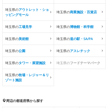
埼玉県の
アウトレット・ショ
埼玉県の
商業施設・百貨店
ッピングモール
埼玉県の
工場見学
埼玉県の
博物館・科学館
埼玉県の
美術館
埼玉県の
道の駅・SA/PA
埼玉県の
公園
埼玉県の
アスレチック
埼玉県の
タワー・展望施設
埼玉県の
フードテーマパーク
埼玉県の
牧場・レジャー＆リ
ゾート施設
周辺の都道府県から探す