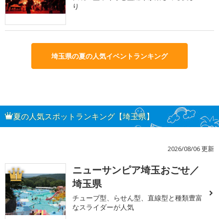
り
埼玉県の夏の人気イベントランキング
夏の人気スポットランキング【埼玉県】
2026/08/06 更新
ニューサンピア埼玉おごせ／
1
埼玉県
チューブ型、らせん型、直線型と種類豊富
なスライダーが人気