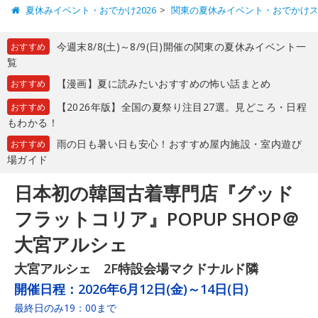
夏休みイベント・おでかけ2026
関東の夏休みイベント・おでかけ
今週末8/8(土)～8/9(日)開催の関東の夏休みイベント一
おすすめ
覧
【漫画】夏に読みたいおすすめの怖い話まとめ
おすすめ
【2026年版】全国の夏祭り注目27選。見どころ・日程
おすすめ
もわかる！
雨の日も暑い日も安心！おすすめ屋内施設・室内遊び
おすすめ
場ガイド
日本初の韓国古着専門店『グッド
フラットコリア』POPUP SHOP＠
大宮アルシェ
大宮アルシェ 2F特設会場マクドナルド隣
開催日程：
2026年6月12日(金)～14日(日)
最終日のみ19：00まで