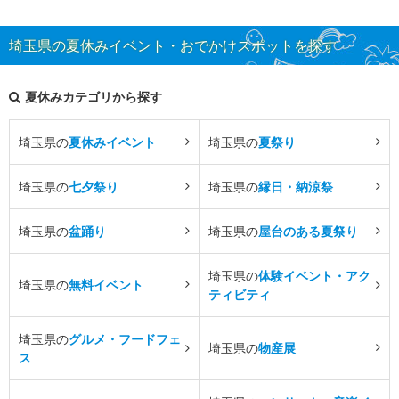
埼玉県の夏休みイベント・おでかけスポットを探す
夏休みカテゴリから探す
埼玉県の
夏休みイベント
埼玉県の
夏祭り
埼玉県の
七夕祭り
埼玉県の
縁日・納涼祭
埼玉県の
盆踊り
埼玉県の
屋台のある夏祭り
埼玉県の
体験イベント・アク
埼玉県の
無料イベント
ティビティ
埼玉県の
グルメ・フードフェ
埼玉県の
物産展
ス