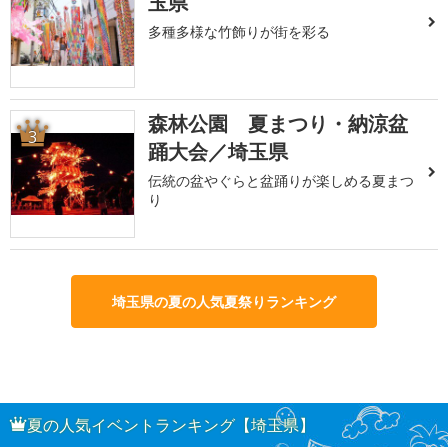
玉県
多種多様な竹飾りが街を彩る
森林公園 夏まつり・納涼盆
3
踊大会／埼玉県
伝統の盆やぐらと盆踊りが楽しめる夏まつ
り
埼玉県の夏の人気夏祭りランキング
夏の人気イベントランキング【埼玉県】