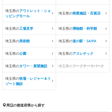
埼玉県の
アウトレット・ショ
埼玉県の
商業施設・百貨店
ッピングモール
埼玉県の
工場見学
埼玉県の
博物館・科学館
埼玉県の
美術館
埼玉県の
道の駅・SA/PA
埼玉県の
公園
埼玉県の
アスレチック
埼玉県の
タワー・展望施設
埼玉県の
フードテーマパーク
埼玉県の
牧場・レジャー＆リ
ゾート施設
周辺の都道府県から探す