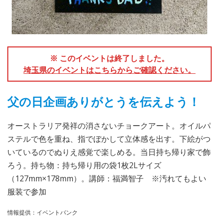
※ このイベントは終了しました。
埼玉県のイベントはこちらからご確認ください。
父の日企画ありがとうを伝えよう！
オーストラリア発祥の消さないチョークアート。オイルパ
ステルで色を重ね、指でぼかして立体感を出す。下絵がつ
いているのでぬりえ感覚で楽しめる。当日持ち帰り家で飾
ろう。持ち物：持ち帰り用の袋1枚2Lサイズ
（127mm×178mm）。講師：福満智子 ※汚れてもよい
服装で参加
情報提供：イベントバンク