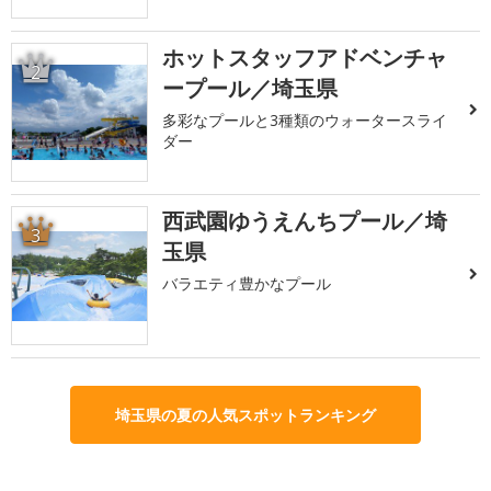
ホットスタッフアドベンチャ
2
ープール／埼玉県
多彩なプールと3種類のウォータースライ
ダー
西武園ゆうえんちプール／埼
3
玉県
バラエティ豊かなプール
埼玉県の夏の人気スポットランキング