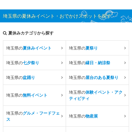
埼玉県の夏休みイベント・おでかけスポットを探す
夏休みカテゴリから探す
埼玉県の
夏休みイベント
埼玉県の
夏祭り
埼玉県の
七夕祭り
埼玉県の
縁日・納涼祭
埼玉県の
盆踊り
埼玉県の
屋台のある夏祭り
埼玉県の
体験イベント・アク
埼玉県の
無料イベント
ティビティ
埼玉県の
グルメ・フードフェ
埼玉県の
物産展
ス