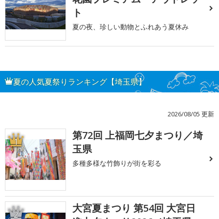
ト
夏の夜、珍しい動物とふれあう夏休み
夏の人気夏祭りランキング【埼玉県】
2026/08/05 更新
第72回 上福岡七夕まつり／埼
1
玉県
多種多様な竹飾りが街を彩る
大宮夏まつり 第54回 大宮日
2