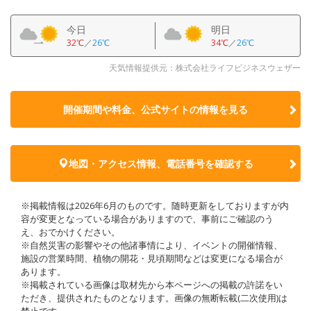
今日
明日
32℃
／
26℃
34℃
／
26℃
天気情報提供元：株式会社ライフビジネスウェザー
開催期間や料金、公式サイトの
情報を見る
地図・アクセス情報、電話番号を確認する
※掲載情報は2026年6月のものです。随時更新をしておりますが内
容が変更となっている場合がありますので、事前にご確認のう
え、おでかけください。
※自然災害の影響やその他諸事情により、イベントの開催情報、
施設の営業時間、植物の開花・見頃期間などは変更になる場合が
あります。
※掲載されている画像は取材先から本ページへの掲載の許諾をい
ただき、提供されたものとなります。画像の無断転載(二次使用)は
禁止です。