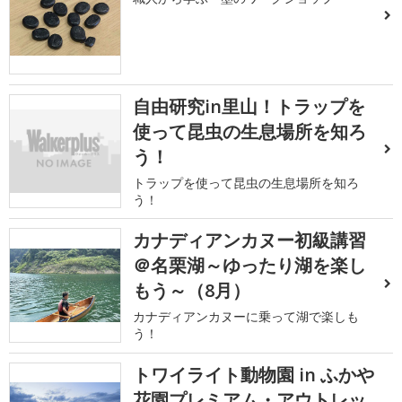
自由研究in里山！トラップを
使って昆虫の生息場所を知ろ
う！
トラップを使って昆虫の生息場所を知ろ
う！
カナディアンカヌー初級講習
＠名栗湖～ゆったり湖を楽し
もう～（8月）
カナディアンカヌーに乗って湖で楽しも
う！
トワイライト動物園 in ふかや
花園プレミアム・アウトレッ