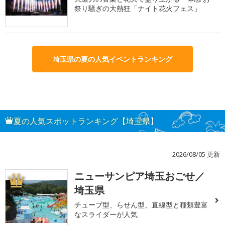
祭り騒ぎの大熱狂「ナイト花火フェス」
埼玉県の夏の人気イベントランキング
夏の人気スポットランキング【埼玉県】
2026/08/05 更新
ニューサンピア埼玉おごせ／
1
埼玉県
チューブ型、らせん型、直線型と種類豊富
なスライダーが人気