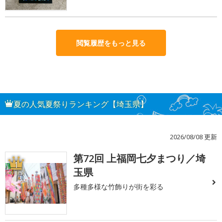
閲覧履歴をもっと見る
夏の人気夏祭りランキング【埼玉県】
2026/08/08 更新
第72回 上福岡七夕まつり／埼
1
玉県
多種多様な竹飾りが街を彩る