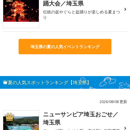
踊大会／埼玉県
伝統の盆やぐらと盆踊りが楽しめる夏まつ
り
埼玉県の夏の人気イベントランキング
夏の人気スポットランキング【埼玉県】
2026/08/08 更新
ニューサンピア埼玉おごせ／
1
埼玉県