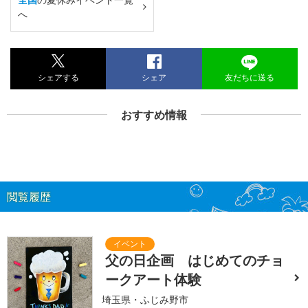
へ
シェアする
シェア
友だちに送る
おすすめ情報
閲覧履歴
父の日企画 はじめてのチョ
ークアート体験
埼玉県・ふじみ野市