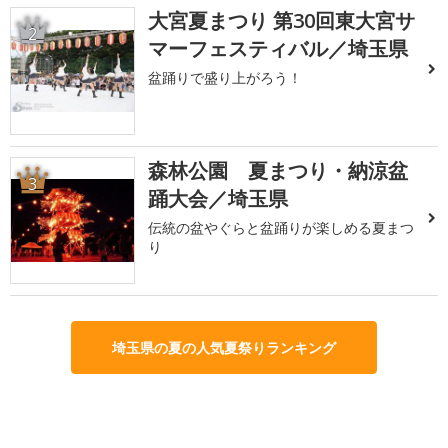
大宮夏まつり 第30回東大宮サ
2
マーフェスティバル／埼玉県
盆踊りで盛り上がろう！
森林公園 夏まつり・納涼盆
3
踊大会／埼玉県
伝統の盆やぐらと盆踊りが楽しめる夏まつ
り
埼玉県の夏の人気夏祭りランキング