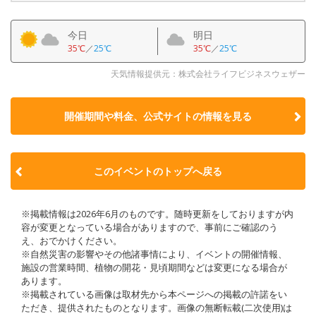
今日
明日
35℃
／
25℃
35℃
／
25℃
天気情報提供元：株式会社ライフビジネスウェザー
開催期間や料金、公式サイトの
情報を見る
このイベントのトップへ戻る
※掲載情報は2026年6月のものです。随時更新をしておりますが内
容が変更となっている場合がありますので、事前にご確認のう
え、おでかけください。
※自然災害の影響やその他諸事情により、イベントの開催情報、
施設の営業時間、植物の開花・見頃期間などは変更になる場合が
あります。
※掲載されている画像は取材先から本ページへの掲載の許諾をい
ただき、提供されたものとなります。画像の無断転載(二次使用)は