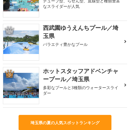
チューブ型、らせん型、直線型と種類豊富
なスライダーが人気
西武園ゆうえんちプール／埼
2
玉県
バラエティ豊かなプール
ホットスタッフアドベンチャ
3
ープール／埼玉県
多彩なプールと3種類のウォータースライ
ダー
埼玉県の夏の人気スポットランキング