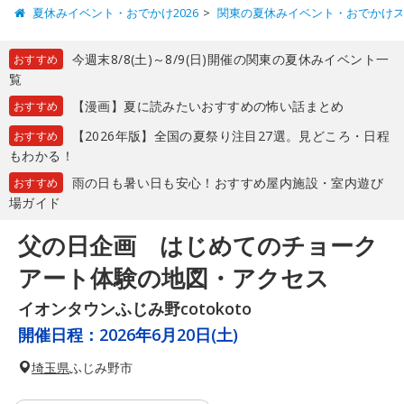
夏休みイベント・おでかけ2026
関東の夏休みイベント・おでかけ
今週末8/8(土)～8/9(日)開催の関東の夏休みイベント一
おすすめ
覧
【漫画】夏に読みたいおすすめの怖い話まとめ
おすすめ
【2026年版】全国の夏祭り注目27選。見どころ・日程
おすすめ
もわかる！
雨の日も暑い日も安心！おすすめ屋内施設・室内遊び
おすすめ
場ガイド
父の日企画 はじめてのチョーク
アート体験の地図・アクセス
イオンタウンふじみ野cotokoto
開催日程：
2026年6月20日(土)
埼玉県
ふじみ野市