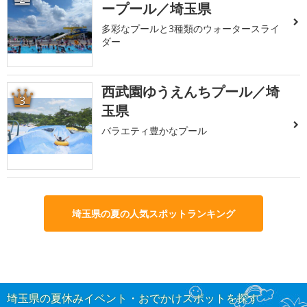
ープール／埼玉県
多彩なプールと3種類のウォータースライ
ダー
西武園ゆうえんちプール／埼
3
玉県
バラエティ豊かなプール
埼玉県の夏の人気スポットランキング
埼玉県の夏休みイベント・おでかけスポットを探す