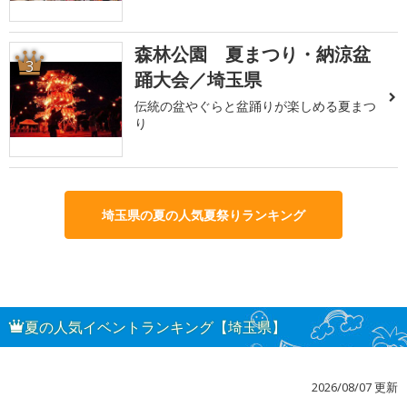
森林公園 夏まつり・納涼盆
3
踊大会／埼玉県
伝統の盆やぐらと盆踊りが楽しめる夏まつ
り
埼玉県の夏の人気夏祭りランキング
夏の人気イベントランキング【埼玉県】
2026/08/07 更新