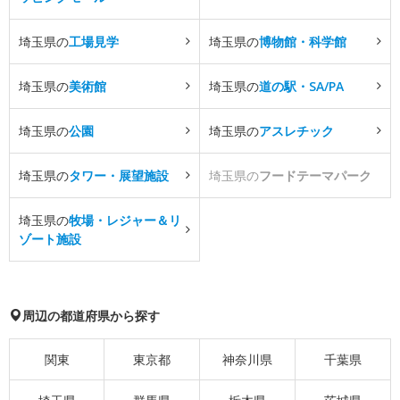
埼玉県の
工場見学
埼玉県の
博物館・科学館
埼玉県の
美術館
埼玉県の
道の駅・SA/PA
埼玉県の
公園
埼玉県の
アスレチック
埼玉県の
タワー・展望施設
埼玉県の
フードテーマパーク
埼玉県の
牧場・レジャー＆リ
ゾート施設
周辺の都道府県から探す
関東
東京都
神奈川県
千葉県