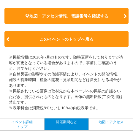
地図・アクセス情報、電話番号を確認する
このイベントのトップへ戻る
※掲載情報は2026年7月のものです。随時更新をしておりますが内
容が変更となっている場合がありますので、事前にご確認のう
え、おでかけください。
※自然災害の影響やその他諸事情により、イベントの開催情報、
施設の営業時間、植物の開花・見頃期間などは変更になる場合が
あります。
※掲載されている画像は取材先から本ページへの掲載の許諾をい
ただき、提供されたものとなります。画像の無断転載(二次使用)は
禁止です。
※表示料金は消費税8％ないし10％の内税表示です。
イベント詳細
開催期間など
地図・アクセス
トップ