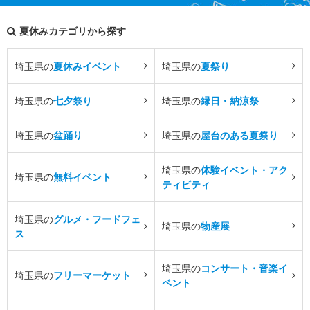
夏休みカテゴリから探す
埼玉県の
夏休みイベント
埼玉県の
夏祭り
埼玉県の
七夕祭り
埼玉県の
縁日・納涼祭
埼玉県の
盆踊り
埼玉県の
屋台のある夏祭り
埼玉県の
体験イベント・アク
埼玉県の
無料イベント
ティビティ
埼玉県の
グルメ・フードフェ
埼玉県の
物産展
ス
埼玉県の
コンサート・音楽イ
埼玉県の
フリーマーケット
ベント