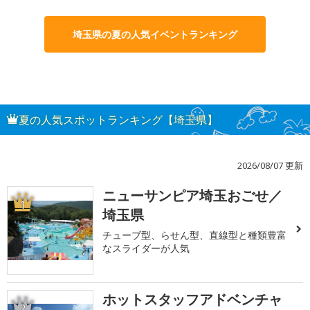
埼玉県の夏の人気イベントランキング
夏の人気スポットランキング【埼玉県】
2026/08/07 更新
ニューサンピア埼玉おごせ／
1
埼玉県
チューブ型、らせん型、直線型と種類豊富
なスライダーが人気
ホットスタッフアドベンチャ
2