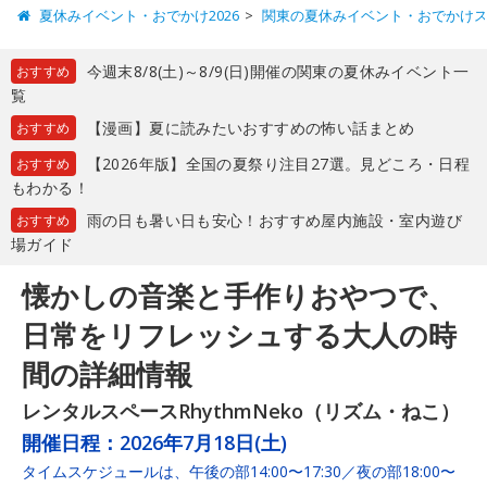
夏休みイベント・おでかけ2026
関東の夏休みイベント・おでかけ
今週末8/8(土)～8/9(日)開催の関東の夏休みイベント一
おすすめ
覧
【漫画】夏に読みたいおすすめの怖い話まとめ
おすすめ
【2026年版】全国の夏祭り注目27選。見どころ・日程
おすすめ
もわかる！
雨の日も暑い日も安心！おすすめ屋内施設・室内遊び
おすすめ
場ガイド
懐かしの音楽と手作りおやつで、
日常をリフレッシュする大人の時
間の詳細情報
レンタルスペースRhythmNeko（リズム・ねこ）
開催日程：
2026年7月18日(土)
タイムスケジュールは、午後の部14:00〜17:30／夜の部18:00〜