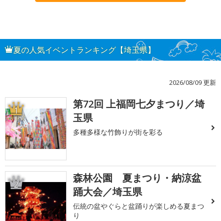
夏の人気イベントランキング【埼玉県】
2026/08/09 更新
第72回 上福岡七夕まつり／埼
1
玉県
多種多様な竹飾りが街を彩る
森林公園 夏まつり・納涼盆
2
踊大会／埼玉県
伝統の盆やぐらと盆踊りが楽しめる夏まつ
り