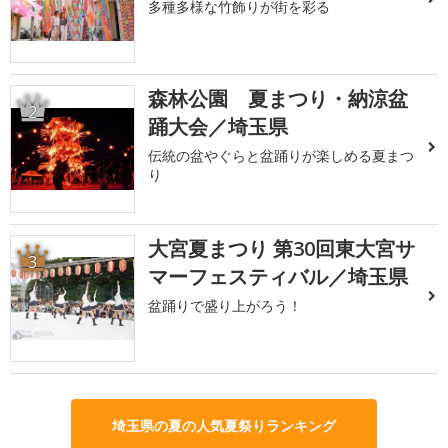
多種多様な竹飾りが街を彩る
森林公園 夏まつり・納涼盆
2
踊大会／埼玉県
伝統の盆やぐらと盆踊りが楽しめる夏まつ
り
大宮夏まつり 第30回東大宮サ
3
マーフェスティバル／埼玉県
盆踊りで盛り上がろう！
埼玉県の夏の人気夏祭りランキング