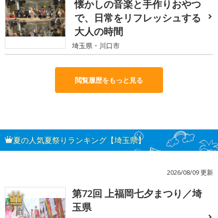
懐かしの音楽と手作りおやつ
で、日常をリフレッシュする
大人の時間
埼玉県・川口市
閲覧履歴をもっと見る
夏の人気夏祭りランキング【埼玉県】
2026/08/09 更新
第72回 上福岡七夕まつり／埼
1
玉県