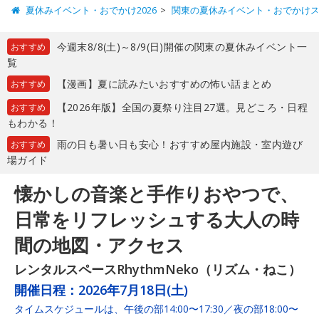
夏休みイベント・おでかけ2026
関東の夏休みイベント・おでかけ
今週末8/8(土)～8/9(日)開催の関東の夏休みイベント一
おすすめ
覧
【漫画】夏に読みたいおすすめの怖い話まとめ
おすすめ
【2026年版】全国の夏祭り注目27選。見どころ・日程
おすすめ
もわかる！
雨の日も暑い日も安心！おすすめ屋内施設・室内遊び
おすすめ
場ガイド
懐かしの音楽と手作りおやつで、
日常をリフレッシュする大人の時
間の地図・アクセス
レンタルスペースRhythmNeko（リズム・ねこ）
開催日程：
2026年7月18日(土)
タイムスケジュールは、午後の部14:00〜17:30／夜の部18:00〜