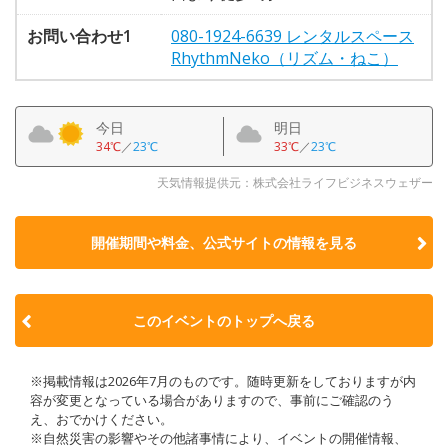
お問い合わせ1
080-1924-6639 レンタルスペース
RhythmNeko（リズム・ねこ）
今日
明日
34℃
／
23℃
33℃
／
23℃
天気情報提供元：株式会社ライフビジネスウェザー
開催期間や料金、公式サイトの
情報を見る
このイベントのトップへ戻る
※掲載情報は2026年7月のものです。随時更新をしておりますが内
容が変更となっている場合がありますので、事前にご確認のう
え、おでかけください。
※自然災害の影響やその他諸事情により、イベントの開催情報、