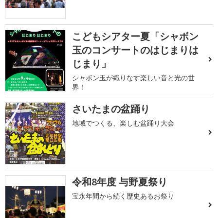
こどもシアター夏「シャボン
玉のコンサートのはじまりは
じまり」
シャボン玉が織りなす楽しい音と光の世
界！
さいたまの盆踊り
地域でつくる、楽しむ盆踊り大会
令和8年度 与野夏祭り
宝永年間から続く歴史あるお祭り