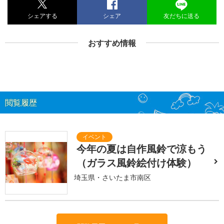
シェアする
シェア
友だちに送る
おすすめ情報
閲覧履歴
今年の夏は自作風鈴で涼もう
（ガラス風鈴絵付け体験）
埼玉県・さいたま市南区