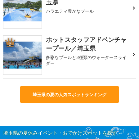
玉県
バラエティ豊かなプール
ホットスタッフアドベンチャ
3
ープール／埼玉県
多彩なプールと3種類のウォータースライ
ダー
埼玉県の夏の人気スポットランキング
埼玉県の夏休みイベント・おでかけスポットを探す