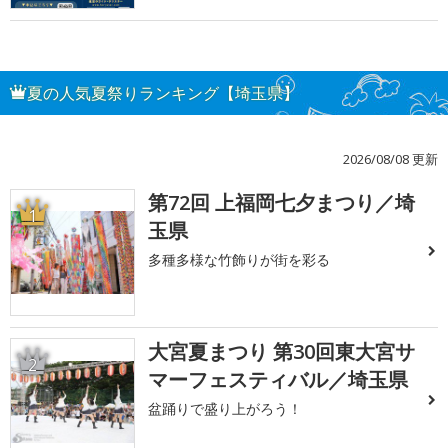
夏の人気夏祭りランキング【埼玉県】
2026/08/08 更新
第72回 上福岡七夕まつり／埼
1
玉県
多種多様な竹飾りが街を彩る
大宮夏まつり 第30回東大宮サ
2
マーフェスティバル／埼玉県
盆踊りで盛り上がろう！