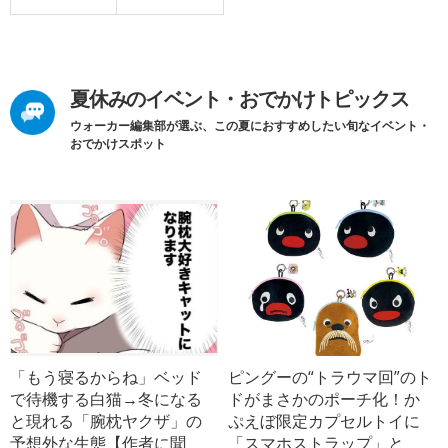
夏休みのイベント・おでかけトピックス
ウォーカー編集部が選ぶ、この夏におすすめしたい旬なイベント・
おでかけスポット
「もう寝るからね」ベッド
ピングーの“トラウマ回”のト
で待機する白猫→冬になる
ドがまさかのポーチ化！か
と現れる「腕枕ヤクザ」の
ぷえぼ限定カプセルトイに
予想外な生態【作者に聞
「スマホストラップ」と