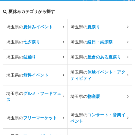
夏休みカテゴリから探す
埼玉県の
夏休みイベント
埼玉県の
夏祭り
埼玉県の
七夕祭り
埼玉県の
縁日・納涼祭
埼玉県の
盆踊り
埼玉県の
屋台のある夏祭り
埼玉県の
体験イベント・アク
埼玉県の
無料イベント
ティビティ
埼玉県の
グルメ・フードフェ
埼玉県の
物産展
ス
埼玉県の
コンサート・音楽イ
埼玉県の
フリーマーケット
ベント