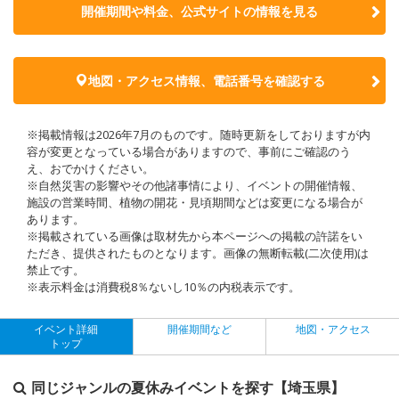
開催期間や料金、公式サイトの
情報を見る
地図・アクセス情報、電話番号を確認する
※掲載情報は2026年7月のものです。随時更新をしておりますが内
容が変更となっている場合がありますので、事前にご確認のう
え、おでかけください。
※自然災害の影響やその他諸事情により、イベントの開催情報、
施設の営業時間、植物の開花・見頃期間などは変更になる場合が
あります。
※掲載されている画像は取材先から本ページへの掲載の許諾をい
ただき、提供されたものとなります。画像の無断転載(二次使用)は
禁止です。
※表示料金は消費税8％ないし10％の内税表示です。
イベント詳細
開催期間など
地図・アクセス
トップ
同じジャンルの夏休みイベントを探す【埼玉県】