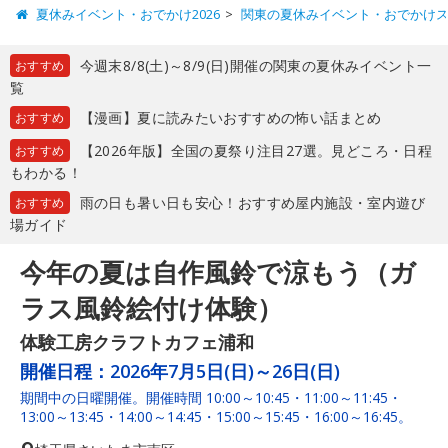
夏休みイベント・おでかけ2026
関東の夏休みイベント・おでかけ
今週末8/8(土)～8/9(日)開催の関東の夏休みイベント一
おすすめ
覧
【漫画】夏に読みたいおすすめの怖い話まとめ
おすすめ
【2026年版】全国の夏祭り注目27選。見どころ・日程
おすすめ
もわかる！
雨の日も暑い日も安心！おすすめ屋内施設・室内遊び
おすすめ
場ガイド
今年の夏は自作風鈴で涼もう（ガ
ラス風鈴絵付け体験）
体験工房クラフトカフェ浦和
開催日程：
2026年7月5日(日)～26日(日)
期間中の日曜開催。開催時間 10:00～10:45・11:00～11:45・
13:00～13:45・14:00～14:45・15:00～15:45・16:00～16:45。