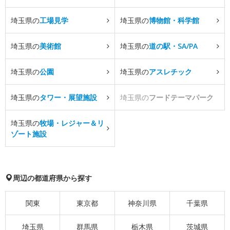
埼玉県の
工場見学
埼玉県の
博物館・科学館
埼玉県の
美術館
埼玉県の
道の駅・SA/PA
埼玉県の
公園
埼玉県の
アスレチック
埼玉県の
タワー・展望施設
埼玉県の
フードテーマパーク
埼玉県の
牧場・レジャー＆リ
ゾート施設
周辺の都道府県から探す
関東
東京都
神奈川県
千葉県
埼玉県
群馬県
栃木県
茨城県