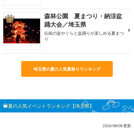
森林公園 夏まつり・納涼盆
3
踊大会／埼玉県
伝統の盆やぐらと盆踊りが楽しめる夏まつ
り
埼玉県の夏の人気夏祭りランキング
夏の人気イベントランキング【埼玉県】
2026/08/08 更新