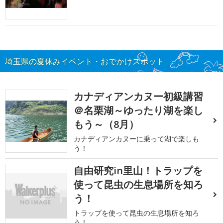
埼玉県の夏休みイベント・おでかけスポット
カナディアンカヌー初級講習
＠名栗湖～ゆったり湖を楽し
もう～（8月）
カナディアンカヌーに乗って湖で楽しも
う！
自由研究in里山！トラップを
使って昆虫の生息場所を知ろ
う！
トラップを使って昆虫の生息場所を知ろ
う！