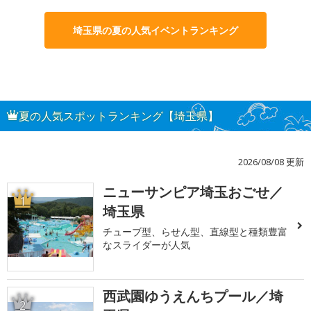
埼玉県の夏の人気イベントランキング
夏の人気スポットランキング【埼玉県】
2026/08/08 更新
ニューサンピア埼玉おごせ／
1
埼玉県
チューブ型、らせん型、直線型と種類豊富
なスライダーが人気
西武園ゆうえんちプール／埼
2