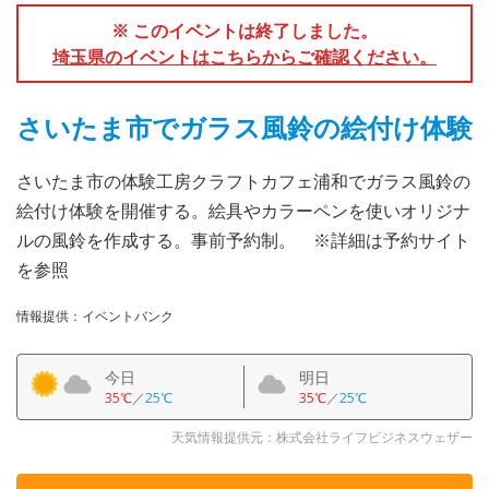
※ このイベントは終了しました。
埼玉県のイベントはこちらからご確認ください。
さいたま市でガラス風鈴の絵付け体験
さいたま市の体験工房クラフトカフェ浦和でガラス風鈴の
絵付け体験を開催する。絵具やカラーペンを使いオリジナ
ルの風鈴を作成する。事前予約制。 ※詳細は予約サイト
を参照
情報提供：イベントバンク
今日
明日
35℃
／
25℃
35℃
／
25℃
天気情報提供元：株式会社ライフビジネスウェザー