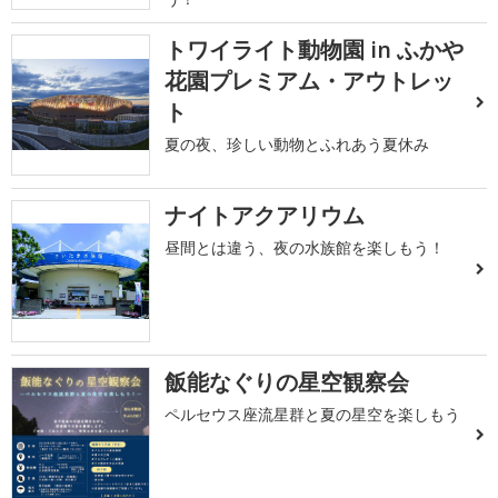
トワイライト動物園 in ふかや
花園プレミアム・アウトレッ
ト
夏の夜、珍しい動物とふれあう夏休み
ナイトアクアリウム
昼間とは違う、夜の水族館を楽しもう！
飯能なぐりの星空観察会
ペルセウス座流星群と夏の星空を楽しもう