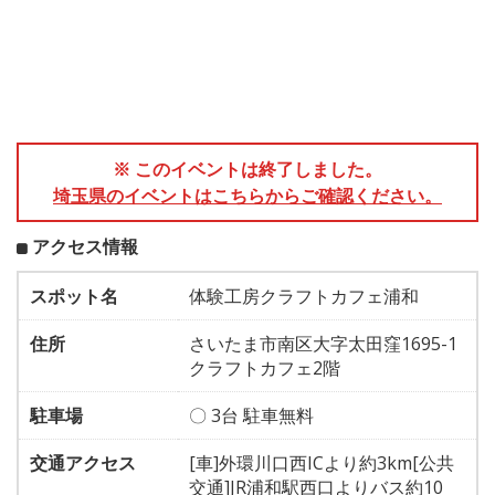
※ このイベントは終了しました。
埼玉県のイベントはこちらからご確認ください。
アクセス情報
スポット名
体験工房クラフトカフェ浦和
住所
さいたま市南区大字太田窪1695-1
クラフトカフェ2階
駐車場
〇 3台 駐車無料
交通アクセス
[車]外環川口西ICより約3km[公共
交通]JR浦和駅西口よりバス約10