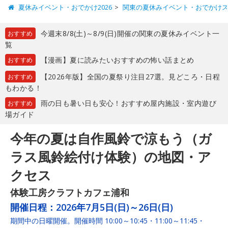
夏休みイベント・おでかけ2026
関東の夏休みイベント・おでかけ
今週末8/8(土)～8/9(日)開催の関東の夏休みイベント一
おすすめ
覧
【漫画】夏に読みたいおすすめの怖い話まとめ
おすすめ
【2026年版】全国の夏祭り注目27選。見どころ・日程
おすすめ
もわかる！
雨の日も暑い日も安心！おすすめ屋内施設・室内遊び
おすすめ
場ガイド
今年の夏は自作風鈴で涼もう（ガ
ラス風鈴絵付け体験）の地図・ア
クセス
体験工房クラフトカフェ浦和
開催日程：
2026年7月5日(日)～26日(日)
期間中の日曜開催。開催時間 10:00～10:45・11:00～11:45・