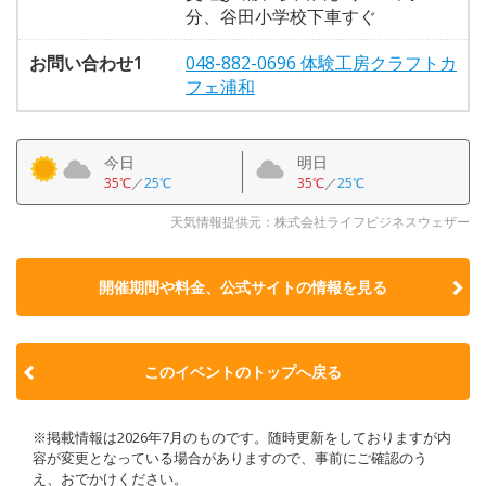
分、谷田小学校下車すぐ
お問い合わせ1
048-882-0696 体験工房クラフトカ
フェ浦和
今日
明日
35℃
／
25℃
35℃
／
25℃
天気情報提供元：株式会社ライフビジネスウェザー
開催期間や料金、公式サイトの
情報を見る
このイベントのトップへ戻る
※掲載情報は2026年7月のものです。随時更新をしておりますが内
容が変更となっている場合がありますので、事前にご確認のう
え、おでかけください。