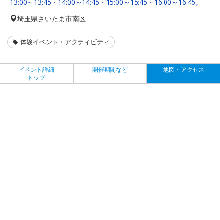
13:00～13:45・14:00～14:45・15:00～15:45・16:00～16:45。
埼玉県
さいたま市南区
体験イベント・アクティビティ
イベント詳細
開催期間など
地図・アクセス
トップ