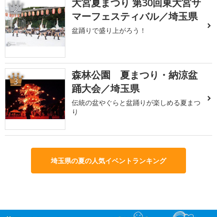
大宮夏まつり 第30回東大宮サ
2
マーフェスティバル／埼玉県
盆踊りで盛り上がろう！
森林公園 夏まつり・納涼盆
3
踊大会／埼玉県
伝統の盆やぐらと盆踊りが楽しめる夏まつ
り
埼玉県の夏の人気イベントランキング