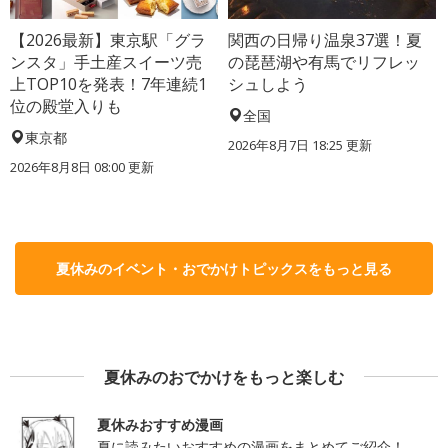
【2026最新】東京駅「グラ
関西の日帰り温泉37選！夏
ンスタ」手土産スイーツ売
の琵琶湖や有馬でリフレッ
上TOP10を発表！7年連続1
シュしよう
位の殿堂入りも
全国
東京都
2026年8月7日 18:25
更新
2026年8月8日 08:00
更新
夏休みのイベント・おでかけトピックスをもっと見る
夏休みのおでかけをもっと楽しむ
夏休みおすすめ漫画
夏に読みたいおすすめの漫画をまとめてご紹介！