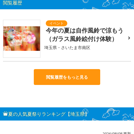
閲覧履歴
今年の夏は自作風鈴で涼もう
（ガラス風鈴絵付け体験）
埼玉県・さいたま市南区
閲覧履歴をもっと見る
夏の人気夏祭りランキング【埼玉県】
2026/08/08 更新