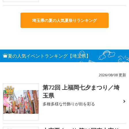
埼玉県の夏の人気夏祭りランキング
夏の人気イベントランキング【埼玉県】
2026/08/08 更新
第72回 上福岡七夕まつり／埼
1
玉県
多種多様な竹飾りが街を彩る