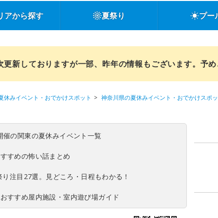
リアから探す
夏祭り
プー
順次更新しておりますが一部、昨年の情報もございます。予
夏休みイベント・おでかけスポット
神奈川県の夏休みイベント・おでかけスポッ
(日)開催の関東の夏休みイベント一覧
おすすめの怖い話まとめ
夏祭り注目27選。見どころ・日程もわかる！
！おすすめ屋内施設・室内遊び場ガイド