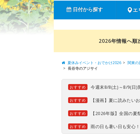
日付から探す
エ
2026年情報へ
夏休みイベント・おでかけ2026
関東の
長谷寺のアジサイ
今週末8/8(土)～8/9
おすすめ
【漫画】夏に読みたい
おすすめ
【2026年版】全国の
おすすめ
雨の日も暑い日も安心
おすすめ