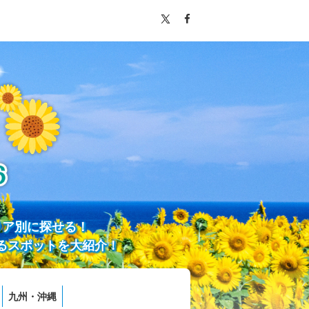
リア別に探せる！
るスポットを大紹介！
九州・沖縄