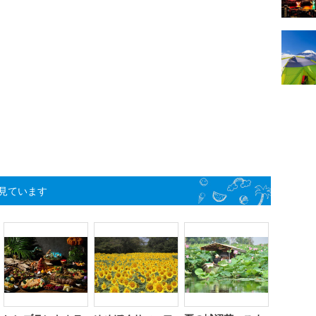
見ています