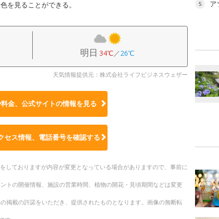
ア
景色を見ることができる。
5
明日
34℃
／
26℃
天気情報提供元：株式会社ライフビジネスウェザー
や料金、公式サイトの
情報を見る
クセス情報、電話番号を確認する
更新をしておりますが内容が変更となっている場合がありますので、事前に
ベントの開催情報、施設の営業時間、植物の開花・見頃期間などは変更
への掲載の許諾をいただき、提供されたものとなります。画像の無断転