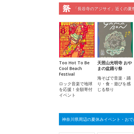
「長谷寺のアジサイ」近くの夏
Too Hot To Be
天照山光明寺 おや
Cool Beach
まの盆踊り祭
Festival
海そばで音楽・踊
ロック音楽で地球
り・食・遊びを感
を応援！全額寄付
じる祭り
イベント
神奈川県周辺の夏休みイベント・おで