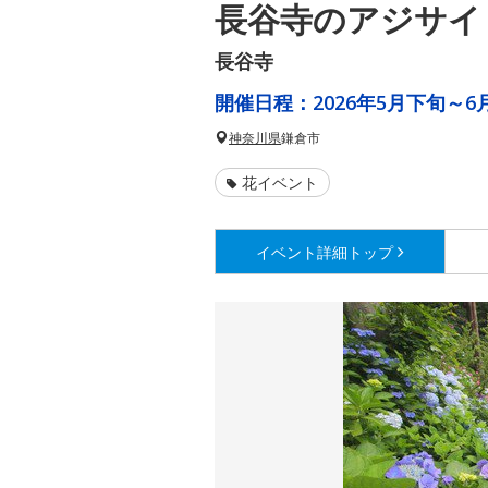
長谷寺のアジサイ
長谷寺
開催日程：
2026年5月下旬～6
神奈川県
鎌倉市
花イベント
イベント詳細
トップ