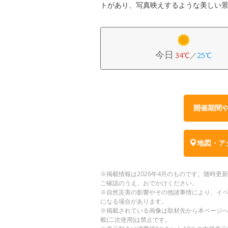
トがあり、写真映えするような美しい
今日
34℃
／
25℃
開催期間
地図・ア
※掲載情報は2026年4月のものです。随時
ご確認のうえ、おでかけください。
※自然災害の影響やその他諸事情により、イ
になる場合があります。
※掲載されている画像は取材先から本ページ
載(二次使用)は禁止です。