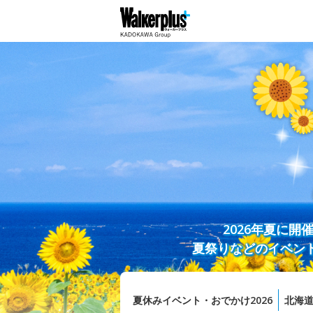
2026年夏に
夏祭りなどのイベン
夏休みイベント・おでかけ2026
北海