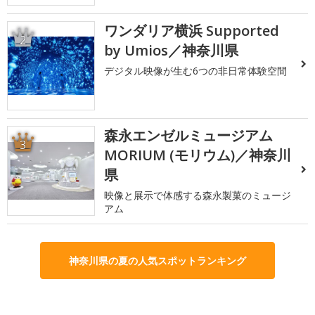
ワンダリア横浜 Supported
2
by Umios／神奈川県
デジタル映像が生む6つの非日常体験空間
森永エンゼルミュージアム
3
MORIUM (モリウム)／神奈川
県
映像と展示で体感する森永製菓のミュージ
アム
神奈川県の夏の人気スポットランキング