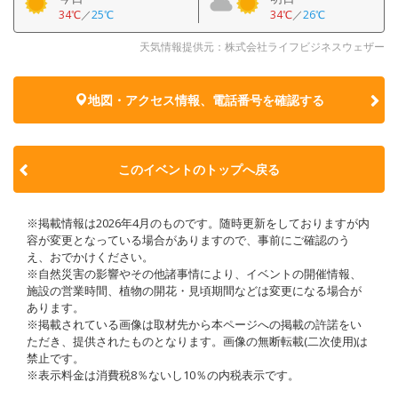
34℃
／
25℃
34℃
／
26℃
天気情報提供元：株式会社ライフビジネスウェザー
地図・アクセス情報、電話番号を確認する
このイベントのトップへ戻る
※掲載情報は2026年4月のものです。随時更新をしておりますが内
容が変更となっている場合がありますので、事前にご確認のう
え、おでかけください。
※自然災害の影響やその他諸事情により、イベントの開催情報、
施設の営業時間、植物の開花・見頃期間などは変更になる場合が
あります。
※掲載されている画像は取材先から本ページへの掲載の許諾をい
ただき、提供されたものとなります。画像の無断転載(二次使用)は
禁止です。
※表示料金は消費税8％ないし10％の内税表示です。