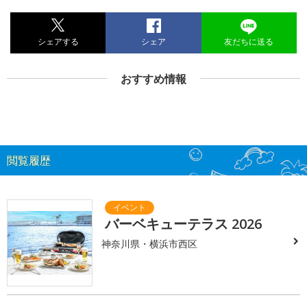
シェアする
シェア
友だちに送る
おすすめ情報
閲覧履歴
バーベキューテラス 2026
神奈川県・横浜市西区