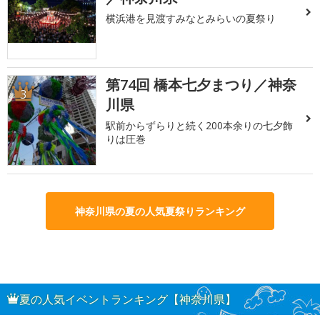
横浜港を見渡すみなとみらいの夏祭り
第74回 橋本七夕まつり／神奈
3
川県
駅前からずらりと続く200本余りの七夕飾
りは圧巻
神奈川県の夏の人気夏祭りランキング
夏の人気イベントランキング【神奈川県】