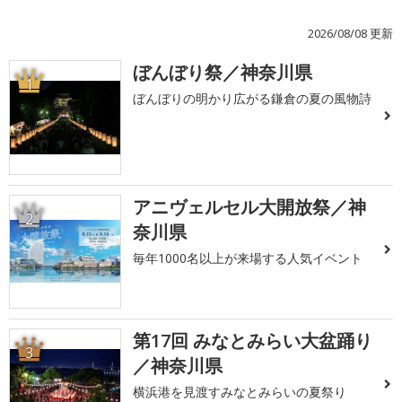
2026/08/08 更新
ぼんぼり祭／神奈川県
1
ぼんぼりの明かり広がる鎌倉の夏の風物詩
アニヴェルセル大開放祭／神
2
奈川県
毎年1000名以上が来場する人気イベント
第17回 みなとみらい大盆踊り
3
／神奈川県
横浜港を見渡すみなとみらいの夏祭り