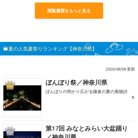
閲覧履歴をもっと見る
夏の人気夏祭りランキング【神奈川県】
2026/08/08 更新
ぼんぼり祭／神奈川県
1
ぼんぼりの明かり広がる鎌倉の夏の風物詩
第17回 みなとみらい大盆踊り
2
／神奈川県