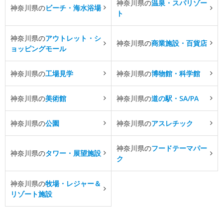
神奈川県の
温泉・スパリゾー
神奈川県の
ビーチ・海水浴場
ト
神奈川県の
アウトレット・シ
神奈川県の
商業施設・百貨店
ョッピングモール
神奈川県の
工場見学
神奈川県の
博物館・科学館
神奈川県の
美術館
神奈川県の
道の駅・SA/PA
神奈川県の
公園
神奈川県の
アスレチック
神奈川県の
フードテーマパー
神奈川県の
タワー・展望施設
ク
神奈川県の
牧場・レジャー＆
リゾート施設