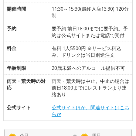
開催時間
11:30～15:30(最終入店13:30) 120分
制
予約
要予約 前日18:00までに要予約。予
約は公式サイトまたは電話で受付
料金
有料 1人5500円 ※サービス料込
み、ドリンクは当日別途注文
年齢制限
20歳未満へのアルコール提供不可
雨天・荒天時の対
雨天・荒天時は中止。中止の場合は
応
前日18:00までにレストランより連
絡あり
公式サイト
公式サイトほか、関連サイトはこち
ら
今日
明日