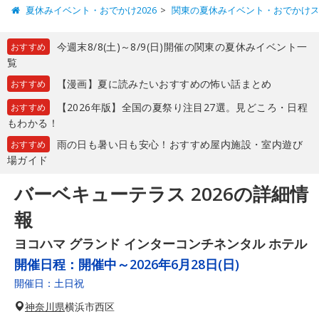
夏休みイベント・おでかけ2026
関東の夏休みイベント・おでかけ
今週末8/8(土)～8/9(日)開催の関東の夏休みイベント一
おすすめ
覧
【漫画】夏に読みたいおすすめの怖い話まとめ
おすすめ
【2026年版】全国の夏祭り注目27選。見どころ・日程
おすすめ
もわかる！
雨の日も暑い日も安心！おすすめ屋内施設・室内遊び
おすすめ
場ガイド
バーベキューテラス 2026の詳細情
報
ヨコハマ グランド インターコンチネンタル ホテル
開催日程：
開催中～2026年6月28日(日)
開催日：土日祝
神奈川県
横浜市西区