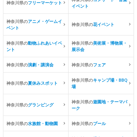
神奈川県の
フリーマーケット
イベント
神奈川県の
アニメ・ゲームイ
神奈川県の
花イベント
ベント
神奈川県の
動物ふれあいイベ
神奈川県の
美術展・博物展・
ント
展示会
神奈川県の
演劇・講演会
神奈川県の
フェア
神奈川県の
キャンプ場・BBQ
神奈川県の
夏休みスポット
場
神奈川県の
遊園地・テーマパ
神奈川県の
グランピング
ーク
神奈川県の
水族館・動物園
神奈川県の
プール