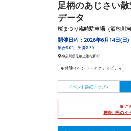
足柄のあじさい散
データ
桜まつり臨時駐車場（酒匂川
開催日程：
2026年6月14日(日)
集合8:00、出発8:30
神奈川県
足柄上郡松田町
体験イベント・アクティビティ
イベント詳細
トップ
※ こ
神奈川県のイ