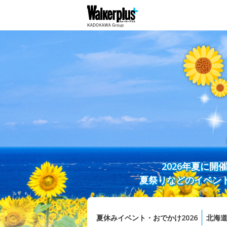
2026年夏に
夏祭りなどのイベン
夏休みイベント・おでかけ2026
北海