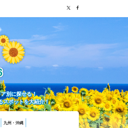
リア別に探せる！
るスポットを大紹介！
九州・沖縄