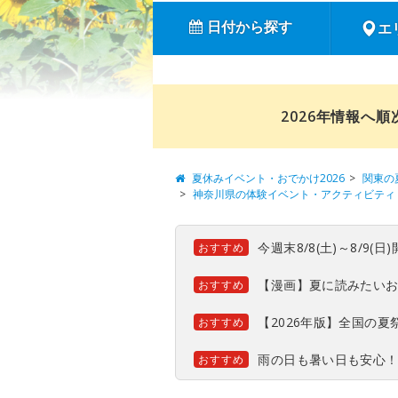
日付から探す
エ
2026年情報へ
夏休みイベント・おでかけ2026
関東の
神奈川県の体験イベント・アクティビティ
今週末8/8(土)～8/9
おすすめ
【漫画】夏に読みたい
おすすめ
【2026年版】全国の
おすすめ
雨の日も暑い日も安心
おすすめ