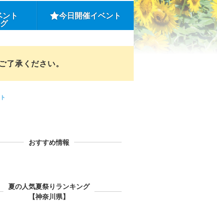
ベント
今日開催イベント
ング
めご了承ください。
ト
おすすめ情報
夏の人気夏祭りランキング
【神奈川県】