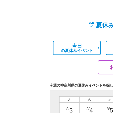
夏休
今日
の
夏休みイベント
今週の神奈川県の夏休みイベントを探
月
火
水
8/
8/
8/
3
4
5