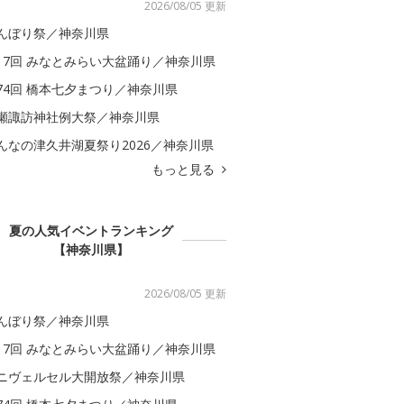
2026/08/05 更新
んぼり祭／神奈川県
17回 みなとみらい大盆踊り／神奈川県
74回 橋本七夕まつり／神奈川県
瀬諏訪神社例大祭／神奈川県
んなの津久井湖夏祭り2026／神奈川県
もっと見る
夏の人気イベントランキング
【神奈川県】
2026/08/05 更新
んぼり祭／神奈川県
17回 みなとみらい大盆踊り／神奈川県
ニヴェルセル大開放祭／神奈川県