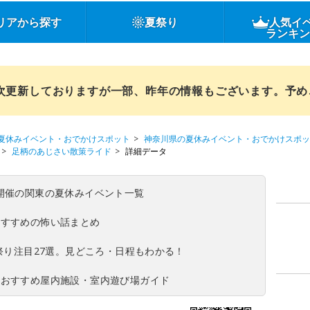
リアから探す
夏祭り
人気イ
ランキ
順次更新しておりますが一部、昨年の情報もございます。予
夏休みイベント・おでかけスポット
神奈川県の夏休みイベント・おでかけスポッ
足柄のあじさい散策ライド
詳細データ
(日)開催の関東の夏休みイベント一覧
おすすめの怖い話まとめ
夏祭り注目27選。見どころ・日程もわかる！
！おすすめ屋内施設・室内遊び場ガイド