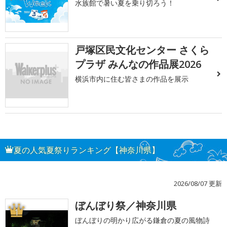
水族館で暑い夏を乗り切ろう！
戸塚区民文化センター さくら
プラザ みんなの作品展2026
横浜市内に住む皆さまの作品を展示
夏の人気夏祭りランキング【神奈川県】
2026/08/07 更新
ぼんぼり祭／神奈川県
1
ぼんぼりの明かり広がる鎌倉の夏の風物詩