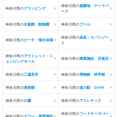
神奈川県の
遊園地・テーマパ
神奈川県の
グランピング
ーク
神奈川県の
水族館・動物園
神奈川県の
プール
神奈川県の
温泉・スパリゾー
神奈川県の
ビーチ・海水浴場
ト
神奈川県の
アウトレット・シ
神奈川県の
商業施設・百貨店
ョッピングモール
神奈川県の
工場見学
神奈川県の
博物館・科学館
神奈川県の
美術館
神奈川県の
道の駅・SA/PA
神奈川県の
公園
神奈川県の
アスレチック
神奈川県の
フードテーマパー
神奈川県の
タワー・展望施設