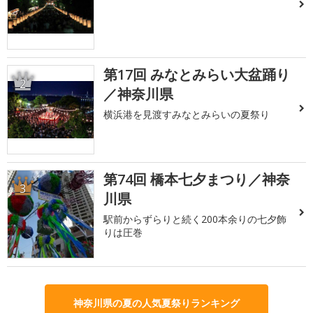
第17回 みなとみらい大盆踊り
2
／神奈川県
横浜港を見渡すみなとみらいの夏祭り
第74回 橋本七夕まつり／神奈
3
川県
駅前からずらりと続く200本余りの七夕飾
りは圧巻
神奈川県の夏の人気夏祭りランキング