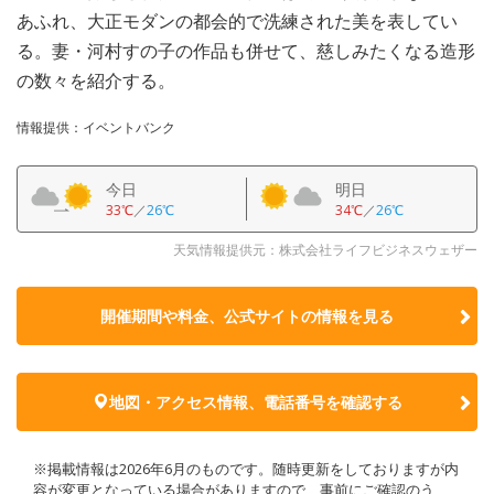
あふれ、大正モダンの都会的で洗練された美を表してい
る。妻・河村すの子の作品も併せて、慈しみたくなる造形
の数々を紹介する。
情報提供：イベントバンク
今日
明日
33℃
／
26℃
34℃
／
26℃
天気情報提供元：株式会社ライフビジネスウェザー
開催期間や料金、公式サイトの
情報を見る
地図・アクセス情報、電話番号を確認する
※掲載情報は2026年6月のものです。随時更新をしておりますが内
容が変更となっている場合がありますので、事前にご確認のう