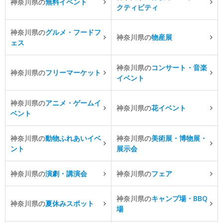
神奈川県の
無料イベント
クティビティ
神奈川県の
グルメ・フードフ
神奈川県の
物産展
ェス
神奈川県の
コンサート・音楽
神奈川県の
フリーマーケット
イベント
神奈川県の
アニメ・ゲームイ
神奈川県の
花イベント
ベント
神奈川県の
動物ふれあいイベ
神奈川県の
美術展・博物展・
ント
展示会
神奈川県の
演劇・講演会
神奈川県の
フェア
神奈川県の
キャンプ場・BBQ
神奈川県の
夏休みスポット
場