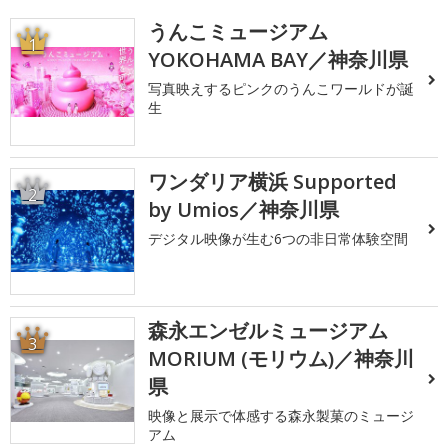
うんこミュージアム
1
YOKOHAMA BAY／神奈川県
写真映えするピンクのうんこワールドが誕
生
ワンダリア横浜 Supported
2
by Umios／神奈川県
デジタル映像が生む6つの非日常体験空間
森永エンゼルミュージアム
3
MORIUM (モリウム)／神奈川
県
映像と展示で体感する森永製菓のミュージ
アム