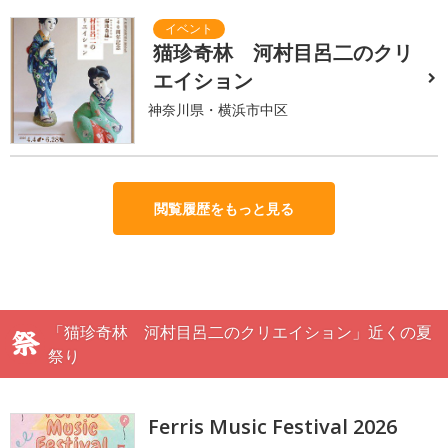
猫珍奇林 河村目呂二のクリ
エイション
神奈川県・横浜市中区
閲覧履歴をもっと見る
「猫珍奇林 河村目呂二のクリエイション」近くの夏
祭り
Ferris Music Festival 2026