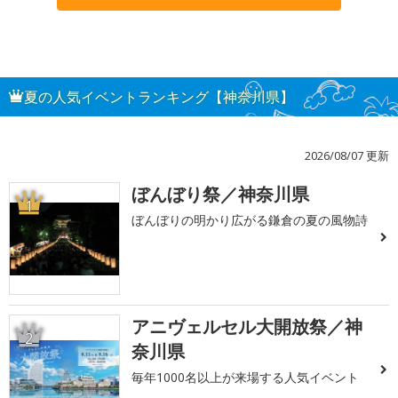
夏の人気イベントランキング【神奈川県】
2026/08/07 更新
ぼんぼり祭／神奈川県
1
ぼんぼりの明かり広がる鎌倉の夏の風物詩
アニヴェルセル大開放祭／神
2
奈川県
毎年1000名以上が来場する人気イベント