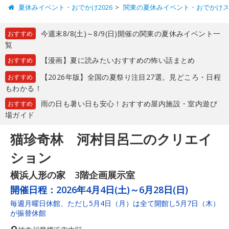
夏休みイベント・おでかけ2026
関東の夏休みイベント・おでかけ
今週末8/8(土)～8/9(日)開催の関東の夏休みイベント一
おすすめ
覧
【漫画】夏に読みたいおすすめの怖い話まとめ
おすすめ
【2026年版】全国の夏祭り注目27選。見どころ・日程
おすすめ
もわかる！
雨の日も暑い日も安心！おすすめ屋内施設・室内遊び
おすすめ
場ガイド
猫珍奇林 河村目呂二のクリエイ
ション
横浜人形の家 3階企画展示室
開催日程：
2026年4月4日(土)～6月28日(日)
毎週月曜日休館、ただし5月4日（月）は全て開館し5月7日（木）
が振替休館