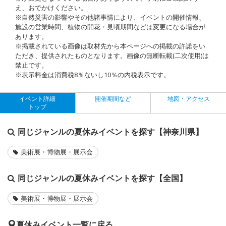
え、おでかけください。
※自然災害の影響やその他諸事情により、イベントの開催情報、
施設の営業時間、植物の開花・見頃期間などは変更になる場合が
あります。
※掲載されている画像は取材先から本ページへの掲載の許諾をい
ただき、提供されたものとなります。画像の無断転載(二次使用)は
禁止です。
※表示料金は消費税8％ないし10％の内税表示です。
イベント詳細
開催期間など
地図・アクセス
トップ
同じジャンルの夏休みイベントを探す【神奈川県】
美術展・博物展・展示会
同じジャンルの夏休みイベントを探す【全国】
美術展・博物展・展示会
夏休みイベント一覧に戻る