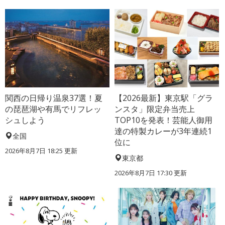
関西の日帰り温泉37選！夏
【2026最新】東京駅「グラ
の琵琶湖や有馬でリフレッ
ンスタ」限定弁当売上
シュしよう
TOP10を発表！芸能人御用
達の特製カレーが3年連続1
全国
位に
2026年8月7日 18:25
更新
東京都
2026年8月7日 17:30
更新