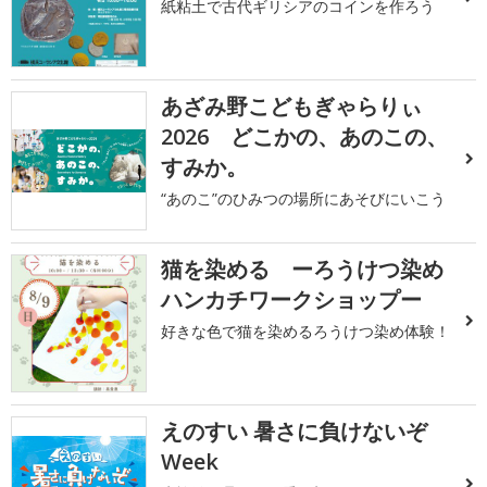
紙粘土で古代ギリシアのコインを作ろう
あざみ野こどもぎゃらりぃ
2026 どこかの、あのこの、
すみか。
“あのこ”のひみつの場所にあそびにいこう
猫を染める ーろうけつ染め
ハンカチワークショップー
好きな色で猫を染めるろうけつ染め体験！
えのすい 暑さに負けないぞ
Week