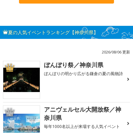
夏の人気イベントランキング【神奈川県】
2026/08/06 更新
ぼんぼり祭／神奈川県
1
ぼんぼりの明かり広がる鎌倉の夏の風物詩
アニヴェルセル大開放祭／神
2
奈川県
毎年1000名以上が来場する人気イベント