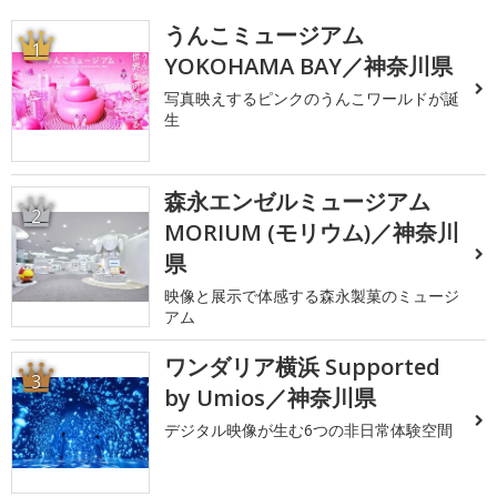
うんこミュージアム
1
YOKOHAMA BAY／神奈川県
写真映えするピンクのうんこワールドが誕
生
森永エンゼルミュージアム
2
MORIUM (モリウム)／神奈川
県
映像と展示で体感する森永製菓のミュージ
アム
ワンダリア横浜 Supported
3
by Umios／神奈川県
デジタル映像が生む6つの非日常体験空間