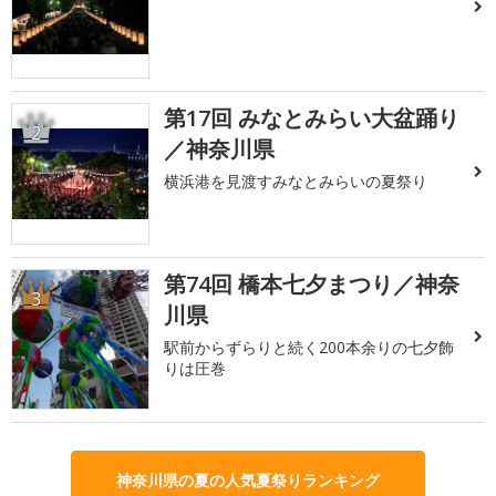
第17回 みなとみらい大盆踊り
2
／神奈川県
横浜港を見渡すみなとみらいの夏祭り
第74回 橋本七夕まつり／神奈
3
川県
駅前からずらりと続く200本余りの七夕飾
りは圧巻
神奈川県の夏の人気夏祭りランキング