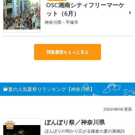
OSC湘南シティフリーマーケ
ット（6月）
神奈川県・平塚市
閲覧履歴をもっと見る
夏の人気夏祭りランキング【神奈川県】
2026/08/06 更新
ぼんぼり祭／神奈川県
1
ぼんぼりの明かり広がる鎌倉の夏の風物詩