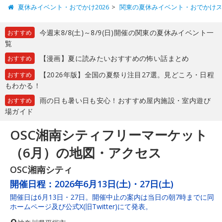
夏休みイベント・おでかけ2026
関東の夏休みイベント・おでかけ
今週末8/8(土)～8/9(日)開催の関東の夏休みイベント一
おすすめ
覧
【漫画】夏に読みたいおすすめの怖い話まとめ
おすすめ
【2026年版】全国の夏祭り注目27選。見どころ・日程
おすすめ
もわかる！
雨の日も暑い日も安心！おすすめ屋内施設・室内遊び
おすすめ
場ガイド
OSC湘南シティフリーマーケット
（6月）の地図・アクセス
OSC湘南シティ
開催日程：
2026年6月13日(土)・27日(土)
開催日は6月13日・27日。開催中止の案内は当日の朝7時までに同
ホームページ及び公式X(旧Twitter)にて発表。