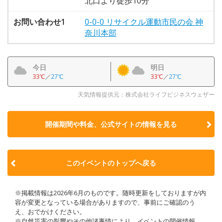
北口より徒歩10分
お問い合わせ1
0-0-0 リサイクル運動市民の会 神
奈川本部
今日
明日
33℃
／
27℃
33℃
／
27℃
天気情報提供元：株式会社ライフビジネスウェザー
開催期間や料金、公式サイトの
情報を見る
このイベントのトップへ戻る
※掲載情報は2026年6月のものです。随時更新をしておりますが内
容が変更となっている場合がありますので、事前にご確認のう
え、おでかけください。
※自然災害の影響やその他諸事情により、イベントの開催情報、